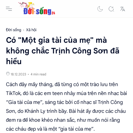
Đời sống
Xã hội
Có "Một gia tài của mẹ" mà
không chắc Trịnh Công Sơn đã
hiểu
4 min read
Cách đây mấy tháng, đã từng có một trào lưu trên
TikTok, đó là các em teen nhảy múa trên nền nhạc bài
“
Gia tài của mẹ
”, sáng tác bởi cố nhạc sĩ Trịnh Công
Sơn, do Khánh Ly trình bầy. Bài hát ấy được các cháu
đem ra để khoe khéo nhan sắc, như muốn nói rằng
các cháu đẹp và là một “gia tài của mẹ”.