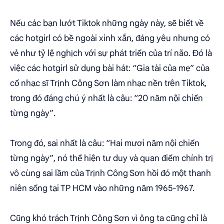
Nếu các bạn lướt Tiktok những ngày này, sẽ biết về
các hotgirl có bề ngoài xinh xắn, đáng yêu nhưng có
vẻ như tỷ lệ nghịch với sự phát triển của trí não. Đó là
việc các hotgirl sử dụng bài hát: “Gia tài của mẹ” của
cố nhạc sĩ Trịnh Công Sơn làm nhạc nền trên Tiktok,
trong đó đáng chú ý nhất là câu: “20 năm nội chiến
từng ngày”.
Trong đó, sai nhất là câu: “Hai mươi năm nội chiến
từng ngày”, nó thể hiện tư duy và quan điểm chính trị
vô cùng sai lầm của Trịnh Công Sơn hồi đó một thanh
niên sống tại TP HCM vào những năm 1965-1967.
Cũng khó trách Trịnh Công Sơn vì ông ta cũng chỉ là