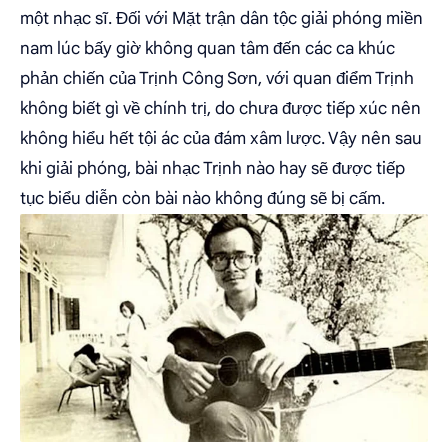
một nhạc sĩ. Đối với Mặt trận dân tộc giải phóng miền
nam lúc bấy giờ không quan tâm đến các ca khúc
phản chiến của Trịnh Công Sơn, với quan điểm Trịnh
không biết gì về chính trị, do chưa được tiếp xúc nên
không hiểu hết tội ác của đám xâm lược. Vậy nên sau
khi giải phóng, bài nhạc Trịnh nào hay sẽ được tiếp
tục biểu diễn còn bài nào không đúng sẽ bị cấm.