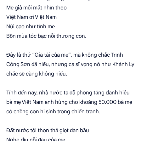
Mẹ già mỏi mắt nhìn theo
Việt Nam ơi Việt Nam
Núi cao như tình mẹ
Bốn mùa tóc bạc nỗi thương con.
Đây là thứ “Gia tài của mẹ”, mà không chắc Trịnh
Công Sơn đã hiểu, nhưng ca sĩ vọng nô như Khánh Ly
chắc sẽ càng không hiểu.
Tính đến nay, nhà nước ta đã phong tặng danh hiệu
bà mẹ Việt Nam anh hùng cho khoảng 50.000 bà mẹ
có chồng con hi sinh trong chiến tranh.
Đất nước tôi thon thả giọt đàn bầu
Nghe dịu nỗi đau của mẹ