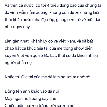
Và trên cả nước, có tới 4 triệu đồng bào của chúng ta
đã vĩnh viễn nằm xuống, không còn được chứng kiến
thời khắc nước nhà độc lập, giang sơn trở về một dải
như ngày nay.
Lần gần nhất, Khánh Ly có về Việt Nam, và đã bất
chấp hát ca khúc Gia tài của mẹ trong show diễn
xuyên Việt vừa qua ở Đà Lạt, thật sự đã khiến nhiều
người phẫn nộ.
Nhắc tới Gia tài của mẹ dễ làm người ta nhớ tới.
Dòng tên anh khắc vào đá núi
Mây ngàn hoá bóng cây che
Chiều biên cương trắng trời sương núi