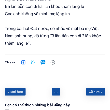
Ba lần tiễn con đi hai lần khóc thầm lặng lẽ
Các anh không về mình mẹ lặng im.
Trong bài hát Đất nước, có nhắc về một bà mẹ Việt
Nam anh hùng, đã từng “3 lần tiễn con đi 2 lần khóc
thầm lặng lẽ”.
Bạn có thể thích những bài đăng này