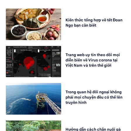
Kiến thức tổng hợp về tết Đoan
Ngọ bạn cần biết
Trang web uy tín theo dõi mọi
diễn biến về Virus corona tại
Việt Nam và trên thế giới
Trong quan hệ đối ngoại không
phải mọi chuyện đều có thể lên
truyền hình
Hướng dẫn cách chăn nuôi gà