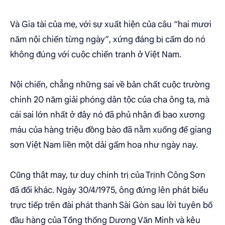
Và Gia tài của mẹ, với sự xuất hiện của câu “hai mươi
năm nội chiến từng ngày”, xứng đáng bị cấm do nó
không đúng với cuộc chiến tranh ở Việt Nam.
Nội chiến, chẳng những sai về bản chất cuộc trường
chinh 20 năm giải phóng dân tộc của cha ông ta, mà
cái sai lớn nhất ở đây nó đã phủ nhận đi bao xương
máu của hàng triệu đồng bào đã nằm xuống để giang
sơn Việt Nam liền một dải gấm hoa như ngày nay.
Cũng thật may, tư duy chính trị của Trịnh Công Sơn
đã đổi khác. Ngày 30/4/1975, ông đứng lên phát biểu
trực tiếp trên đài phát thanh Sài Gòn sau lời tuyên bố
đầu hàng của Tổng thống Dương Văn Minh và kêu