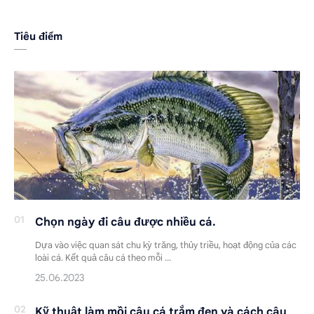
Tiêu điểm
Chọn ngày đi câu được nhiều cá.
Dựa vào việc quan sát chu kỳ trăng, thủy triều, hoạt động của các
loài cá. Kết quả câu cá theo mỗi …
Kỹ thuật làm mồi câu cá trắm đen và cách câu