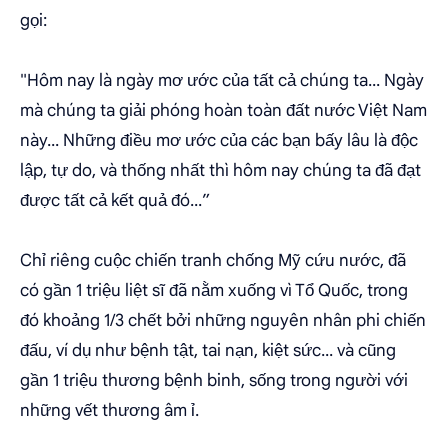
gọi:
"Hôm nay là ngày mơ ước của tất cả chúng ta... Ngày
mà chúng ta giải phóng hoàn toàn đất nước Việt Nam
này... Những điều mơ ước của các bạn bấy lâu là độc
lập, tự do, và thống nhất thì hôm nay chúng ta đã đạt
được tất cả kết quả đó...”
Chỉ riêng cuộc chiến tranh chống Mỹ cứu nước, đã
có gần 1 triệu liệt sĩ đã nằm xuống vì Tổ Quốc, trong
đó khoảng 1/3 chết bởi những nguyên nhân phi chiến
đấu, ví dụ như bệnh tật, tai nạn, kiệt sức... và cũng
gần 1 triệu thương bệnh binh, sống trong người với
những vết thương âm ỉ.