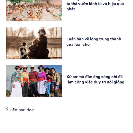
ta thả vườn kinh tế và hiệu quả
nhất
Luận bàn về lòng trung thành
của loài chó
Xứ sở mà đàn ông sống chỉ để
làm công việc duy trì nòi giống
Ý kiến bạn đọc