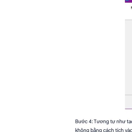
Bước 4: Tương tự như tạo
không bằng cách tích vào