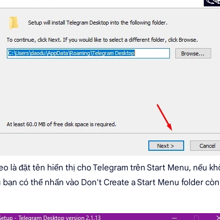
eo là đặt tên hiển thị cho Telegram trên Start Menu, nếu k
 bạn có thể nhấn vào Don't Create a Start Menu folder còn 