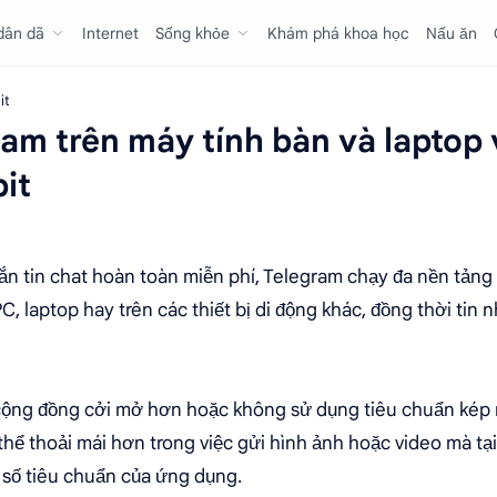
 dân dã
Internet
Sống khỏe
Khám phá khoa học
Nấu ăn
it
ram trên máy tính bàn và laptop
bit
n tin chat hoàn toàn miễn phí, Telegram chạy đa nền tảng 
, laptop hay trên các thiết bị di động khác, đồng thời tin
cộng đồng cởi mở hơn hoặc không sử dụng tiêu chuẩn kép n
thể thoải mái hơn trong việc gửi hình ảnh hoặc video mà tạ
t số tiêu chuẩn của ứng dụng.