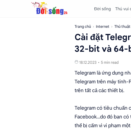
Đời sống
Thú vui
Trang chủ
Internet
Thủ thuật 
Cài đặt Teleg
32-bit và 64-
5 min read
Telegram là ứng dụng nhắ
Telegram trên máy tính-PC
trên tất cả các thiết bị.
Telegram có tiêu chuẩn 
Facebook...do đó bạn có 
thể bị cấm vì vi phạm mộ