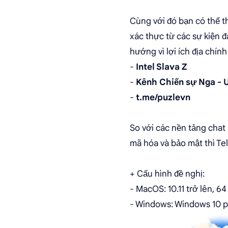
Cùng với đó bạn có thể t
xác thực từ các sự kiện đ
hướng vì lợi ích địa chính
-
Intel Slava Z
-
Kênh Chiến sự Nga - 
-
t.me/puzlevn
So với các nền tảng chat
mã hóa và bảo mật thì Te
+ Cấu hình đề nghị:
- MacOS: 10.11 trở lên, 64 
- Windows: Windows 10 ph