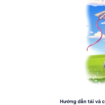
Hướng dẫn tải và cà