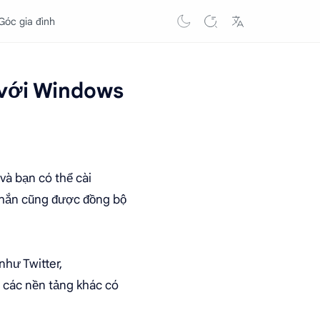
Góc gia đình
 với Windows
và bạn có thể cài
 nhắn cũng được đồng bộ
hư Twitter,
i các nền tảng khác có