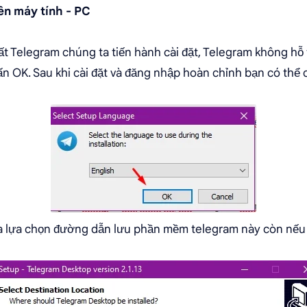
ên máy tính - PC
tất Telegram chúng ta tiến hành cài đặt, Telegram không hỗ 
ấn OK. Sau khi cài đặt và đăng nhập hoàn chỉnh bạn có thể 
ta lựa chọn đường dẫn lưu phần mềm telegram này còn nếu 