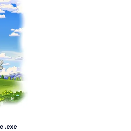
e .exe