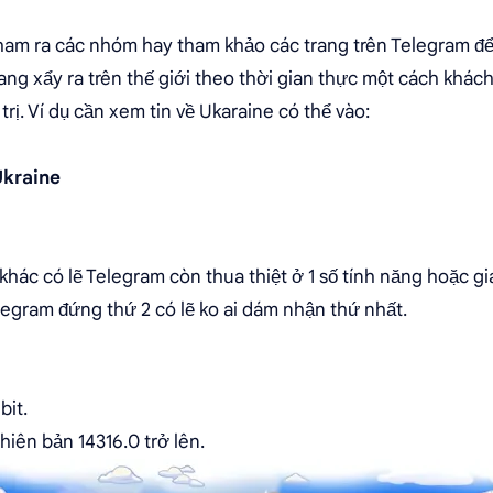
ham ra các nhóm hay tham khảo các trang trên Telegram để
ang xẩy ra trên thế giới theo thời gian thực một cách khác
 trị. Ví dụ cần xem tin về Ukaraine có thể vào:
Ukraine
 khác có lẽ Telegram còn thua thiệt ở 1 số tính năng hoặc 
legram đứng thứ 2 có lẽ ko ai dám nhận thứ nhất.
bit.
iên bản 14316.0 trở lên.