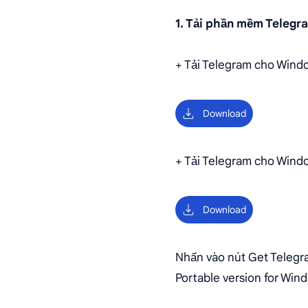
1. Tải phần mềm Telegr
+ Tải Telegram cho Windo
Download
+ Tải Telegram cho Windo
Download
Nhấn vào nút Get Telegr
Portable version for Wind