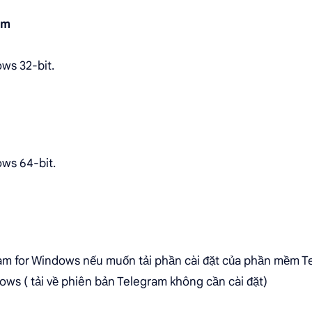
am
ws 32-bit.
ws 64-bit.
am for Windows nếu muốn tải phần cài đặt của phần mềm T
ows ( tải về phiên bản Telegram không cần cài đặt)