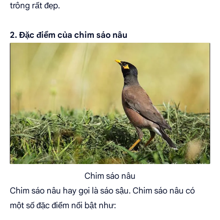
trông rất đẹp.
2. Đặc điểm của chim sáo nâu
Chim sáo nâu
Chim sáo nâu hay gọi là sáo sậu. Chim sáo nâu có
một số đặc điểm nổi bật như: