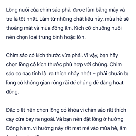
Lồng nuôi của chim sáo phải được làm bằng mây và
tre là tốt nhất. Làm từ những chất liệu này, mùa hè sẽ
thoáng mát và mùa đông ấm. Kích cỡ chuồng nuôi
nên chọn loại trung bình hoặc lớn.
Chim sáo có kích thước vừa phải. Vì vậy, bạn hãy
chọn lồng có kích thước phù hợp với chúng. Chim
sáo có đặc tính là ưa thích nhảy nhót – phải chuẩn bị
lồng có không gian rộng rãi để chúng dễ dàng hoạt
động.
Đặc biệt nên chọn lồng có khóa vì chim sáo rất thích
cạy cửa bay ra ngoài. Và bạn nên đặt lồng ở hướng
Đông Nam, vì hướng này rất mát mẻ vào mùa hè, ấm