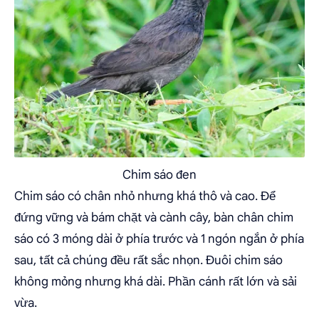
Chim sáo đen
Chim sáo có chân nhỏ nhưng khá thô và cao. Để
đứng vững và bám chặt và cành cây, bàn chân chim
sáo có 3 móng dài ở phía trước và 1 ngón ngắn ở phía
sau, tất cả chúng đều rất sắc nhọn. Đuôi chim sáo
không mỏng nhưng khá dài. Phần cánh rất lớn và sải
vừa.