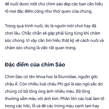
để nuôi được một chú chim sáo đẹp các bạn cần hiểu
rõ mọi đặc điểm cũng như thói quen của chúng.
Trong quá trình nuôi, dù là người mới chơi hay đã
chơi lâu. Chắc chắn sẽ gặp phải lúng túng khi chăm
sóc chúng. Vì vậy cần tìm hiểu thật kỹ về cách nuôi và
chăm sóc chúng là việc rất quan trọng.
Đặc điểm của chim Sáo
Chim Sáo có tên khoa học là Sturnidae, nguồn gốc
châu Á. Còn nhiều loài châu Phi gọi là sáo ngũ sắc do
chúng có bộ lông óng ánh nhiều màu. Bộ lông
thường sẫm màu với ánh kim. Phần lớn các loài làm tổ
trong các hốc, lỗ và đẻ các trứng màu xanh lam hay