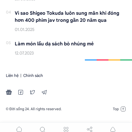
Vì sao Shigeo Tokuda luôn sung mãn khi đóng
hơn 400 phim jav trong gần 20 năm qua
Làm món lẩu dạ sách bò nhúng mẻ
Liên hệ
|
Chính sách
Đời sống 24
. All rights reserved.
©