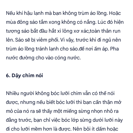
Nếu khí hậu lạnh mà bạn không trùm áo lồng. Hoặc
mùa đông sáo tắm xong không có nắng. Lúc đó hiện
tượng sáo bắt đầu hắt xì lông xơ xác,toàn thân run
lên. Sáo sẽ bị viêm phổi. Vì vậy, trước khi đi ngủ nên
trùm áo lồng tránh lạnh cho sáo.để nơi ấm áp. Pha
nước đường cho vào cóng nước.
6. Dậy chim nói
Nhiều người không bóc lưỡi chim vẫn có thể nói
được, nhưng nếu biết bóc lưỡi thì bạn cẩn thận mở
mỏ của nó ra sẽ thấy một miếng sừng nhọn nhô ra
đằng trước, bạn chỉ việc bóc lớp sừng dưới lưỡi này
đi cho lưỡi mềm hơn là được. Nên bôi ít dấm hoặc