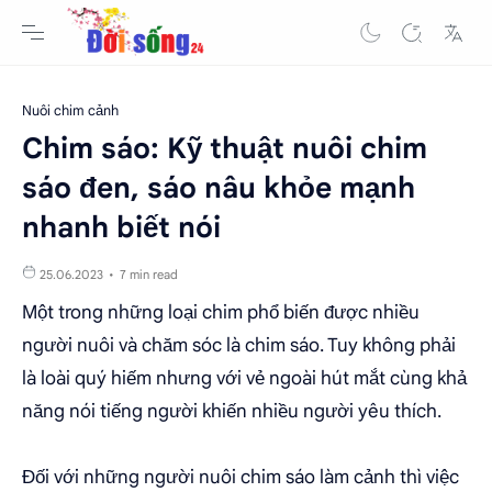
Nuôi chim cảnh
Chim sáo: Kỹ thuật nuôi chim
sáo đen, sáo nâu khỏe mạnh
nhanh biết nói
7 min read
Một trong những loại chim phổ biến được nhiều
người
nuôi và chăm sóc là chim sáo
. Tuy không phải
là loài quý hiếm nhưng với vẻ ngoài hút mắt cùng khả
năng nói tiếng người khiến nhiều người yêu thích.
Đối với những người nuôi chim sáo làm cảnh thì việc