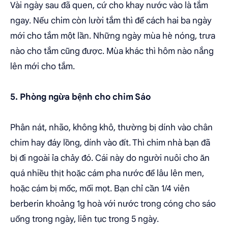
Vài ngày sau đã quen, cứ cho khay nước vào là tắm
ngay. Nếu chim còn lười tắm thì để cách hai ba ngày
mới cho tắm một lần. Những ngày mùa hè nóng, trưa
nào cho tắm cũng được. Mùa khác thì hôm nào nắng
lên mới cho tắm.
5. Phòng ngừa bệnh cho chim Sáo
Phân nát, nhão, không khô, thường bị dính vào chân
chim hay đáy lồng, dính vào đít. Thì chim nhà bạn đã
bị đi ngoài ỉa chảy đó. Cái này do người nuôi cho ăn
quá nhiều thịt hoặc cám pha nước để lâu lên men,
hoặc cám bị mốc, mối mọt. Bạn chỉ cần 1/4 viên
berberin khoảng 1g hoà với nước trong cóng cho sáo
uống trong ngày, liên tục trong 5 ngày.