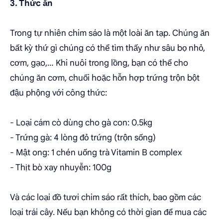
3. Thức ăn
Trong tự nhiên chim sáo là một loài ăn tạp. Chúng ăn
bất kỳ thứ gì chúng có thể tìm thấy như sâu bọ nhỏ,
cơm, gạo,… Khi nuôi trong lồng, bạn có thể cho
chúng ăn cơm, chuối hoặc hỗn hợp trứng trộn bột
đậu phộng với công thức:
- Loại cám cò dùng cho gà con: 0.5kg
- Trứng gà: 4 lòng đỏ trứng (trộn sống)
- Mật ong: 1 chén uống trà Vitamin B complex
- Thịt bò xay nhuyễn: 100g
Và các loại đồ tươi chim sáo rất thích, bao gồm các
loại trái cây. Nếu bạn không có thời gian để mua các