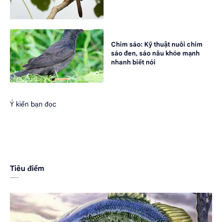
Chim sáo: Kỹ thuật nuôi chim
sáo đen, sáo nâu khỏe mạnh
nhanh biết nói
Ý kiến bạn đọc
Tiêu điểm