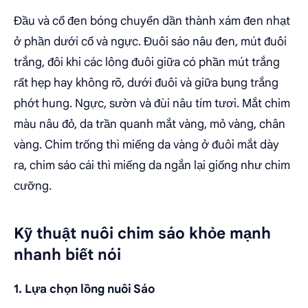
Đầu và cổ đen bóng chuyển dần thành xám đen nhạt
ở phần dưới cổ và ngực. Đuôi sáo nâu đen, mút đuôi
trắng, đôi khi các lông đuôi giữa có phần mút trắng
rất hẹp hay không rõ, dưới đuôi và giữa bụng trắng
phớt hung. Ngực, sườn và đùi nâu tím tươi. Mắt chim
màu nâu đỏ, da trần quanh mắt vàng, mỏ vàng, chân
vàng. Chim trống thì miếng da vàng ở đuôi mắt dày
ra, chim sáo cái thì miếng da ngắn lại giống như chim
cưỡng.
Kỹ thuật nuôi chim sáo khỏe mạnh
nhanh biết nói
1. Lựa chọn lồng nuôi Sáo