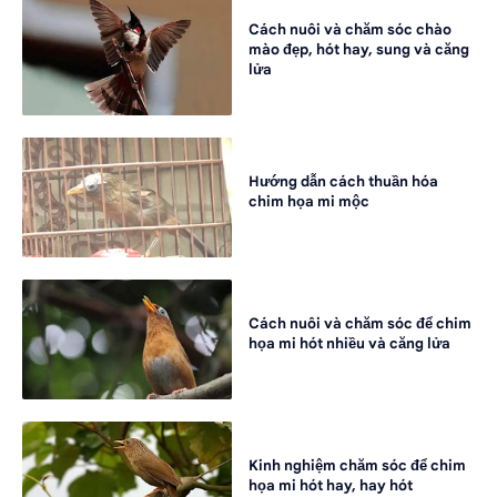
Cách nuôi và chăm sóc chào
mào đẹp, hót hay, sung và căng
lửa
Hướng dẫn cách thuần hóa
chim họa mi mộc
Cách nuôi và chăm sóc để chim
họa mi hót nhiều và căng lửa
Kinh nghiệm chăm sóc để chim
họa mi hót hay, hay hót