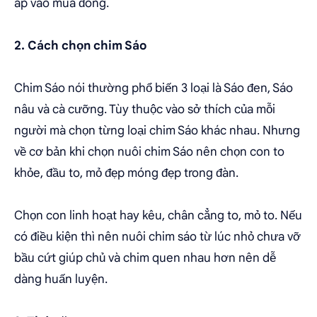
áp vào mùa đông.
2. Cách chọn chim Sáo
Chim Sáo nói thường phổ biến 3 loại là Sáo đen, Sáo
nâu và cà cưỡng. Tùy thuộc vào sở thích của mỗi
người mà chọn từng loại chim Sáo khác nhau. Nhưng
về cơ bản khi chọn nuôi chim Sáo nên chọn con to
khỏe, đầu to, mỏ đẹp móng đẹp trong đàn.
Chọn con linh hoạt hay kêu, chân cẳng to, mỏ to. Nếu
có điều kiện thì nên nuôi chim sáo từ lúc nhỏ chưa vỡ
bầu cứt giúp chủ và chim quen nhau hơn nên dễ
dàng huấn luyện.