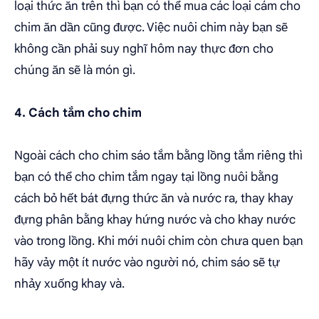
loại thức ăn trên thì bạn có thể mua các loại cám cho
chim ăn dần cũng được. Việc nuôi chim này bạn sẽ
không cần phải suy nghĩ hôm nay thực đơn cho
chúng ăn sẽ là món gì.
4. Cách tắm cho chim
Ngoài cách cho chim sáo tắm bằng lồng tắm riêng thì
bạn có thể cho chim tắm ngay tại lồng nuôi bằng
cách bỏ hết bát đựng thức ăn và nước ra, thay khay
đựng phân bằng khay hứng nước và cho khay nước
vào trong lồng. Khi mới nuôi chim còn chưa quen bạn
hãy vảy một ít nước vào người nó, chim sáo sẽ tự
nhảy xuống khay và.