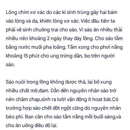
Lông chim xơ xác do các kí sinh trùng gây hại bám
vào lông và da, khiến lông xơ xác. Việc đầu tiên ta
phải vệ sinh chuồng trại cho sáo. Vì sáo ăn nhiều thải
nhiều nên khoảng 2 ngày thay đáy lồng. Cho sáo tắm
bằng nước muối pha loãng. Tắm xong cho phơi nắng
khoảng 15 phút cho ung trứng dận, bọ trên người
sáo.
Sáo nuôi trong lồng không được thả, lại bổ xung
nhiều chất mỡ,đạm. Dẫn đến nguyên nhân sáo trở
nên chậm chạp,sinh ra lười vận động ít hoạt bát.Có
trường hợp sáo chết đột ngột cũng do nguyên nhân
béo phì. Bạn cần cho sáo tắm nắng mỗi buổi sáng,và
cho ăn uống điều độ lại.