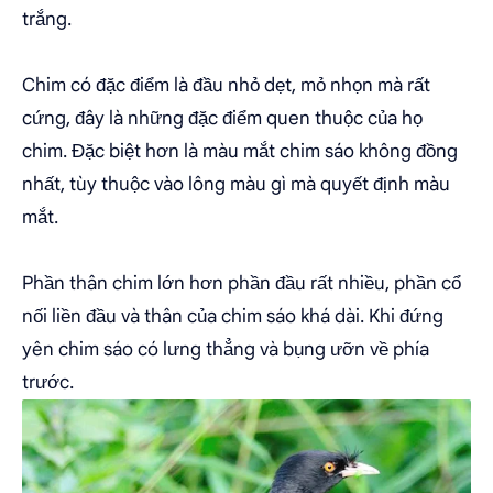
trắng.
Chim có đặc điểm là đầu nhỏ dẹt, mỏ nhọn mà rất
cứng, đây là những đặc điểm quen thuộc của họ
chim. Đặc biệt hơn là màu mắt chim sáo không đồng
nhất, tùy thuộc vào lông màu gì mà quyết định màu
mắt.
Phần thân chim lớn hơn phần đầu rất nhiều, phần cổ
nối liền đầu và thân của chim sáo khá dài. Khi đứng
yên chim sáo có lưng thẳng và bụng ưỡn về phía
trước.