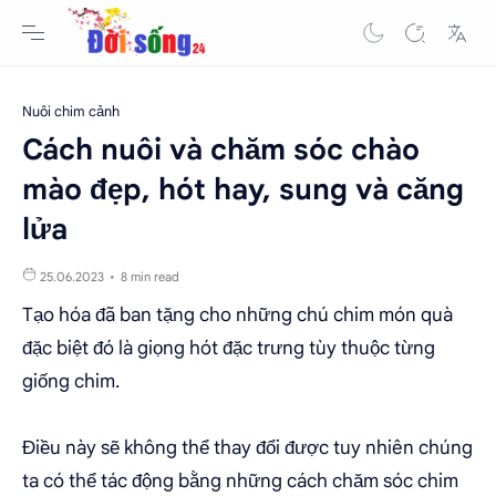
Nuôi chim cảnh
Cách nuôi và chăm sóc chào
mào đẹp, hót hay, sung và căng
lửa
8 min read
Tạo hóa đã ban tặng cho những chú chim món quà
đặc biệt đó là giọng hót đặc trưng tùy thuộc từng
giống chim.
Điều này sẽ không thể thay đổi được tuy nhiên chúng
ta có thể tác động bằng những cách chăm sóc chim