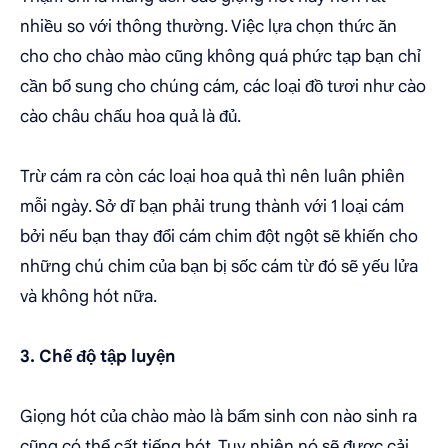
nhiều so với thông thường. Việc lựa chọn thức ăn
cho cho chào mào cũng không quá phức tạp bạn chỉ
cần bổ sung cho chúng cám, các loại đồ tươi như cào
cào châu chấu hoa quả là đủ.
Trừ cám ra còn các loại hoa quả thì nên luân phiên
mỗi ngày. Sở dĩ bạn phải trung thành với 1 loại cám
bởi nếu bạn thay đổi cám chim đột ngột sẽ khiến cho
những chú chim của bạn bị sốc cám từ đó sẽ yếu lửa
và không hót nữa.
3. Chế độ tập luyện
Giọng hót của chào mào là bẩm sinh con nào sinh ra
cũng có thể cất tiếng hót. Tuy nhiên nó sẽ được cải