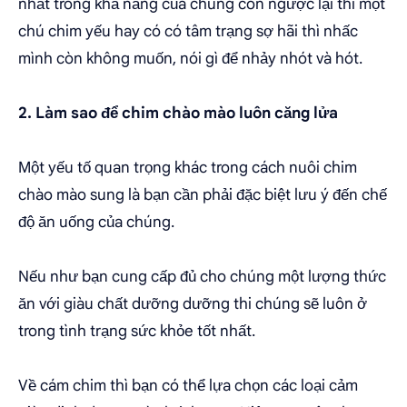
nhất trong khả năng của chúng còn ngược lại thì một
chú chim yếu hay có có tâm trạng sợ hãi thì nhấc
mình còn không muốn, nói gì để nhảy nhót và hót.
2. Làm sao để chim chào mào luôn căng lửa
Một yếu tố quan trọng khác trong cách nuôi chim
chào mào sung là bạn cần phải đặc biệt lưu ý đến chế
độ ăn uống của chúng.
Nếu như bạn cung cấp đủ cho chúng một lượng thức
ăn với giàu chất dưỡng dưỡng thi chúng sẽ luôn ở
trong tình trạng sức khỏe tốt nhất.
Về cám chim thì bạn có thể lựa chọn các loại cảm