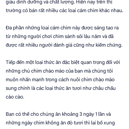
giàu dinh dưỡng và chất lượng. Hiện nay trên thị
trường có bán rất nhiều các loại cám chim khác nhau.
Đa phần những loại cám chim này được sáng tạo ra
từ những người chơi chim sành sỏi lâu năm và đã
được rất nhiều người đánh giá cũng như kiểm chứng.
Tiếp đến một loại thức ăn đặc biệt quan trọng đối với
những chú chim chào mào của bạn mà chúng tôi
muôn nhấn mạnh trong cách nuôi chim chào mào
sung chính là các loại thức ăn tươi như châu chấu
cào cào.
Bạn có thể cho chúng ăn khoảng 3 ngày 1 lần và
những ngày chim không ăn đò tươi thì lại bổ xung