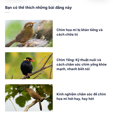
Bạn có thể thích những bài đăng này
Chim họa mi bị khàn tiếng và
cách chữa trị
Chim Yểng: Kỹ thuật nuôi và
cách chăm sóc chim yểng khỏe
mạnh, nhanh biết nói
Kinh nghiệm chăm sóc để chim
họa mi hót hay, hay hót