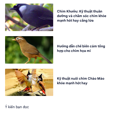
Chim Khướu: Kỹ thuật thuần
dưỡng và chăm sóc chim khỏe
mạnh hót hay căng lửa
Hướng dẫn chế biến cám tổng
hợp cho chim họa mi
Kỹ thuật nuôi chim Chào Mào
khỏe mạnh hót hay
Ý kiến bạn đọc