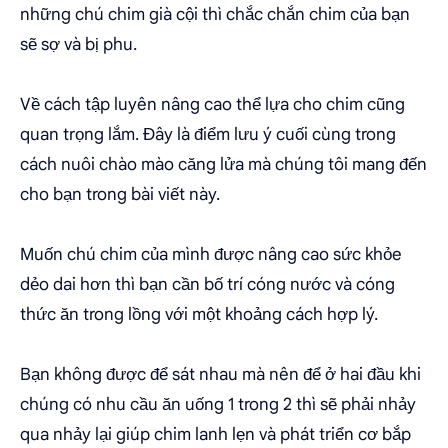
những chú chim già cội thì chắc chắn chim của bạn
sẽ sợ và bị phu.
Về cách tập luyên nâng cao thể lựa cho chim cũng
quan trọng lắm. Đây là điểm lưu ý cuối cùng trong
cách nuôi chào mào căng lửa mà chúng tôi mang đến
cho bạn trong bài viết này.
Muốn chú chim của mình được nâng cao sức khỏe
dẻo dai hơn thì bạn cần bố trí cóng nước và cóng
thức ăn trong lồng với một khoảng cách hợp lý.
Bạn không được để sát nhau mà nên để ở hai đầu khi
chúng có nhu cầu ăn uống 1 trong 2 thì sẽ phải nhảy
qua nhảy lại giúp chim lanh lẹn và phát triển cơ bắp