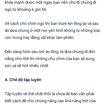
khỏe mạnh được một ngày bạn nên cho đi chúng đi
ngủ từ khoảng 6 giờ tối.
Về cách cho chim ngủ thì bạn trùm kín lồng lại và sau
đó đưa chúng ở một nơi yên tĩnh không bị những loài
côn trùng hay động vật khác làm phiền.
Đến sáng hôm sau mở áo lồng và đưa chúng đi đón
nắng như thế thì những chú chim của bạn sẽ sung
sức và sẽ hót nhiều nhất
4. Chế độ tập luyện
Tập luyện về thể chất thôi là chưa đủ bạn cần phải
biết cách để cho chúng nâng cao khả năng hót của