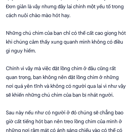
Đơn giản là vậy nhưng đây lại chính một yếu tố trong
cách nuôi chào mào hót hay.
Những chú chim của bạn chỉ có thể cất cao giọng hót
khi chúng cảm thấy xung quanh mình không có điều
gì nguy hiểm.
Chính vì vậy mà việc đặt lồng chim ở đâu cũng rất
quan trọng, bạn không nên đặt lồng chim ở những
nơi quá yên tĩnh và không có người qua lại vì như vậy
sẽ khiến những chú chim của bạn bị nhát người.
Sau này nếu như có người ở đó chúng sẽ chẳng bao
giờ cất tiếng hót bạn nên treo lồng chim của mình ở
những nơi râm mát có ánh sáng chiếu vào có thể có