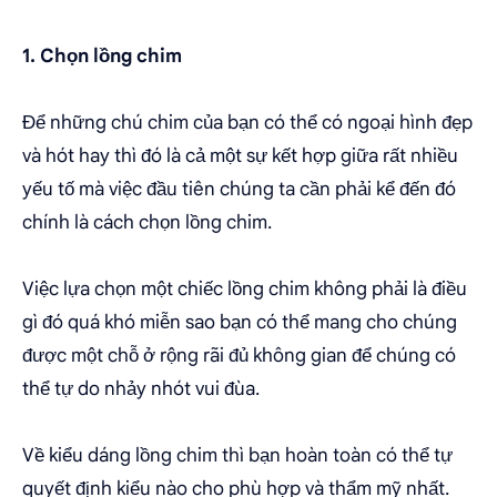
1. Chọn lồng chim
Để những chú chim của bạn có thể có ngoại hình đẹp
và hót hay thì đó là cả một sự kết hợp giữa rất nhiều
yếu tố mà việc đầu tiên chúng ta cần phải kể đến đó
chính là cách chọn lồng chim.
Việc lựa chọn một chiếc lồng chim không phải là điều
gì đó quá khó miễn sao bạn có thể mang cho chúng
được một chỗ ở rộng rãi đủ không gian để chúng có
thể tự do nhảy nhót vui đùa.
Về kiểu dáng lồng chim thì bạn hoàn toàn có thể tự
quyết định kiểu nào cho phù hợp và thẩm mỹ nhất.