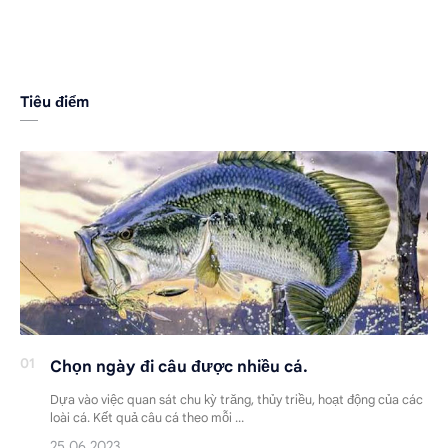
Tiêu điểm
Chọn ngày đi câu được nhiều cá.
Dựa vào việc quan sát chu kỳ trăng, thủy triều, hoạt động của các
loài cá. Kết quả câu cá theo mỗi …