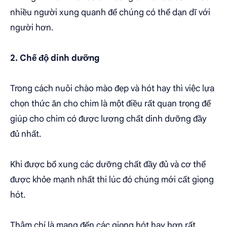
nhiều người xung quanh để chúng có thể dạn dĩ với
người hơn.
2. Chế độ dinh dưỡng
Trong cách nuôi chào mào đẹp và hót hay thì việc lựa
chọn thức ăn cho chim là một điều rất quan trọng để
giúp cho chim có được lượng chất dinh dưỡng đầy
đủ nhất.
Khi được bổ xung các dưỡng chất đầy đủ và cơ thể
được khỏe mạnh nhất thi lúc đó chúng mới cất giọng
hót.
Thậm chí là mang đến các giọng hót hay hơn rất