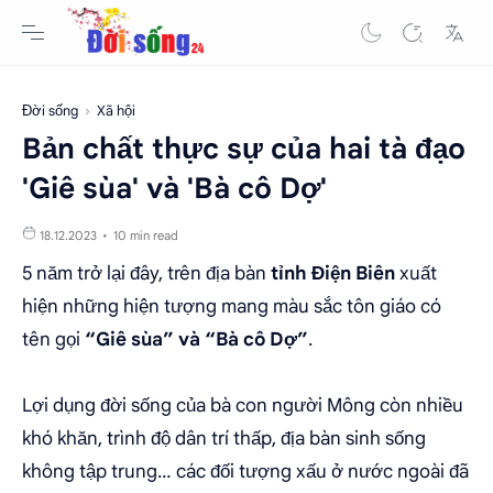
Đời sống
Xã hội
Bản chất thực sự của hai tà đạo
'Giê sùa' và 'Bà cô Dợ'
10 min read
5 năm trở lại đây, trên địa bàn
tỉnh Điện Biên
xuất
hiện những hiện tượng mang màu sắc tôn giáo có
tên gọi
“Giê sùa” và “Bà cô Dợ”
.
Lợi dụng đời sống của bà con người Mông còn nhiều
khó khăn, trình độ dân trí thấp, địa bàn sinh sống
không tập trung… các đối tượng xấu ở nước ngoài đã