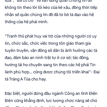
sùa”, “Bà cô Dợ” và vận động quần chúng tín đồ
không tin theo lời lôi kéo của kẻ xấu, đồng thời tiếp
nhận số quần chúng tín đồ đã từ bỏ tà đạo vào hệ
thống của hệ phái mình.
“Tranh thủ phát huy vai trò của những người có uy
tín, chức sắc, chức việc trong tôn giáo tham gia
tuyên truyền, vận động số dân bị ảnh hưởng các tà
đạo, đảm bảo an ninh trật tự ở cơ sở; tác động,
hướng lái họ chuyển sang tin theo các hệ phái Tin
lành phù hợp… cũng được chúng tôi triển khai”- Đại
tá Tráng A Tủa cho hay.
Đặc biệt, người đứng đầu ngành Công an tỉnh Điện
Biên cũng khẳng định, lực lượng chức năng sẽ chủ