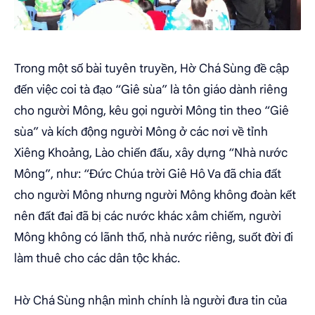
Trong một số bài tuyên truyền, Hờ Chá Sùng đề cập
đến việc coi tà đạo “Giê sùa” là tôn giáo dành riêng
cho người Mông, kêu gọi người Mông tin theo “Giê
sùa” và kích động người Mông ở các nơi về tỉnh
Xiêng Khoảng, Lào chiến đấu, xây dựng “Nhà nước
Mông”, như: “Đức Chúa trời Giê Hô Va đã chia đất
cho người Mông nhưng người Mông không đoàn kết
nên đất đai đã bị các nước khác xâm chiếm, người
Mông không có lãnh thổ, nhà nước riêng, suốt đời đi
làm thuê cho các dân tộc khác.
Hờ Chá Sùng nhận mình chính là người đưa tin của