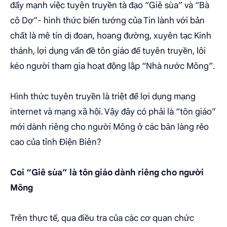
đẩy mạnh việc tuyên truyền tà đạo “Giê sùa” và “Bà
cô Dợ”- hình thức biến tướng của Tin lành với bản
chất là mê tín dị đoan, hoang đường, xuyên tạc Kinh
thánh, lợi dụng vấn đề tôn giáo để tuyên truyền, lôi
kéo người tham gia hoạt động lập “Nhà nước Mông”.
Hình thức tuyên truyền là triệt để lợi dụng mạng
internet và mạng xã hội. Vậy đây có phải là “tôn giáo”
mới dành riêng cho người Mông ở các bản làng rẻo
cao của tỉnh Điện Biên?
Coi “Giê sùa” là tôn giáo dành riêng cho người
Mông
Trên thực tế, qua điều tra của các cơ quan chức