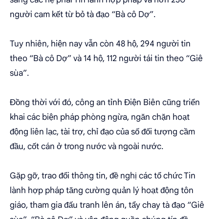
người cam kết từ bỏ tà đạo “Bà cô Dợ”.
Tuy nhiên, hiện nay vẫn còn 48 hộ, 294 người tin
theo “Bà cô Dợ” và 14 hộ, 112 người tái tin theo “Giê
sùa”.
Đồng thời với đó, công an tỉnh Điện Biên cũng triển
khai các biện pháp phòng ngừa, ngăn chặn hoạt
động liên lạc, tài trợ, chỉ đạo của số đối tượng cầm
đầu, cốt cán ở trong nước và ngoài nước.
Gặp gỡ, trao đổi thông tin, đề nghị các tổ chức Tin
lành hợp pháp tăng cường quản lý hoạt động tôn
giáo, tham gia đấu tranh lên án, tẩy chay tà đạo “Giê