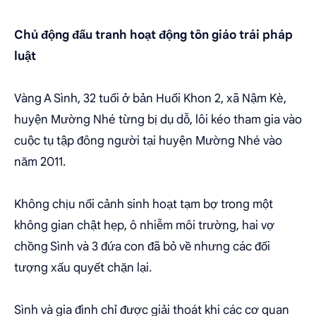
Chủ động đấu tranh hoạt động tôn giáo trái pháp
luật
Vàng A Sình, 32 tuổi ở bản Huổi Khon 2, xã Nậm Kè,
huyện Mường Nhé từng bị dụ dỗ, lôi kéo tham gia vào
cuộc tụ tập đông người tại huyện Mường Nhé vào
năm 2011.
Không chịu nổi cảnh sinh hoạt tạm bợ trong một
không gian chật hẹp, ô nhiễm môi trường, hai vợ
chồng Sình và 3 đứa con đã bỏ về nhưng các đối
tượng xấu quyết chặn lại.
Sình và gia đình chỉ được giải thoát khi các cơ quan