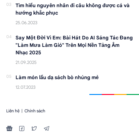
Tìm hiểu nguyên nhân đi câu không được cá và
hướng khắc phục
Say Một Đời Vì Em: Bài Hát Do AI Sáng Tác Đang
"Làm Mưa Làm Gió" Trên Mọi Nền Tảng Âm
Nhạc 2025
Làm món lẩu dạ sách bò nhúng mẻ
Liên hệ
|
Chính sách