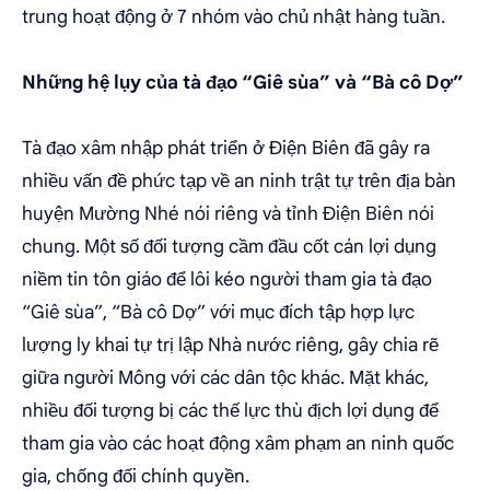
trung hoạt động ở 7 nhóm vào chủ nhật hàng tuần.
Những hệ lụy của tà đạo “Giê sùa” và “Bà cô Dợ”
Tà đạo xâm nhập phát triển ở Điện Biên đã gây ra
nhiều vấn đề phức tạp về an ninh trật tự trên địa bàn
huyện Mường Nhé nói riêng và tỉnh Điện Biên nói
chung. Một số đối tượng cầm đầu cốt cán lợi dụng
niềm tin tôn giáo để lôi kéo người tham gia tà đạo
“Giê sùa”, “Bà cô Dợ” với mục đích tập hợp lực
lượng ly khai tự trị lập Nhà nước riêng, gây chia rẽ
giữa người Mông với các dân tộc khác. Mặt khác,
nhiều đối tượng bị các thế lực thù địch lợi dụng để
tham gia vào các hoạt động xâm phạm an ninh quốc
gia, chống đối chính quyền.