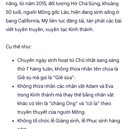
năng, từ năm 2015, đối tượng Hờ Chá Sùng, khoảng
50 tuổi, người Mông gốc Lào, hiện đang sinh sống ở
bang California, Mỹ liên tục đăng tải, tán phát các bài
viết tuyên truyền, xuyên tạc Kinh thánh.
Cụ thể như:
Chuyển ngày sinh hoạt từ Chủ nhật sang sáng
thứ 7 hàng tuần, không thừa nhận tên chúa là
Giê su mà gọi là “Giê sùa”.
Không thừa nhận các nhân vật Adam và Eva
trong Kinh thánh mà thay thế bằng nhân vật
khác có tên là “chàng Ong” và “cô Ía” theo
truyền thuyết của người Mông.
Không tổ chức lễ Giáng sinh, lễ Phục sinh hàng