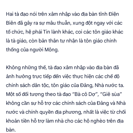
Hai tà đạo nói trên xâm nhập vào địa bàn tỉnh Điện
Biên đã gây ra sự mâu thuẫn, xung đột ngay với các
tổ chức, hệ phái Tin lành khác, coi các tôn giáo khác
là tà giáo, còn bản thân tự nhận là tôn giáo chính
thống của người Mông.
Không những thế, tà đạo xâm nhập vào địa bàn đã
ảnh hưởng trực tiếp đến việc thực hiện các chế độ
chính sách dân tộc, tôn giáo của Đảng, Nhà nước ta.
Một số đối tượng theo tà đạo “Bà cô Dợ”, “Giê sùa”
không cần sự hỗ trợ các chính sách của Đảng và Nhà
nước và chính quyền địa phương, nhất là việc từ chối
khoản tiền hỗ trợ làm nhà cho các hộ nghèo trên địa
bàn.