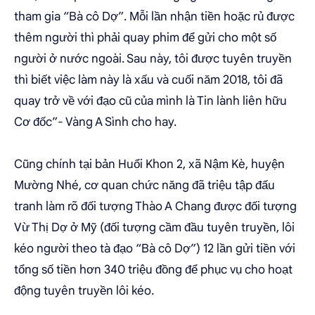
tham gia “Bà cô Dợ”. Mỗi lần nhận tiền hoặc rủ được
thêm người thì phải quay phim để gửi cho một số
người ở nước ngoài. Sau này, tôi được tuyên truyền
thì biết việc làm này là xấu và cuối năm 2018, tôi đã
quay trở về với đạo cũ của mình là Tin lành liên hữu
Cơ đốc”- Vàng A Sình cho hay.
Cũng chính tại bản Huổi Khon 2, xã Nậm Kè, huyện
Mường Nhé, cơ quan chức năng đã triệu tập đấu
tranh làm rõ đối tượng Thào A Chang được đối tượng
Vừ Thị Dợ ở Mỹ (đối tượng cầm đầu tuyên truyền, lôi
kéo người theo tà đạo “Bà cô Dợ”) 12 lần gửi tiền với
tổng số tiền hơn 340 triệu đồng để phục vụ cho hoạt
động tuyên truyền lôi kéo.