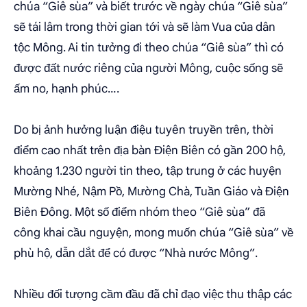
chúa “Giê sùa” và biết trước về ngày chúa “Giê sùa”
sẽ tái lâm trong thời gian tới và sẽ làm Vua của dân
tộc Mông. Ai tin tưởng đi theo chúa “Giê sùa” thì có
được đất nước riêng của người Mông, cuộc sống sẽ
ấm no, hạnh phúc….
Do bị ảnh hưởng luận điệu tuyên truyền trên, thời
điểm cao nhất trên địa bàn Điện Biên có gần 200 hộ,
khoảng 1.230 người tin theo, tập trung ở các huyện
Mường Nhé, Nậm Pồ, Mường Chà, Tuần Giáo và Điện
Biên Đông. Một số điểm nhóm theo “Giê sùa” đã
công khai cầu nguyện, mong muốn chúa “Giê sùa” về
phù hộ, dẫn dắt để có được “Nhà nước Mông”.
Nhiều đối tượng cầm đầu đã chỉ đạo việc thu thập các