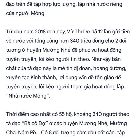
đạo trên để tập hợp lực lượng, lập nhà nước riêng
của người Mông.
Từ đầu năm 2018 đến nay, Vừ Thị Dợ đã 12 lần gửi tiền
về nước với tổng cộng hơn 340 triệu đồng cho 2 đối
tượng ở huyện Mường Nhé để phục vụ hoạt động
tuyên truyền, lôi kéo người tin theo. Như vậy bản
chất của tà đạo này là mê tín dị đoan, hoang đường,
xuyên tạc Kinh thánh, lợi dụng vấn đề tôn giáo để
tuyên truyền, lôi kéo người tham gia hoạt động lập
“Nhà nước Mông”.
Thời điểm cao nhất có 55 hộ, khoảng 340 người theo
tà đạo “Bà cô Dợ” ở các huyện Mường Nhé, Mường
Chà, Nậm Pồ… Có 8 đối tượng cầm đầu cốt cán, tập