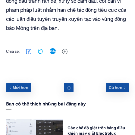
động đấu tranh răn đe, xử lý số cầm đầu, cốt cán vi
phạm pháp luật nhằm hạn chế tác động tiêu cực của
các luận điệu tuyên truyền xuyên tạc vào vùng đồng
bào Mông trên địa bàn.
Bạn có thể thích những bài đăng này
Các chế độ giặt trên bảng điều
khiển máy giặt Electrolux