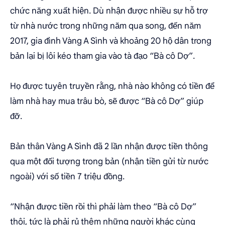
chức năng xuất hiện. Dù nhận được nhiều sự hỗ trợ
từ nhà nước trong những năm qua song, đến năm
2017, gia đình Vàng A Sình và khoảng 20 hộ dân trong
bản lại bị lôi kéo tham gia vào tà đạo “Bà cô Dợ”.
Họ được tuyên truyền rằng, nhà nào không có tiền để
làm nhà hay mua trâu bò, sẽ được “Bà cô Dợ” giúp
đỡ.
Bản thân Vàng A Sình đã 2 lần nhận được tiền thông
qua một đối tượng trong bản (nhận tiền gửi từ nước
ngoài) với số tiền 7 triệu đồng.
“Nhận được tiền rồi thì phải làm theo “Bà cô Dợ”
thôi, tức là phải rủ thêm những người khác cùng