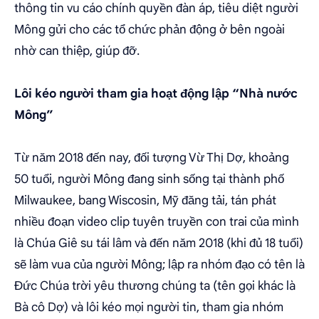
thông tin vu cáo chính quyền đàn áp, tiêu diệt người
Mông gửi cho các tổ chức phản động ở bên ngoài
nhờ can thiệp, giúp đỡ.
Lôi kéo người tham gia hoạt động lập “Nhà nước
Mông”
Từ năm 2018 đến nay, đối tượng Vừ Thị Dợ, khoảng
50 tuổi, người Mông đang sinh sống tại thành phố
Milwaukee, bang Wiscosin, Mỹ đăng tải, tán phát
nhiều đoạn video clip tuyên truyền con trai của mình
là Chúa Giê su tái lâm và đến năm 2018 (khi đủ 18 tuổi)
sẽ làm vua của người Mông; lập ra nhóm đạo có tên là
Đức Chúa trời yêu thương chúng ta (tên gọi khác là
Bà cô Dợ) và lôi kéo mọi người tin, tham gia nhóm