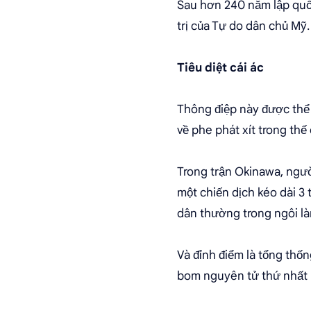
Sau hơn 240 năm lập quốc,
trị của Tự do dân chủ Mỹ.
Tiêu diệt cái ác
Thông điệp này được thể 
về phe phát xít trong th
Trong trận Okinawa, người
một chiến dịch kéo dài 3
dân thường trong ngôi là
Và đỉnh điểm là tổng thố
bom nguyên tử thứ nhất 