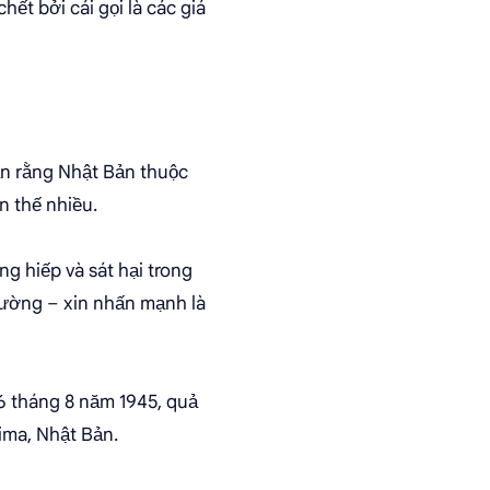
hết bởi cái gọi là các giá
hận rằng Nhật Bản thuộc
n thế nhiều.
ng hiếp và sát hại trong
thường – xin nhấn mạnh là
6 tháng 8 năm 1945, quả
ima, Nhật Bản.