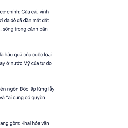
cơ chính: Của cải, vinh
ời da đỏ đã dần mất đất
ại, sống trong cảnh bần
là hậu quả của cuộc loại
 nay ở nước Mỹ của tự do
ên ngôn Độc lập lừng lẫy
 và “ai cũng có quyền
uang gồm: Khai hóa văn