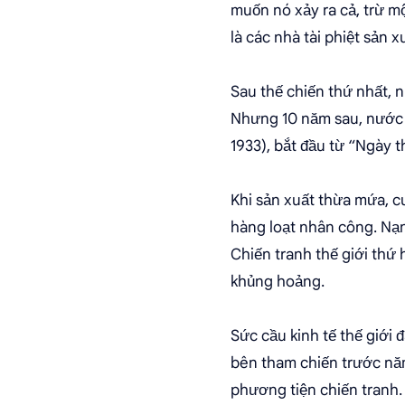
muốn nó xảy ra cả, trừ m
là các nhà tài phiệt sản 
Sau thế chiến thứ nhất, 
Nhưng 10 năm sau, nước M
1933), bắt đầu từ “Ngày t
Khi sản xuất thừa mứa, c
hàng loạt nhân công. Nạ
Chiến tranh thế giới thứ 
khủng hoảng.
Sức cầu kinh tế thế giới 
bên tham chiến trước nă
phương tiện chiến tranh.