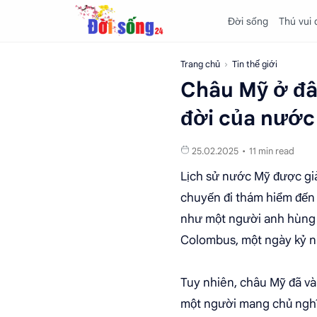
Đời sống
Thú vui
Trang chủ
Tin thế giới
Châu Mỹ ở đâu
đời của nước
11 min read
Lịch sử nước Mỹ được giả
chuyến đi thám hiểm đến
như một người anh hùng 
Colombus, một ngày kỷ n
Tuy nhiên, châu Mỹ đã và 
một người mang chủ nghĩa