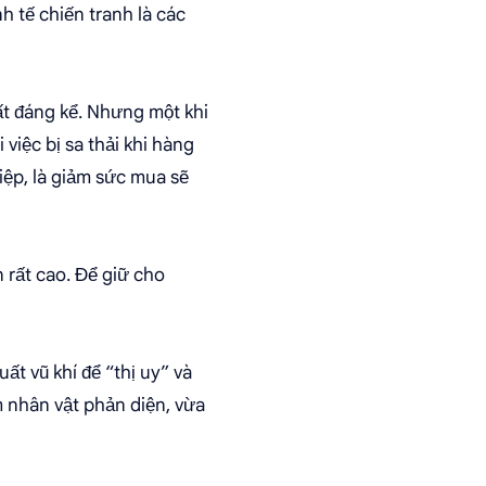
h tế chiến tranh là các
ất đáng kể. Nhưng một khi
việc bị sa thải khi hàng
hiệp, là giảm sức mua sẽ
 rất cao. Để giữ cho
uất vũ khí để “thị uy” và
m nhân vật phản diện, vừa