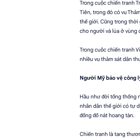
Trong cuộc chiến tranh T
Tiên, trong đó có vụ Thả
thế giới. Cũng trong thờ
cho người và lúa ở vùng 
Trong cuộc chiến tranh V
nhiều vụ thảm sát dân th
Người Mỹ bảo vệ công l
Hầu như đời tổng thống n
nhân dân thế giới có tự do
đống đổ nát hoang tàn.
Chiến tranh là tang thươn