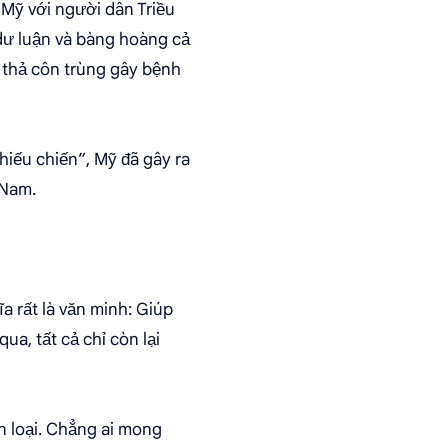
 Mỹ với người dân Triều
dư luận và bàng hoàng cả
h thả côn trùng gây bệnh
hiếu chiến”, Mỹ đã gây ra
 Nam.
a rất là văn minh: Giúp
ua, tất cả chỉ còn lại
ân loại. Chẳng ai mong