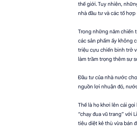
thế giới. Tuy nhiên, nhữn
nhà đầu tư và các tổ hợp
Trong những năm chiến tr
các sản phẩm ấy không có 
triệu cựu chiến binh trở 
làm trầm trọng thêm sự s
Đầu tư của nhà nước cho 
nguồn lợi nhuận đó, nước
Thế là họ khơi lên cái gọi
“chạy đua vũ trang” với 
tiêu diệt kẻ thù vừa bán đ