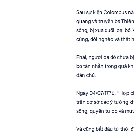
Sau sự kiện Colombus năm
quang và truyền bá Thiên 
sống, bị xua đuổi loại bỏ.
cùng, đói nghèo và thất h
Phải, người da đỏ chưa b
bỏ tàn nhẫn trong quá khứ
dân chủ.
Ngày 04/07/1776, “Hợp c
trên cơ sở các ý tưởng kh
sống, quyền tự do và mư
Và cũng bắt đầu từ thời 