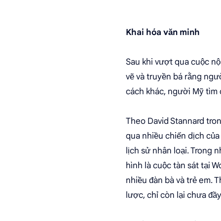
Khai hóa văn minh
Sau khi vượt qua cuộc n
vẽ và truyền bá rằng ngườ
cách khác, người Mỹ tìm 
Theo David Stannard tron
qua nhiều chiến dịch của
lịch sử nhân loại. Trong 
hình là cuộc tàn sát tại
nhiều đàn bà và trẻ em. 
lược, chỉ còn lại chưa đ