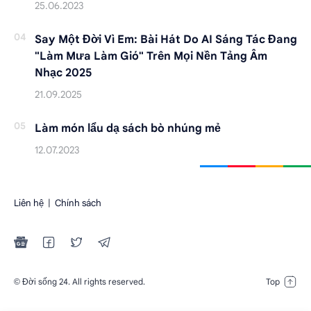
Say Một Đời Vì Em: Bài Hát Do AI Sáng Tác Đang
"Làm Mưa Làm Gió" Trên Mọi Nền Tảng Âm
Nhạc 2025
Làm món lẩu dạ sách bò nhúng mẻ
Liên hệ
|
Chính sách
Đời sống 24
. All rights reserved.
©