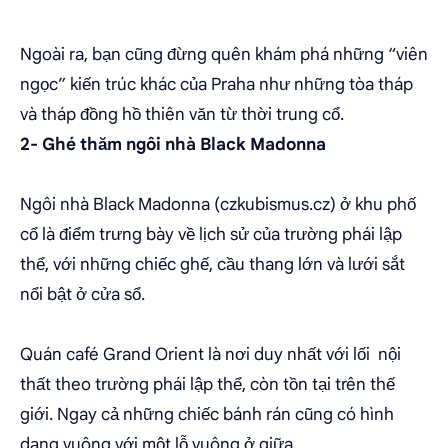
Ngoài ra, bạn cũng đừng quên khám phá những “viên
ngọc” kiến trúc khác của Praha như những tòa tháp
và tháp đồng hồ thiên văn từ thời trung cổ.
2- Ghé thăm ngôi nhà Black Madonna
Ngôi nhà Black Madonna (czkubismus.cz) ở khu phố
cổ là điểm trưng bày về lịch sử của trường phái lập
thể, với những chiếc ghế, cầu thang lớn và lưới sắt
nổi bật ở cửa sổ.
Quán café Grand Orient là nơi duy nhất với lối nội
thất theo trường phái lập thể, còn tồn tại trên thế
giới. Ngay cả những chiếc bánh rán cũng có hình
dạng vuông với một lỗ vuông ở giữa.