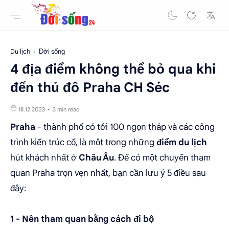
Du lịch
Đời sống
4 địa điểm không thể bỏ qua khi
đến thủ đô Praha CH Séc
3 min read
Praha
- thành phố có tới 100 ngọn tháp và các công
trình kiến trúc cổ, là một trong những
điểm du lịch
hút khách nhất ở
Châu Âu
.
Để có một chuyến tham
quan Praha trọn vẹn nhất, bạn cần lưu ý 5 điều sau
đây:
1 - Nên tham quan bằng cách đi bộ