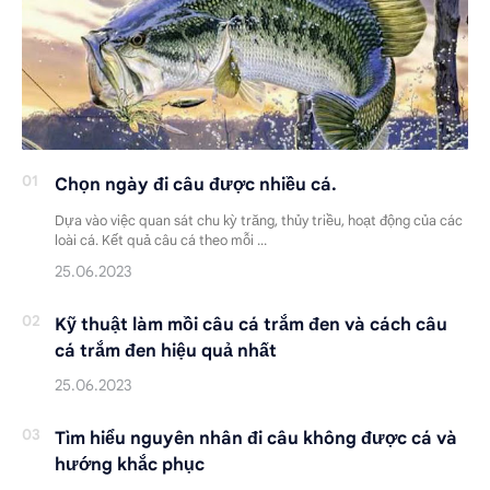
Chọn ngày đi câu được nhiều cá.
Dựa vào việc quan sát chu kỳ trăng, thủy triều, hoạt động của các
loài cá. Kết quả câu cá theo mỗi …
Kỹ thuật làm mồi câu cá trắm đen và cách câu
cá trắm đen hiệu quả nhất
Tìm hiểu nguyên nhân đi câu không được cá và
hướng khắc phục