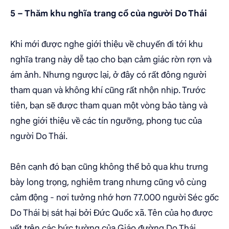
5 – Thăm khu nghĩa trang cổ của người Do Thái
Khi mới được nghe giới thiệu về chuyến đi tới khu
nghĩa trang này dễ tạo cho bạn cảm giác rờn rợn và
ám ảnh. Nhưng ngược lại, ở đây có rất đông người
tham quan và không khí cũng rất nhộn nhịp. Trước
tiên, bạn sẽ được tham quan một vòng bảo tàng và
nghe giới thiệu về các tín ngưỡng, phong tục của
người Do Thái.
Bên cạnh đó bạn cũng không thể bỏ qua khu trưng
bày long trọng, nghiêm trang nhưng cũng vô cùng
cảm động - nơi tưởng nhớ hơn 77.000 người Séc gốc
Do Thái bị sát hại bởi Đức Quốc xã. Tên của họ được
vết trên các bức tường của Giáo đường Do Thái