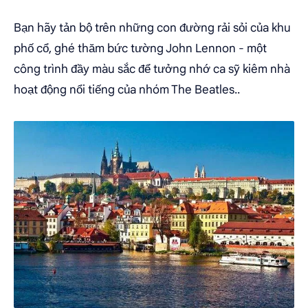
Bạn hãy tản bộ trên những con đường rải sỏi của khu
phố cổ, ghé thăm bức tường John Lennon - một
công trình đầy màu sắc để tưởng nhớ ca sỹ kiêm nhà
hoạt động nổi tiếng của nhóm The Beatles..