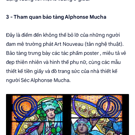
3 - Tham quan bảo tàng Alphonse Mucha
Đây là điểm đến không thể bỏ lỡ của những người
đam mê trường phát Art Nouveau (tân nghệ thuật).
Bảo tàng trưng bày các tác phẩm poster , miêu tả vẻ
đẹp thiên nhiên và hình thể phụ nữ, cùng các mẫu
thiết kế tiền giấy và đồ trang sức của nhà thiết kế
người Séc Alphonse Mucha.