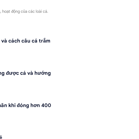
, hoạt động của các loài cá.
 và cách câu cá trắm
ông được cá và hướng
mãn khi đóng hơn 400
ẻ