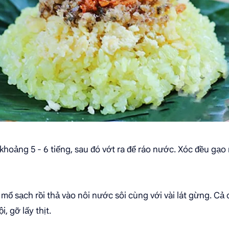
hoảng 5 - 6 tiếng, sau đó vớt ra để ráo nước. Xóc đều gạo 
 mổ sạch rồi thả vào nôi nước sôi cùng với vài lát gừng. Cả 
, gỡ lấy thịt.