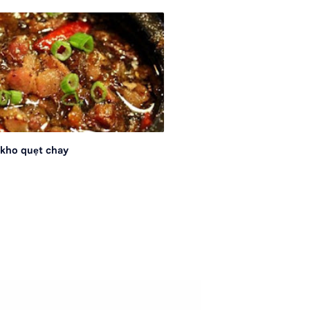
kho quẹt chay