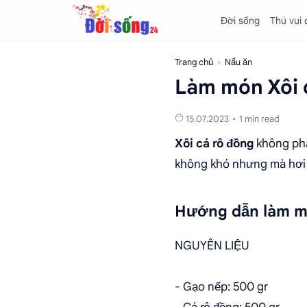
Đời sống
Thú vui
Trang chủ
Nấu ăn
Làm món Xôi 
1 min read
Xôi cá rô đồng
không phả
không khó nhưng mà hơi k
Hướng dẫn làm mó
NGUYÊN LIỆU
- Gạo nếp: 500 gr