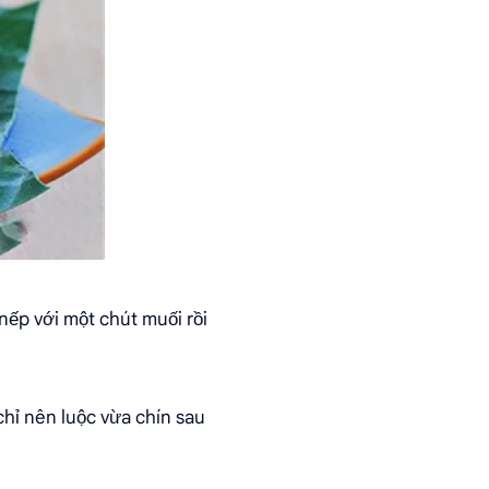
nếp với một chút muối rồi
chỉ nên luộc vừa chín sau