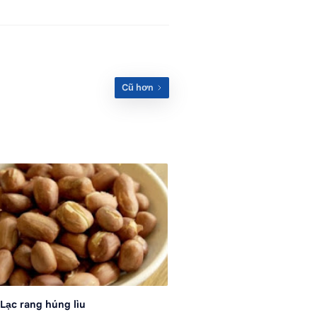
Lạc rang húng lìu