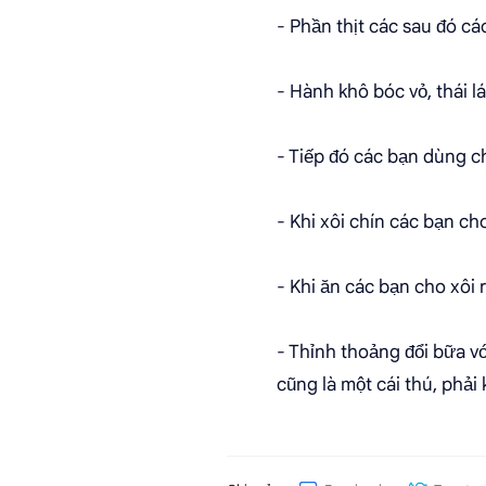
- Phần thịt các sau đó c
- Hành khô bóc vỏ, thái l
- Tiếp đó các bạn dùng c
- Khi xôi chín các bạn ch
- Khi ăn các bạn cho xôi r
- Thỉnh thoảng đổi bữa v
cũng là một cái thú, phải