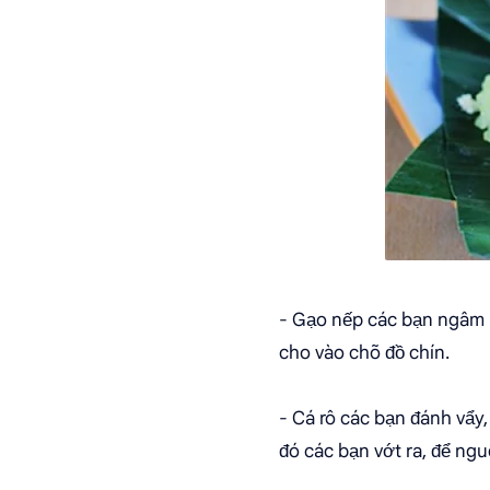
- Gạo nếp các bạn ngâm k
cho vào chõ đồ chín.
- Cá rô các bạn đánh vẩy,
đó các bạn vớt ra, để nguội