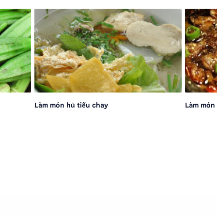
Làm món hủ tiếu chay
Làm món 