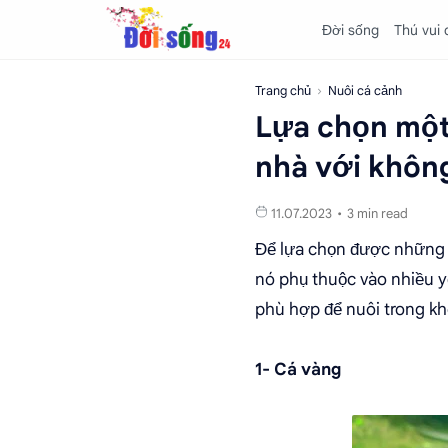
Đời sống
Thú vui
Trang chủ
Nuôi cá cảnh
Lựa chọn một 
nhà với khôn
3 min read
Để lựa chọn được nhữn
nó phụ thuộc vào nhiều yế
phù hợp để nuôi trong kh
1- Cá vàng