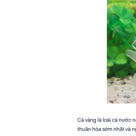
Cá vàng là loài cá nước 
thuần hóa sớm nhất và ng