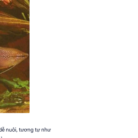
 dễ nuôi, tương tự như