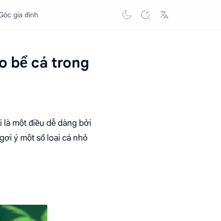
Góc gia đình
o bể cá trong
 là một điều dễ dàng bởi
ợi ý một số loại cá nhỏ