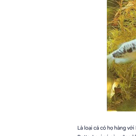
Là loại cá có họ hàng với