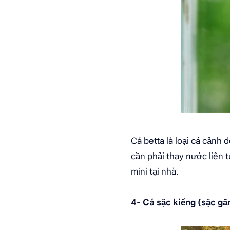
Cá betta là loại cá cảnh 
cần phải thay nước liên 
mini tại nhà.
4- Cá sặc kiểng (sặc g