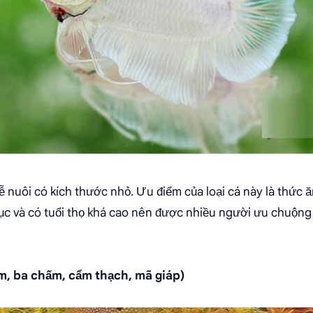
dễ nuôi có kích thước nhỏ. Ưu điểm của loại cá này là thức 
tục và có tuổi thọ khá cao nên được nhiều người ưu chuộng
ấm, ba chấm, cẩm thạch, mã giáp)