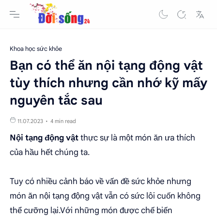
Khoa học sức khỏe
Bạn có thể ăn nội tạng động vật
tùy thích nhưng cần nhớ kỹ mấy
nguyên tắc sau
4 min read
Nội tạng động vật
thực sự là một món ăn ưa thích
của hầu hết chúng ta.
Tuy có nhiều cảnh báo về vấn đề sức khỏe nhưng
món ăn nội tạng động vật vẫn có sức lôi cuốn không
thể cưỡng lại.Với những món được chế biến