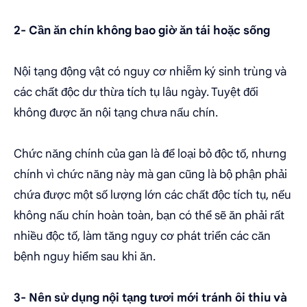
2- Cần ăn chín không bao giờ ăn tái hoặc sống
Nội tạng động vật có nguy cơ nhiễm ký sinh trùng và
các chất độc dư thừa tích tụ lâu ngày. Tuyệt đối
không được ăn nội tạng chưa nấu chín.
Chức năng chính của gan là để loại bỏ độc tố, nhưng
chính vì chức năng này mà gan cũng là bộ phận phải
chứa được một số lượng lớn các chất độc tích tụ, nếu
không nấu chín hoàn toàn, bạn có thể sẽ ăn phải rất
nhiều độc tố, làm tăng nguy cơ phát triển các căn
bệnh nguy hiểm sau khi ăn.
3- Nên sử dụng nội tạng tươi mới tránh ôi thiu và