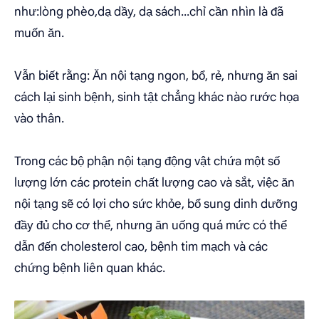
như:lòng phèo,dạ dầy, dạ sách...chỉ cần nhìn là đã
muốn ăn.
Vẫn biết rằng: Ăn nội tạng ngon, bổ, rẻ, nhưng ăn sai
cách lại sinh bệnh, sinh tật chẳng khác nào rước họa
vào thân.
Trong các bộ phận nội tạng động vật chứa một số
lượng lớn các protein chất lượng cao và sắt, việc ăn
nội tạng sẽ có lợi cho sức khỏe, bổ sung dinh dưỡng
đầy đủ cho cơ thể, nhưng ăn uống quá mức có thể
dẫn đến cholesterol cao, bệnh tim mạch và các
chứng bệnh liên quan khác.