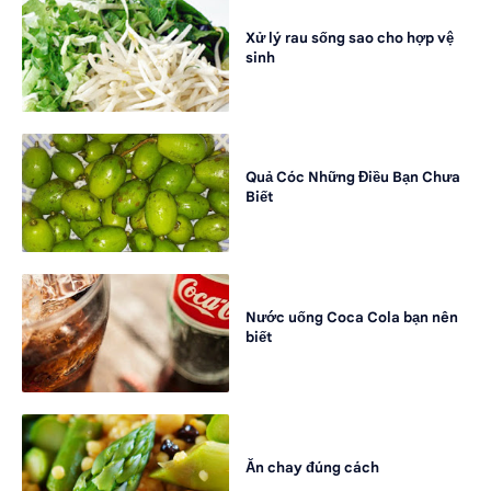
Xử lý rau sống sao cho hợp vệ
sinh
Quả Cóc Những Điều Bạn Chưa
Biết
Nước uống Coca Cola bạn nên
biết
Ăn chay đúng cách