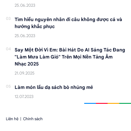
Tìm hiểu nguyên nhân đi câu không được cá và
hướng khắc phục
Say Một Đời Vì Em: Bài Hát Do AI Sáng Tác Đang
"Làm Mưa Làm Gió" Trên Mọi Nền Tảng Âm
Nhạc 2025
Làm món lẩu dạ sách bò nhúng mẻ
Liên hệ
|
Chính sách