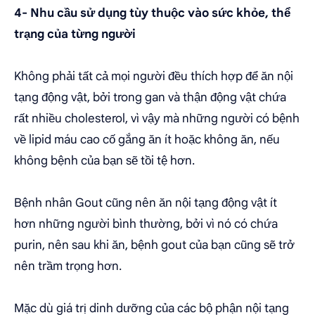
4- Nhu cầu sử dụng tùy thuộc vào sức khỏe, thể
trạng của từng người
Không phải tất cả mọi người đều thích hợp để ăn nội
tạng động vật, bởi trong gan và thận động vật chứa
rất nhiều cholesterol, vì vậy mà những người có bệnh
về lipid máu cao cố gắng ăn ít hoặc không ăn, nếu
không bệnh của bạn sẽ tồi tệ hơn.
Bệnh nhân Gout cũng nên ăn nội tạng động vật ít
hơn những người bình thường, bởi vì nó có chứa
purin, nên sau khi ăn, bệnh gout của bạn cũng sẽ trở
nên trầm trọng hơn.
Mặc dù giá trị dinh dưỡng của các bộ phận nội tạng