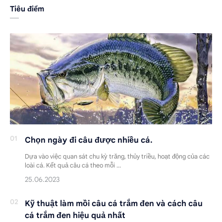
Tiêu điểm
Chọn ngày đi câu được nhiều cá.
Dựa vào việc quan sát chu kỳ trăng, thủy triều, hoạt động của các
loài cá. Kết quả câu cá theo mỗi …
Kỹ thuật làm mồi câu cá trắm đen và cách câu
cá trắm đen hiệu quả nhất