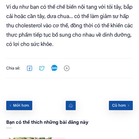
Ví dụ như bạn có thể chế biến nội tạng với tỏi tây, bắp
cải hoặc cần tây, dưa chua... có thể làm giảm sự hấp
thụ cholesterol vào cơ thể, đồng thời có thể khiến các
thực phẩm tiếp tục bổ sung cho nhau về dinh dưỡng,
có lợi cho sức khỏe.
Bạn có thể thích những bài đăng này