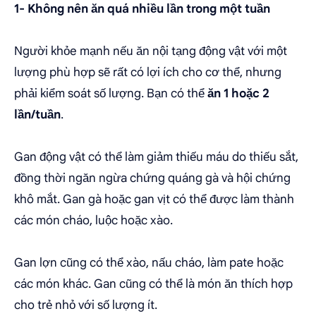
1- Không nên ăn quá nhiều lần trong một tuần
Người khỏe mạnh nếu ăn nội tạng động vật với một
lượng phù hợp sẽ rất có lợi ích cho cơ thể, nhưng
phải kiểm soát số lượng. Bạn có thể
ăn 1 hoặc 2
lần/tuần
.
Gan động vật có thể làm giảm thiếu máu do thiếu sắt,
đồng thời ngăn ngừa chứng quáng gà và hội chứng
khô mắt. Gan gà hoặc gan vịt có thể được làm thành
các món cháo, luộc hoặc xào.
Gan lợn cũng có thể xào, nấu cháo, làm pate hoặc
các món khác. Gan cũng có thể là món ăn thích hợp
cho trẻ nhỏ với số lượng ít.