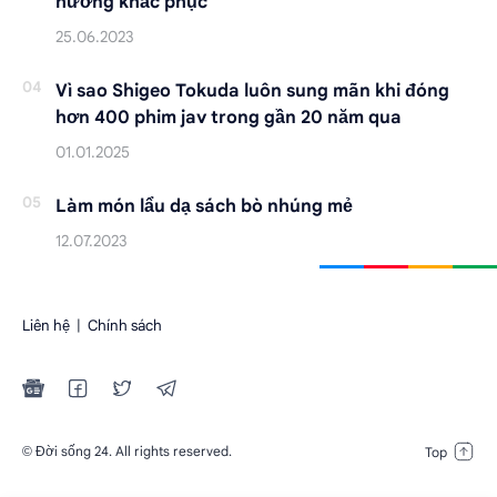
hướng khắc phục
Vì sao Shigeo Tokuda luôn sung mãn khi đóng
hơn 400 phim jav trong gần 20 năm qua
Làm món lẩu dạ sách bò nhúng mẻ
Liên hệ
|
Chính sách
Đời sống 24
. All rights reserved.
©