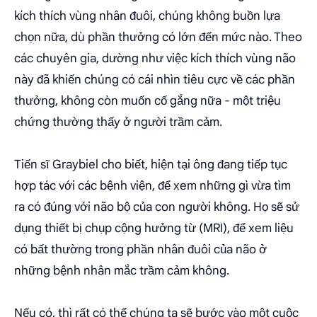
kích thích vùng nhân đuôi, chúng không buồn lựa
chọn nữa, dù phần thưởng có lớn đến mức nào. Theo
các chuyên gia, dường như việc kích thích vùng não
này đã khiến chúng có cái nhìn tiêu cực về các phần
thưởng, không còn muốn cố gắng nữa - một triệu
chứng thường thấy ở người trầm cảm.
Tiến sĩ Graybiel cho biết, hiện tại ông đang tiếp tục
hợp tác với các bệnh viện, để xem những gì vừa tìm
ra có đúng với não bộ của con người không. Họ sẽ sử
dụng thiết bị chụp cộng hưởng từ (MRI), để xem liệu
có bất thường trong phần nhân đuôi của não ở
những bệnh nhân mắc trầm cảm không.
Nếu có, thì rất có thể chúng ta sẽ bước vào một cuộc