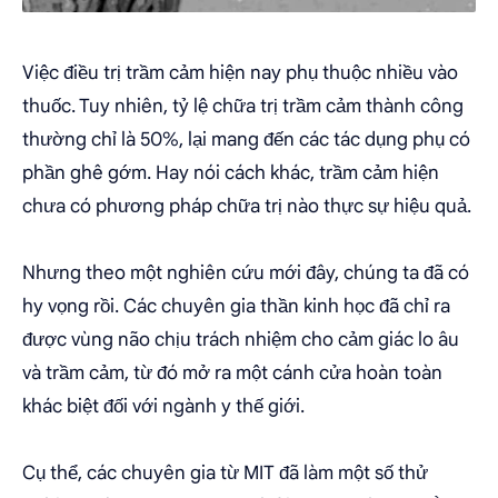
Việc điều trị trầm cảm hiện nay phụ thuộc nhiều vào
thuốc. Tuy nhiên, tỷ lệ chữa trị trầm cảm thành công
thường chỉ là 50%, lại mang đến các tác dụng phụ có
phần ghê gớm. Hay nói cách khác, trầm cảm hiện
chưa có phương pháp chữa trị nào thực sự hiệu quả.
Nhưng theo một nghiên cứu mới đây, chúng ta đã có
hy vọng rồi. Các chuyên gia thần kinh học đã chỉ ra
được vùng não chịu trách nhiệm cho cảm giác lo âu
và trầm cảm, từ đó mở ra một cánh cửa hoàn toàn
khác biệt đối với ngành y thế giới.
Cụ thể, các chuyên gia từ MIT đã làm một số thử