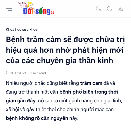
Khoa học sức khỏe
Bệnh trầm cảm sẽ được chữa trị
hiệu quả hơn nhờ phát hiện mới
của các chuyên gia thần kinh
3 min read
Nhiều người chắc cũng biết rằng
trầm cảm
đã và
đang trở thành một căn
bệnh phổ biến trong thời
gian gần đây
, nó tạo ra một gánh nặng cho gia đình,
xã hội và gây thiệt thòi cho chính người mắc căn
bệnh không rõ căn nguyên
này.