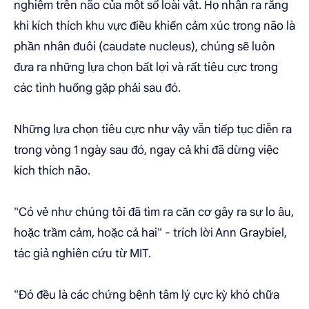
nghiệm trên não của một số loài vật. Họ nhận ra rằng
khi kích thích khu vực điều khiển cảm xúc trong não là
phần nhân đuôi (caudate nucleus), chúng sẽ luôn
đưa ra những lựa chọn bất lợi và rất tiêu cực trong
các tình huống gặp phải sau đó.
Những lựa chọn tiêu cực như vậy vẫn tiếp tục diễn ra
trong vòng 1 ngày sau đó, ngay cả khi đã dừng việc
kích thích não.
"Có vẻ như chúng tôi đã tìm ra căn cơ gây ra sự lo âu,
hoặc trầm cảm, hoặc cả hai" - trích lời Ann Graybiel,
tác giả nghiên cứu từ MIT.
"Đó đều là các chứng bệnh tâm lý cực kỳ khó chữa