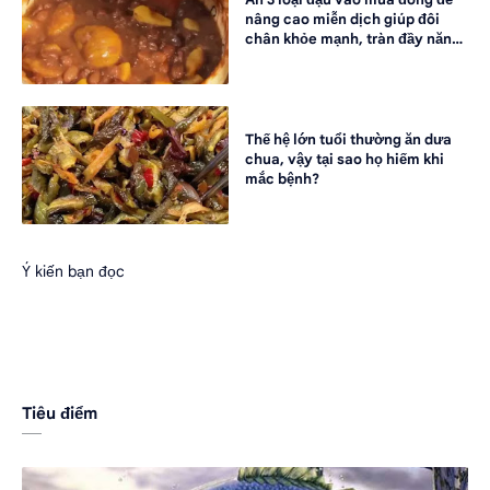
nâng cao miễn dịch giúp đôi
chân khỏe mạnh, tràn đầy năng
lượng
Thế hệ lớn tuổi thường ăn dưa
chua, vậy tại sao họ hiếm khi
mắc bệnh?
Ý kiến bạn đọc
Tiêu điểm