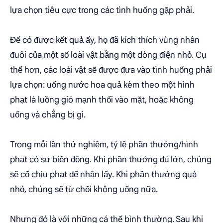
lựa chọn tiêu cực trong các tình huống gặp phải.
Để có được kết quả ấy, họ đã kích thích vùng nhân
đuôi của một số loài vật bằng một dòng điện nhỏ. Cụ
thể hơn, các loài vật sẽ được đưa vào tình huống phải
lựa chọn: uống nước hoa quả kèm theo một hình
phạt là luồng gió mạnh thổi vào mặt, hoặc không
uống và chẳng bị gì.
Trong mỗi lần thử nghiệm, tỷ lệ phần thưởng/hình
phạt có sự biến động. Khi phần thưởng đủ lớn, chúng
sẽ cố chịu phạt để nhận lấy. Khi phần thưởng quá
nhỏ, chúng sẽ từ chối không uống nữa.
Nhưng đó là với những cá thể bình thường. Sau khi