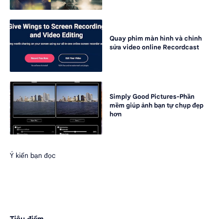
Quay phim màn hình và chỉnh
sửa video online Recordcast
Simply Good Pictures-Phần
mềm giúp ảnh bạn tự chụp đẹp
hơn
Ý kiến bạn đọc
Tiêu điểm