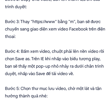
trình duyệt:
Bước 3: Thay "https://www" bằng "m", bạn sẽ được
chuyển sang giao diện xem video Facebook trên điện
thoại:
Bước 4: Bấm xem video, chuột phải lên nền video rồi
chọn Save as. Trên IE khi nhấp vào biểu tượng play,
bạn sẽ thấy một pop-up nhỏ nhảy ra dưới chân trình
duyệt, nhấp vào Save để tải video về.
Bước 5: Chọn thư mục lưu video, chờ một lát và tận
hưởng thành quả nhé: