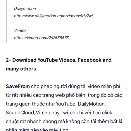
Dailymotion
http://www.dailymotion.com/video/x6dy2wt
Vimeo
https://vimeo.com/262655575
2-
Download YouTube Videos, Facebook and
many others
SaveFrom
cho phép người dùng tải video miễn phí
từ rất nhiều các trang web phổ biến, trong đó có các
trang quen thuộc như YouTube, DailyMotion,
SoundCloud, Vimeo hay Twitch chỉ với 1 cú click
chuột rất nhanh chóng mà không cần tải thêm bất kì
phần mềm nào vào máy tính.