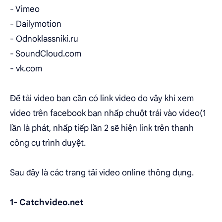
- Vimeo
- Dailymotion
- Odnoklassniki.ru
- SoundCloud.com
- vk.com
Để tải video bạn cần có link video do vậy khi xem
video trên facebook bạn nhấp chuột trái vào video(1
lần là phát, nhấp tiếp lần 2 sẽ hiện link trên thanh
công cụ trình duyệt.
Sau đây là các trang tải video online thông dụng.
1-
Catchvideo.net