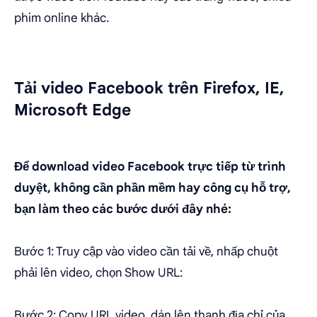
phim online khác.
Tải video Facebook trên Firefox, IE,
Microsoft Edge
Để download video Facebook trực tiếp từ trình
duyệt, không cần phần mềm hay công cụ hỗ trợ,
bạn làm theo các bước dưới đây nhé:
Bước 1: Truy cập vào video cần tải về, nhấp chuột
phải lên video, chọn Show URL:
Bước 2: Copy URL video, dán lên thanh địa chỉ của