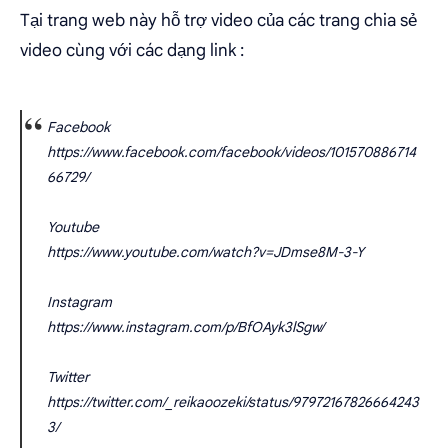
Tại trang web này hỗ trợ video của các trang chia sẻ
video cùng với các dạng link :
Facebook
https://www.facebook.com/facebook/videos/101570886714
66729/
Youtube
https://www.youtube.com/watch?v=JDmse8M-3-Y
Instagram
https://www.instagram.com/p/BfOAyk3lSgw/
Twitter
https://twitter.com/_reikaoozeki/status/97972167826664243
3/