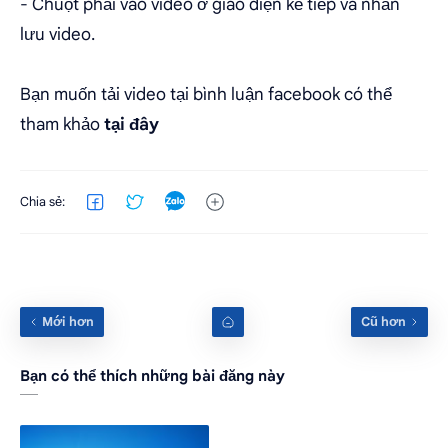
- Chuột phải vào video ở giao diện kế tiếp và nhấn
lưu video.
Bạn muốn tải video tại bình luận facebook có thể
tham khảo
tại đây
Bạn có thể thích những bài đăng này