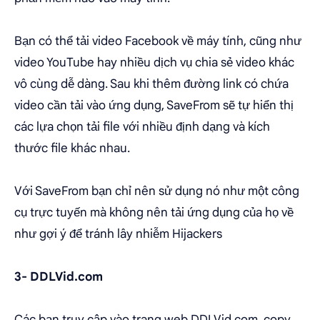
Bạn có thể tải video Facebook về máy tính, cũng như
video YouTube hay nhiều dịch vụ chia sẻ video khác
vô cùng dễ dàng. Sau khi thêm đường link có chứa
video cần tải vào ứng dụng, SaveFrom sẽ tự hiển thị
các lựa chọn tải file với nhiều định dạng và kích
thước file khác nhau.
Với SaveFrom bạn chỉ nên sử dụng nó như một công
cụ trực tuyến mà không nên tải ứng dụng của họ về
như gợi ý để tránh lây nhiễm Hijackers
3-
DDLVid.com
Các bạn truy cập vào trang web DDLVid.com, copy