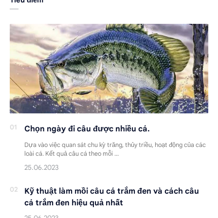
Chọn ngày đi câu được nhiều cá.
Dựa vào việc quan sát chu kỳ trăng, thủy triều, hoạt động của các
loài cá. Kết quả câu cá theo mỗi …
Kỹ thuật làm mồi câu cá trắm đen và cách câu
cá trắm đen hiệu quả nhất