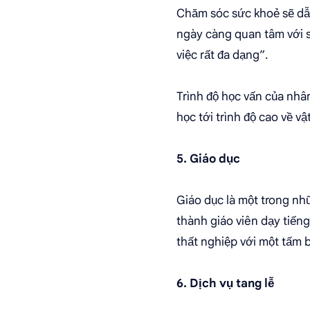
Chăm sóc sức khoẻ sẽ dẫn
ngày càng quan tâm với s
việc rất đa dạng”.
Trình độ học vấn của nhâ
học tới trình độ cao về v
5. Giáo dục
Giáo dục là một trong nh
thành giáo viên dạy tiến
thất nghiệp với một tấm 
6. Dịch vụ tang lễ