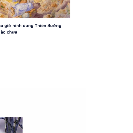
ao giờ hình dung Thiên đường
nào chưa