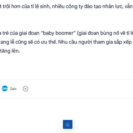
 trội hơn của tỉ lệ sinh, nhiều công ty đào tạo nhân lực, vẫ
trẻ của giai đoạn “baby boomer” (giai đoạn bùng nổ về tỉ l
tang lễ cũng sẽ có ưu thế. Nhu cầu người tham gia sắp xếp 
tăng lên.
Zalo