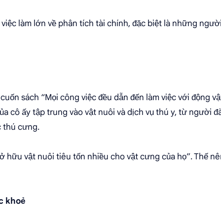
việc làm lớn về phân tích tài chính, đặc biệt là những ng
 cuốn sách “Mọi công việc đều dẫn đến làm việc với động vậ
a cô ấy tập trung vào vật nuôi và dịch vụ thú y, từ người đào
 thú cưng.
 hữu vật nuôi tiêu tốn nhiều cho vật cưng của họ”. Thế nên
c khoẻ