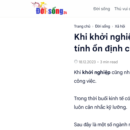
Đời sống
Thú vui
Trang chủ
Đời sống
Xã hội
Khi khởi ngh
tính ổn định 
3 min read
Khi
khởi nghiệp
cũng như
công việc.
Trong thời buổi kinh tế c
luôn cân nhắc kỹ lưỡng.
Sau đây là một số ngành 