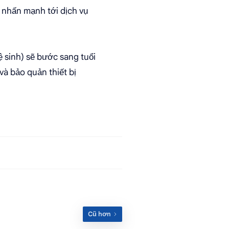
n nhấn mạnh tới dịch vụ
ệ sinh) sẽ bước sang tuổi
và bảo quản thiết bị