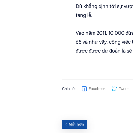
Dù khẳng định tới sự vượt
tang lễ.
Vào năm 2011, 10 000 đứa 
65 và như vậy, công việc 
được được dự đoán là sẽ 