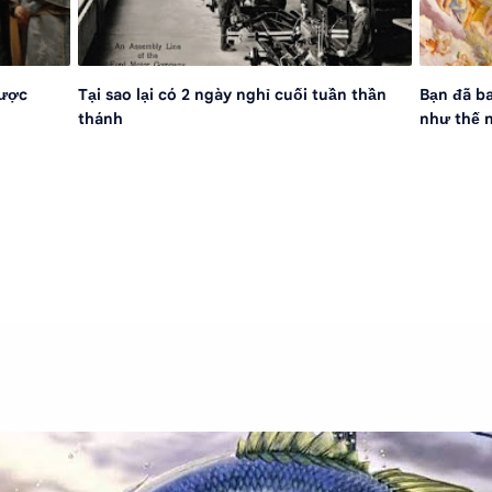
được
Tại sao lại có 2 ngày nghỉ cuối tuần thần
Bạn đã b
thánh
như thế 