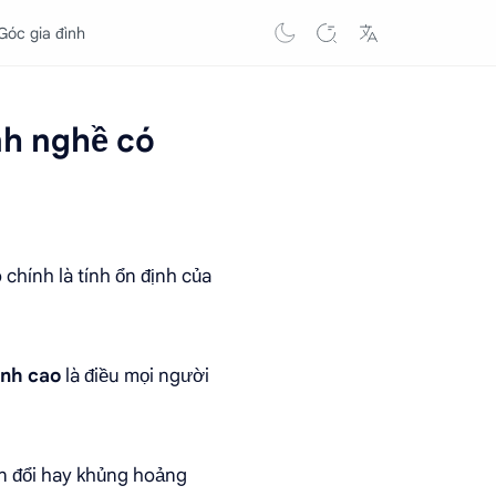
Góc gia đình
nh nghề có
 chính là tính ổn định của
ịnh cao
là điều mọi người
ến đổi hay khủng hoảng