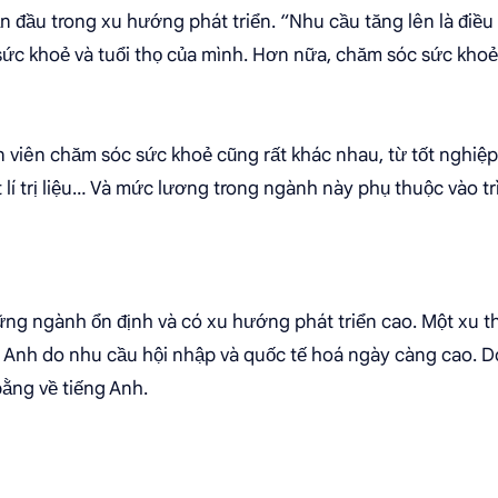
 đầu trong xu hướng phát triển. “Nhu cầu tăng lên là điều 
ức khoẻ và tuổi thọ của mình. Hơn nữa, chăm sóc sức khoẻ 
n viên chăm sóc sức khoẻ cũng rất khác nhau, từ tốt nghiệp
ật lí trị liệu… Và mức lương trong ngành này phụ thuộc vào tr
ững ngành ổn định và có xu hướng phát triển cao. Một xu th
g Anh do nhu cầu hội nhập và quốc tế hoá ngày càng cao. D
bằng về tiếng Anh.