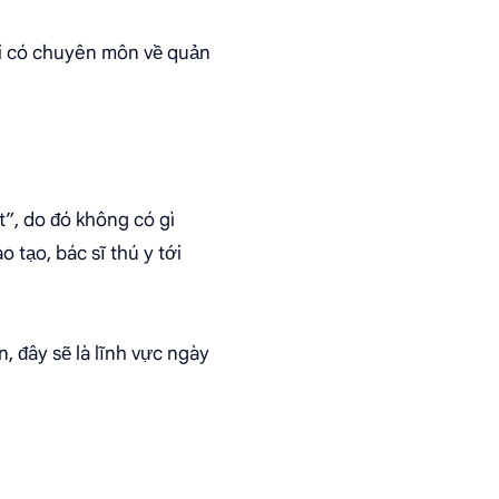
ười có chuyên môn về quản
t”, do đó không có gì
 tạo, bác sĩ thú y tới
, đây sẽ là lĩnh vực ngày