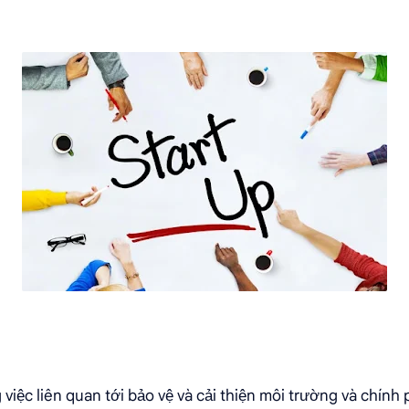
việc liên quan tới bảo vệ và cải thiện môi trường và chính