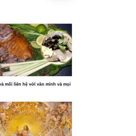
và mối liên hệ với văn minh và mọi