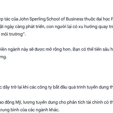
ợp tác của John Sperling School of Business thuộc đại học 
uật ngày càng phát triển, con người lại có xu hướng quay trở
à môi trường”.
 viên ngành này sẽ được mở rộng hơn. Bạn có thể tiến sâu h
ờng.
c dậy trở lại khi các công ty bắt đầu quá trình tuyển dụng t
o động Mỹ, lượng tuyển dụng cho phân tích tài chính có t
 trung bình của các ngành khác.