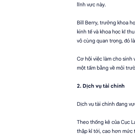
lĩnh vực này.
Bill Berry, trưởng khoa h
kinh tế và khoa học kĩ th
vô cùng quan trọng, đó l
Cơ hội việc làm cho sinh
một tấm bằng về môi trư
2. Dịch vụ tài chính
Dịch vụ tài chính đang vự
Theo thống kê của Cục La
thập kỉ tới, cao hơn mức