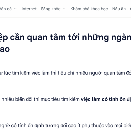
 dân dã
Internet
Sống khỏe
Khám phá khoa học
Nấu ăn
iệp cần quan tâm tới những ngà
cao
 lúc tìm kiếm việc làm thì tiêu chí nhiều người quan tâm đó
ó nhiều biến đổi thì mục tiêu tìm kiếm
việc làm có tính ổn đ
nghề có tính ổn định tương đối cao ít phụ thuộc vào mọi bi