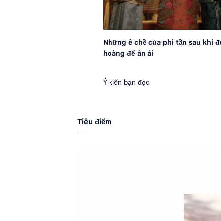
Những ê chề của phi tần sau khi 
hoàng để ân ái
Ý kiến bạn đọc
Tiêu điểm