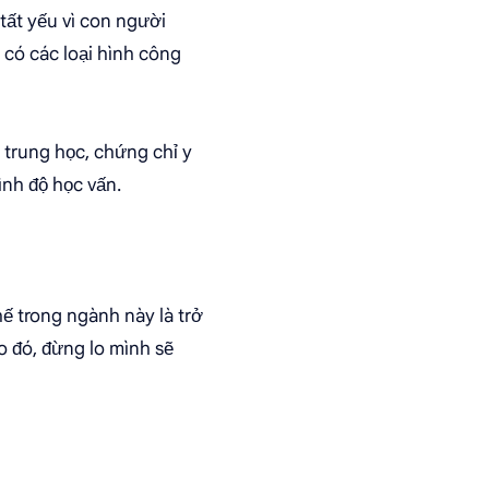
tất yếu vì con người
có các loại hình công
 trung học, chứng chỉ y
ình độ học vấn.
ế trong ngành này là trở
o đó, đừng lo mình sẽ