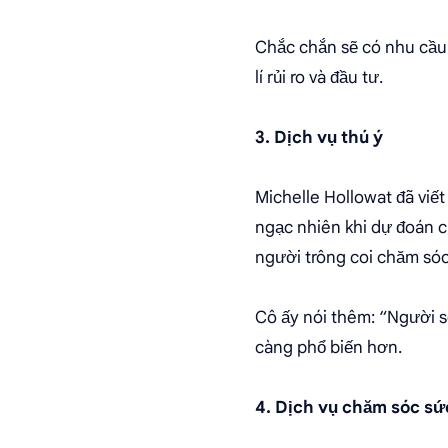
Chắc chắn sẽ có nhu cầu 
lí rủi ro và đầu tư.
3. Dịch vụ thú ý
Michelle Hollowat đã viết
ngạc nhiên khi dự đoán củ
người trông coi chăm sóc
Cô ấy nói thêm: “Người sở
càng phổ biến hơn.
4. Dịch vụ chăm sóc sứ