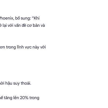
Phoenix, bổ sung: “Khi
 lại với vấn đề cơ bản và
ơn trong lĩnh vực này với
hời hậu suy thoái.
hể tăng lên 20% trong