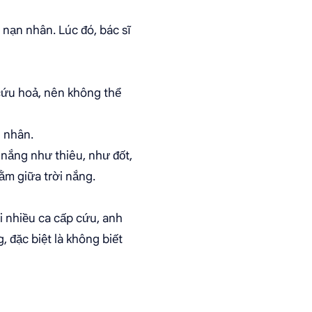
 nạn nhân. Lúc đó, bác sĩ
 cứu hoả, nên không thể
n nhân.
 nắng như thiêu, như đốt,
ằm giữa trời nắng.
 nhiều ca cấp cứu, anh
, đặc biệt là không biết