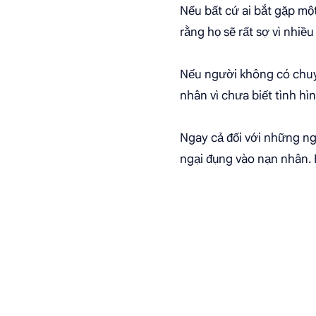
Nếu bất cứ ai bắt gặp một
rằng họ sẽ rất sợ vì nhiều 
Nếu người không có chuyê
nhân vì chưa biết tình hì
Ngay cả đối với những ngư
ngại đụng vào nạn nhân. 