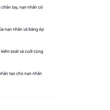
 chân tay, nạn nhân có
ủa nạn nhân và băng ép
 kiểm soát và cuối cùng
 nhân tạo cho nạn nhân