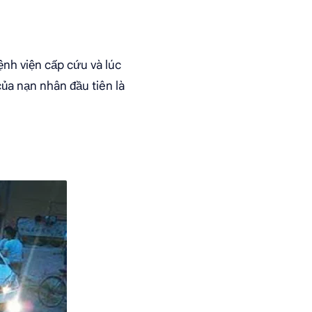
nh viện cấp cứu và lúc
của nạn nhân đầu tiên là