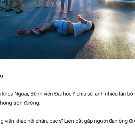
ứu
khoa Ngoại, Bệnh viện Đại học Y chia sẻ, anh nhiều lần bỏ 
 thông trên đường.
g viện khác hội chẩn, bác sĩ Liên bắt gặp người đàn ông đi