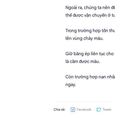
Ngoài ra, chúng ta nên đ
thể được vận chuyển ở tư
Trong trường hợp tổn th
lên vùng chảy máu.
Giữ băng ép liên tục cho 
là cầm được máu.
Còn trường hợp nạn nhân 
ngay.