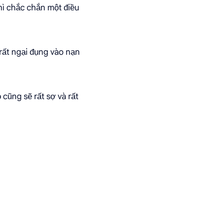
thì chắc chắn một điều
rất ngại đụng vào nạn
cũng sẽ rất sợ và rất