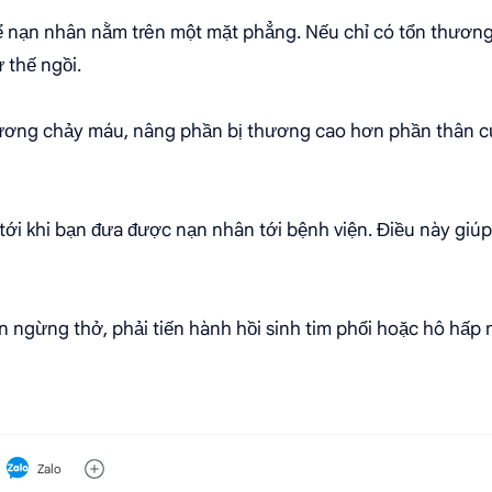
ể nạn nhân nằm trên một mặt phẳng. Nếu chỉ có tổn thương
 thế ngồi.
ương chảy máu, nâng phần bị thương cao hơn phần thân c
tới khi bạn đưa được nạn nhân tới bệnh viện. Điều này giúp
ngừng thở, phải tiến hành hồi sinh tim phổi hoặc hô hấp
Zalo