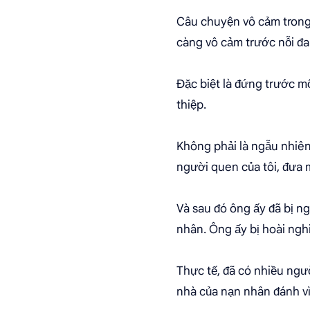
Câu chuyện vô cảm trong 
càng vô cảm trước nỗi đa
Đặc biệt là đứng trước m
thiệp.
Không phải là ngẫu nhiê
người quen của tôi, đưa 
Và sau đó ông ấy đã bị ng
nhân. Ông ấy bị hoài nghi
Thực tế, đã có nhiều ngườ
nhà của nạn nhân đánh vì