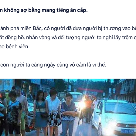
 không sợ bằng mang tiếng ăn cắp.
ánh phá miền Bắc, có người đã đưa người bị thương vào bệ
ất đồng hồ, nhẫn vàng và đối tượng người ta nghi lấy trộm 
ào bệnh viện
con người ta càng ngày càng vô cảm là vì thế.