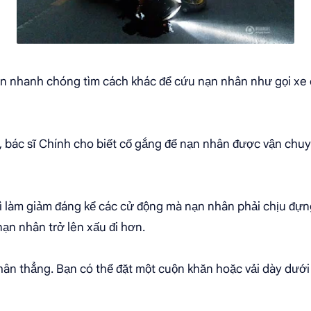
n nhanh chóng tìm cách khác để cứu nạn nhân như gọi xe 
 bác sĩ Chính cho biết cố gắng để nạn nhân được vận chu
vì làm giảm đáng kể các cử động mà nạn nhân phải chịu đựn
nạn nhân trở lên xấu đi hơn.
hân thẳng. Bạn có thể đặt một cuộn khăn hoặc vải dày dưới