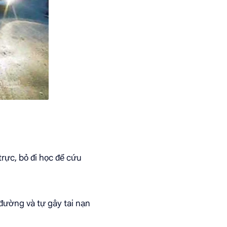
trực, bỏ đi học để cứu
 đường và tự gây tai nạn