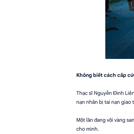
Không biết cách cấp c
Thạc sĩ Nguyễn Đình Liên 
nạn nhân bị tai nạn giao
Một lần đang vội vàng san
cho mình.