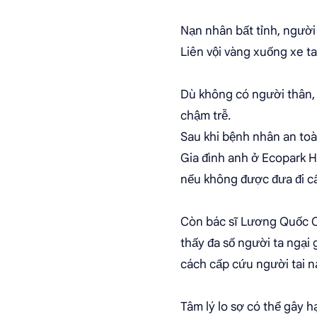
Nạn nhân bất tỉnh, người 
Liên vội vàng xuống xe t
Dù không có người thân, 
chậm trễ.
Sau khi bệnh nhân an toàn
Gia đình anh ở Ecopark H
nếu không được đưa đi cấ
Còn bác sĩ Lương Quốc C
thấy đa số người ta ngại 
cách cấp cứu người tai n
Tâm lý lo sợ có thể gây h