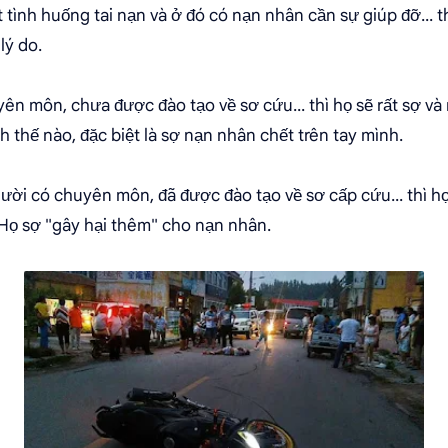
 tình huống tai nạn và ở đó có nạn nhân cần sự giúp đỡ... 
lý do.
n môn, chưa được đào tạo về sơ cứu... thì họ sẽ rất sợ và 
nh thế nào, đặc biệt là sợ nạn nhân chết trên tay mình.
ời có chuyên môn, đã được đào tạo về sơ cấp cứu... thì họ 
Họ sợ "gây hại thêm" cho nạn nhân.