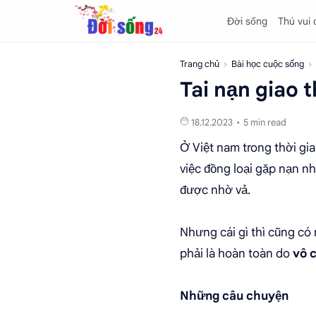
Đời sống
Thú vui
Trang chủ
Bài học cuộc sống
Tai nạn giao 
5 min read
Ở Việt nam trong thời gi
việc đồng loại gặp nạn n
được nhờ vả.
Nhưng cái gì thì cũng có
phải là hoàn toàn do
vô 
Những câu chuyện