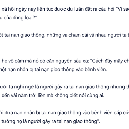
xã hội ngày nay liên tục được dư luận đặt ra câu hỏi “Vì s
u của đồng loại?”.
ột tai nạn giao thông, những va chạm cãi vã nhau người t
n họ vô cảm mà nó có căn nguyên sâu xa: "Cách đây mấy c
một nạn nhân bị tai nạn giao thông vào bệnh viện.
ười ta nghi ngờ là người gây ra tai nạn giao thông nhưng t
 đến vài năm trời liền mà không biết nói cùng ai.
i đưa nạn nhân bị tai nạn giao thông vào bệnh viện cấp cứu
 tưởng họ là người gây ra tai nạn giao thông".