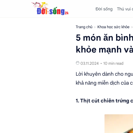
Đời sống
Thú vui
Trang chủ
Khoa học sức khỏe
5 món ăn bình
khỏe mạnh và
10 min read
Lời khuyên dành cho ngư
khả năng miễn dịch của c
1. Thịt cút chiên trứng 