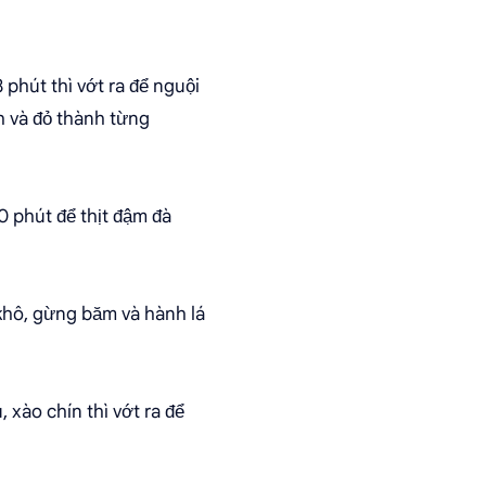
 phút thì vớt ra để nguội
nh và đỏ thành từng
0 phút để thịt đậm đà
 khô, gừng băm và hành lá
, xào chín thì vớt ra để