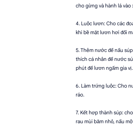
cho gừng và hành lá vào 
4. Luộc lươn: Cho các đo
khi bề mặt lươn hơi đổi m
5. Thêm nước để nấu súp
thích cá nhân để nước sú
phút để lươn ngấm gia vị.
6. Làm trứng luộc: Cho nư
ráo.
7. Kết hợp thành súp: cho
rau mùi băm nhỏ, nấu một