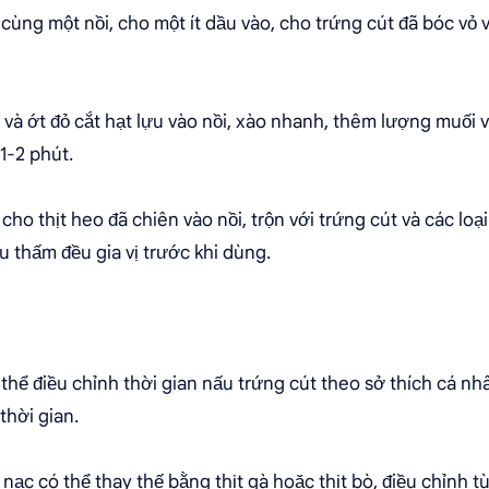
 cùng một nồi, cho một ít dầu vào, cho trứng cút đã bóc vỏ 
 và ớt đỏ cắt hạt lựu vào nồi, xào nhanh, thêm lượng muối
 1-2 phút.
 cho thịt heo đã chiên vào nồi, trộn với trứng cút và các loạ
u thấm đều gia vị trước khi dùng.
 thể điều chỉnh thời gian nấu trứng cút theo sở thích cá n
thời gian.
n nạc có thể thay thế bằng thịt gà hoặc thịt bò, điều chỉnh 