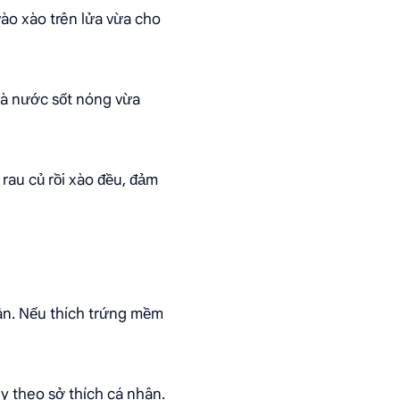
vào xào trên lửa vừa cho
 và nước sốt nóng vừa
i rau củ rồi xào đều, đảm
hân. Nếu thích trứng mềm
tùy theo sở thích cá nhân.