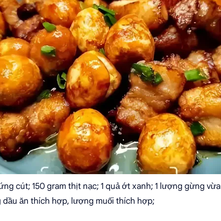
ng cút; 150 gram thịt nạc; 1 quả ớt xanh; 1 lượng gừng vừa
g dầu ăn thích hợp, lượng muối thích hợp;