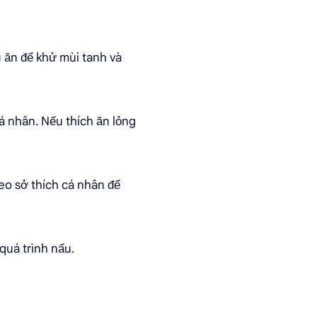
u ăn để khử mùi tanh và
cá nhân. Nếu thích ăn lỏng
heo sở thích cá nhân để
quá trình nấu.