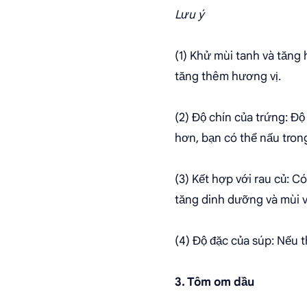
Lưu ý
(1) Khử mùi tanh và tăng
tăng thêm hương vị.
(2) Độ chín của trứng: Độ
hơn, bạn có thể nấu tron
(3) Kết hợp với rau củ: C
tăng dinh dưỡng và mùi v
(4) Độ đặc của súp: Nếu 
3. Tôm om dầu