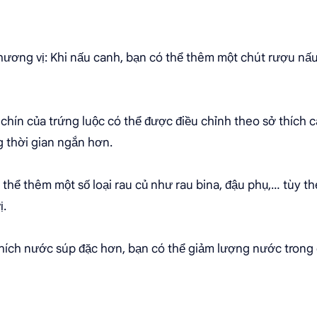
 hương vị: Khi nấu canh, bạn có thể thêm một chút rượu nấ
 chín của trứng luộc có thể được điều chỉnh theo sở thích 
g thời gian ngắn hơn.
ó thể thêm một số loại rau củ như rau bina, đậu phụ,… tùy t
ị.
thích nước súp đặc hơn, bạn có thể giảm lượng nước trong 