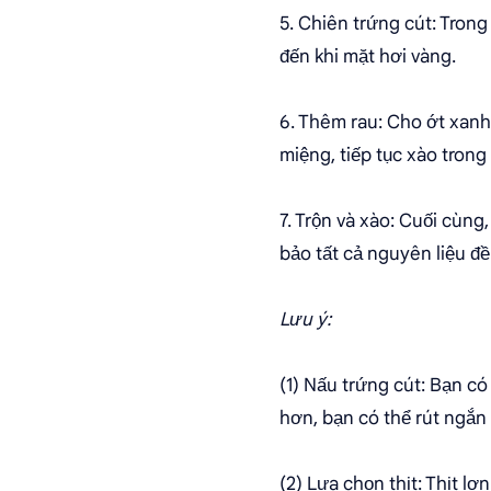
5. Chiên trứng cút: Trong
đến khi mặt hơi vàng.
6. Thêm rau: Cho ớt xanh
miệng, tiếp tục xào trong
7. Trộn và xào: Cuối cùng,
bảo tất cả nguyên liệu đề
Lưu ý:
(1) Nấu trứng cút: Bạn có
hơn, bạn có thể rút ngắn 
(2) Lựa chọn thịt: Thịt lợ