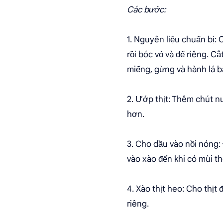
Các bước:
1. Nguyên liệu chuẩn bị: 
rồi bóc vỏ và để riêng. C
miếng, gừng và hành lá 
2. Ướp thịt: Thêm chút nư
hơn.
3. Cho dầu vào nồi nóng:
vào xào đến khi có mùi t
4. Xào thịt heo: Cho thịt 
riêng.