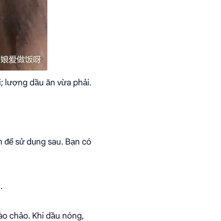
; lượng dầu ăn vừa phải.
ạn để sử dụng sau. Bạn có
.
ào chảo. Khi dầu nóng,