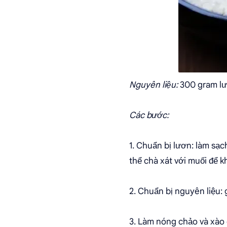
Nguyên liệu:
300 gram lươ
Các bước:
1. Chuẩn bị lươn: làm sạc
thể chà xát với muối để k
2. Chuẩn bị nguyên liệu: 
3. Làm nóng chảo và xào 