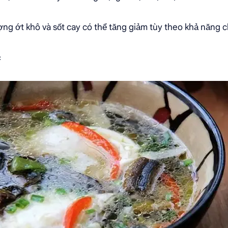
ợng ớt khô và sốt cay có thể tăng giảm tùy theo khả năng c
c