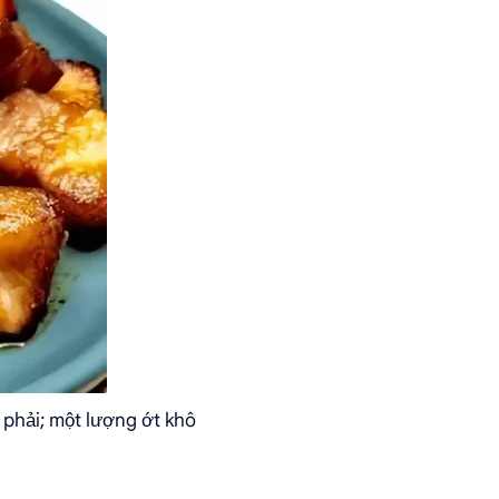
 phải; một lượng ớt khô