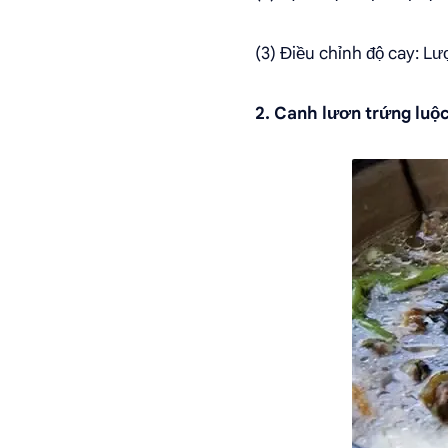
(3) Điều chỉnh độ cay: Lư
2. Canh lươn trứng luộ