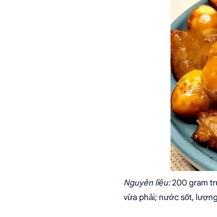
Nguyên liệu:
200 gram trứ
vừa phải; nước sốt, lượn