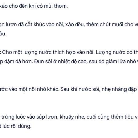
xào cho đến khi có mùi thơm.
ạn lươn đã cắt khúc vào nồi, xào đều, thêm chút muối cho v
àu.
: Cho một lượng nước thích hợp vào nồi. Lượng nước có th
p đậm đà hơn. Đun sôi ở nhiệt độ cao, sau đó giảm lửa nhỏ 
ớc vào một nồi nhỏ khác. Sau khi nước sôi, nhẹ nhàng đập t
 trứng luộc vào súp lươn, khuấy nhẹ, cuối cùng thêm tiêu v
 lúc rồi dùng.