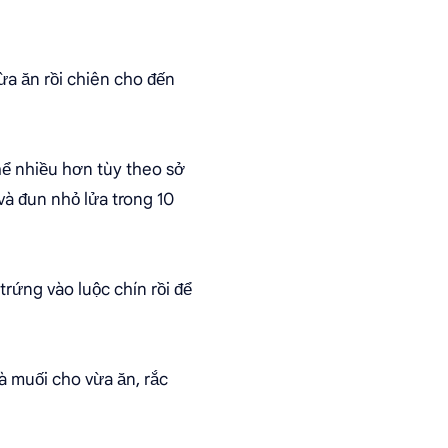
ừa ăn rồi chiên cho đến
ể nhiều hơn tùy theo sở
và đun nhỏ lửa trong 10
rứng vào luộc chín rồi để
à muối cho vừa ăn, rắc