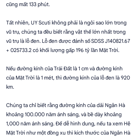
cũng mất 133 phút.
Tất nhiên, UY Scuti không phải là ngôi sao lớn trong
vũ trụ, chúng ta đều biết rằng vật thể lớn nhất trong
vũ trụ là lỗ đen. Lỗ đen được đánh số SDSS J140821.67
+ 025733.2 có khối lượng gấp 196 tỷ lần Mặt Trời.
Nếu đường kính của Trái Đất là 1 cm và đường kính
của Mặt Trời là 1 mét, thì đường kính của lỗ đen là 920
km.
Chúng ta chỉ biết rằng đường kính của dải Ngân Hà
khoảng 100.000 năm ánh sáng, và bề dày khoảng
1,000 năm ánh sáng. Để dễ hình dung, nếu ta xem Hệ
Mặt Trời như một đồng xu thì kích thước của Ngân Hà