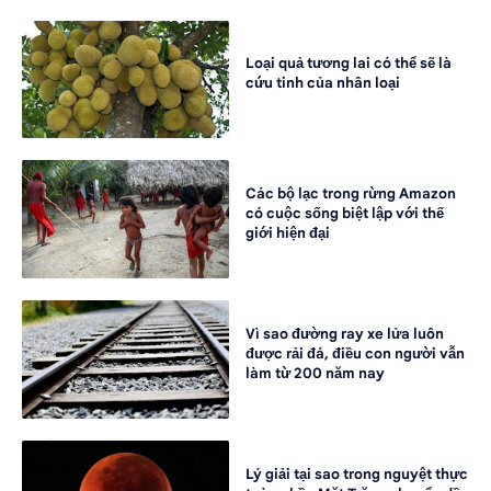
Loại quả tương lai có thể sẽ là
cứu tinh của nhân loại
Các bộ lạc trong rừng Amazon
có cuộc sống biệt lập với thế
giới hiện đại
Vì sao đường ray xe lửa luôn
được rải đá, điều con người vẫn
làm từ 200 năm nay
Lý giải tại sao trong nguyệt thực