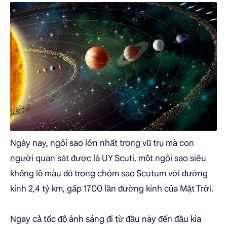
Ngày nay, ngôi sao lớn nhất trong vũ trụ mà con
người quan sát được là UY Scuti, một ngôi sao siêu
khổng lồ màu đỏ trong chòm sao Scutum với đường
kính 2,4 tỷ km, gấp 1700 lần đường kính của Mặt Trời.
Ngay cả tốc độ ánh sáng đi từ đầu này đến đầu kia