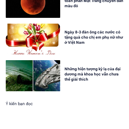
toàn phần Mặt Trăng chuyển dần
màu đỏ
Ngày 8-3 đàn ông các nước có
tặng quà cho chị em phụ nữ như
ở Việt Nam
Những hiện tượng kỳ lạ của đại
dương mà khoa học vẫn chưa
thể giải thích
Ý kiến bạn đọc