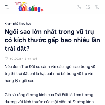
Khám phá khoa học
Ngôi sao lớn nhất trong vũ trụ
có kích thước gấp bao nhiêu lần
trái đất?
2 min read
Nếu đem Trái Đất so sánh với các ngôi sao trong vũ
trụ thì trái đất chỉ là hạt cát nhỏ bé trong vũ trụ với
hàng tỷ ngôi sao.
Giả sử rằng đường kính của Trái Đất là 1 cm tương
đương với kích thước của một viên bi. Đường kính