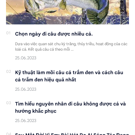
Chọn ngày đi câu được nhiều cá.
Dựa vào việc quan sát chu kỳ trăng, thủy triều, hoạt động của các
loài cá. Kết quả câu cá theo mỗi …
Kỹ thuật làm mồi câu cá trắm đen và cách câu
cá trắm đen hiệu quả nhất
Tìm hiểu nguyên nhân đi câu không được cá và
hướng khắc phục