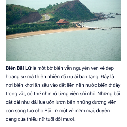
Biển Bãi Lữ
là một bờ biển vẫn nguyên vẹn vẻ đẹp
hoang sơ mà thiên nhiên đã ưu ái ban tặng. Đây là
nơi biển khơi ăn sâu vào đất liền nên nước biển ở đây
trong vắt, có thể nhìn rõ từng viên sỏi nhỏ. Những bãi
cát dài như dải lụa uốn lượn bên những đường viền
con sóng tạo cho Bãi Lữ một vẻ mềm mại, duyên
dáng của thiếu nữ tuổi đôi mươi.