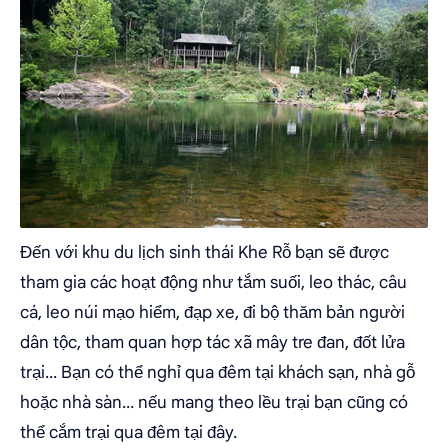
Đến với khu du lịch sinh thái Khe Rỗ bạn sẽ được
tham gia các hoạt động như tắm suối, leo thác, câu
cá, leo núi mạo hiểm, đạp xe, đi bộ thăm bản người
dân tộc, tham quan hợp tác xã mây tre đan, đốt lửa
trại... Bạn có thể nghỉ qua đêm tại khách sạn, nhà gỗ
hoặc nhà sàn... nếu mang theo lều trại bạn cũng có
thể cắm trại qua đêm tại đây.