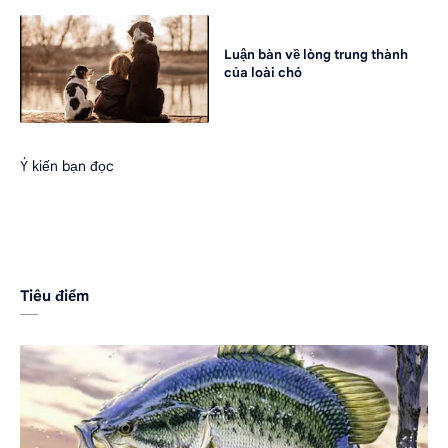
Luận bàn về lòng trung thành
của loài chó
Ý kiến bạn đọc
Tiêu điểm