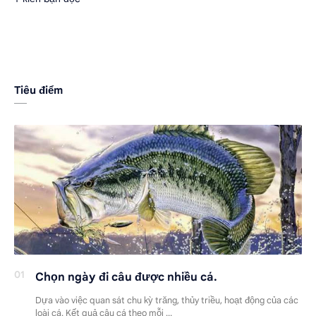
Tiêu điểm
Chọn ngày đi câu được nhiều cá.
Dựa vào việc quan sát chu kỳ trăng, thủy triều, hoạt động của các
loài cá. Kết quả câu cá theo mỗi …