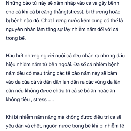
Những bào tử này sẽ xâm nhập vào cá và gây bệnh
cho cá khi cá bị căng thẳng(stress), bị thương hoặc
bị bệnh nào đó. Chất lượng nước kém cũng có thể là
nguyên nhân làm tăng sự lây nhiễm nấm đối với cá
trong bể.
Hầu hết những người nuôi cá đều nhận ra những dấu
hiệu nhiễm nấm từ bên ngoài. Đa số cá nhiễm bệnh
nấm đều có màu trắng các tế bào nấm này sẽ bám
vào da của cá và dần dần lan dần ra các vùng da lân
cận nếu không được chữa trị cá sẽ bỏ ăn hoặc ăn
không tiêu , stress …..
Khi bị nhiễm nấm nặng mà không được điều trị cá sẽ
yếu dần và chết, nguồn nước trong bể khi bị nhiễm tế