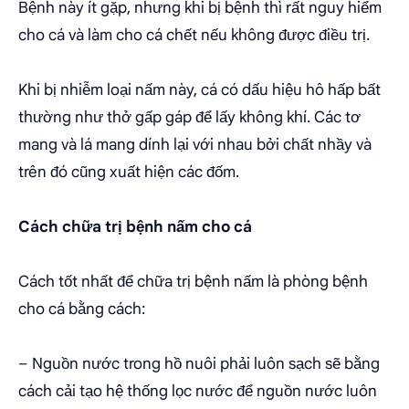
Bệnh này ít gặp, nhưng khi bị bệnh thì rất nguy hiểm
cho cá và làm cho cá chết nếu không được điều trị.
Khi bị nhiễm loại nấm này, cá có dấu hiệu hô hấp bất
thường như thở gấp gáp để lấy không khí. Các tơ
mang và lá mang dính lại với nhau bởi chất nhầy và
trên đó cũng xuất hiện các đốm.
Cách chữa trị bệnh nấm cho cá
Cách tốt nhất để chữa trị bệnh nấm là phòng bệnh
cho cá bằng cách:
– Nguồn nước trong hồ nuôi phải luôn sạch sẽ bằng
cách cải tạo hệ thống lọc nước để nguồn nước luôn