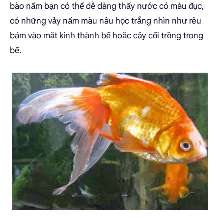
bào nấm bạn có thể dễ dàng thấy nước có màu đục,
có những vảy nấm màu nâu học trắng nhìn như rêu
bám vào mặt kính thành bể hoặc cây cối trồng trong
bể.