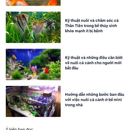
Kỹ thuật nuôi và chăm sóc cá
Thần Tiên trong bể thủy sinh
khỏe mạnh ít bị bệnh
Kỹ thuật và những điều cần biết
về nuôi cá cảnh cho người mới
bắt đầu
Hướng dẫn những bước ban đầu
với việc nuôi cá cảnh ở bể mini
trong nhà
Ý kiến bạn đọc