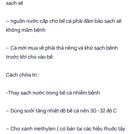
sạch sẽ
– nguồn nước cấp cho bể cá phải đảm bảo sạch sẽ
không mầm bệnh
– Cá mới mua về phải thả riêng và khử sạch bệnh
trước khi cho vào bể
Cách chữa trị :
-Thay sạch nước trong bể cá nhiễm bệnh
– Dùng sưởi tăng nhiệt độ bể cá nên 30 -32 độ C
– Cho xanh methylen ( có bán tại các hiệu thuốc tây