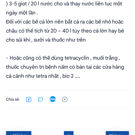
) 3-5 giọt / 20 l nước cho và thay nước liên tục một
ngày một lần .
Đối với các bể cá lớn nên bắt cá ra các bể nhỏ hoặc
chậu có thể tích từ 20 – 40 l tùy theo cá lớn hay bé
cho sủi khí , sưởi và thuốc như trên
- Hoặc cũng có thể dùng tetracyclin , muối trắng ,
thuốc chuyên trị bệnh nấm có bán tại các cửa hàng
cá cảnh như tetra nhật , bio 2 ….