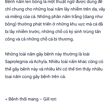
Bệnh nấm len bông là một thuật ngữ được dùng để
chỉ chung cho những loại nấm lây nhiễm trên da, vây
và miệng của cá. Những phần nấm trắng (dạng như
bông) thường phát triển ở những khu vực mà cá đã
bị lây nhiễm trước, những chỗ có ký sinh trùng tấn
công và cả những chỗ cá bị thương.
Những loài nấm gây bệnh này thường là loài
Saprolegnia và Achyla. Nhiều loài nấm khác cũng có
thể gây bệnh này và nhiều khi có thể tìm thấy nhiều
loại nấm cùng gây bệnh trên cá.
+ Bệnh thối mang – Gill rot: