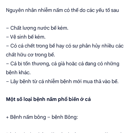
Nguyên nhân nhiễm nấm có thể do các yếu tố sau
– Chất lượng nước bể kém.
– Vệ sinh bể kém.
– Có cá chết trong bể hay có sự phân hủy nhiều các
chất hữu cơ trong bể.
– Cá bị tổn thương, cá già hoặc cá đang có những
bệnh khác.
– Lây bệnh từ cá nhiễm bệnh mới mua thả vào bể.
Một số loại bệnh nấm phổ biến ở cá
+ Bệnh nấm bông – bệnh Bông: