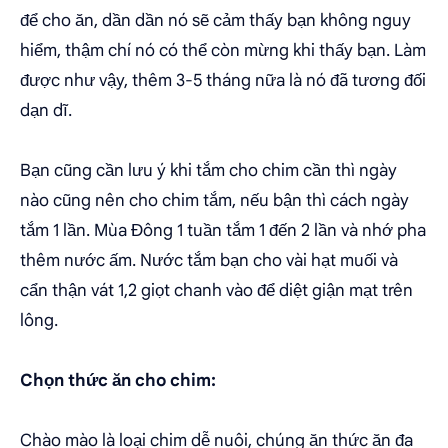
để cho ăn, dần dần nó sẽ cảm thấy bạn không nguy
hiểm, thậm chí nó có thể còn mừng khi thấy bạn. Làm
được như vậy, thêm 3-5 tháng nữa là nó đã tương đối
dạn dĩ.
Bạn cũng cần lưu ý khi tắm cho chim cần thì ngày
nào cũng nên cho chim tắm, nếu bận thì cách ngày
tắm 1 lần. Mùa Đông 1 tuần tắm 1 đến 2 lần và nhớ pha
thêm nước ấm. Nước tắm bạn cho vài hạt muối và
cẩn thận vát 1,2 giọt chanh vào để diệt giận mạt trên
lông.
Chọn thức ăn cho chim:
Chào mào là loại chim dễ nuôi, chúng ăn thức ăn đa