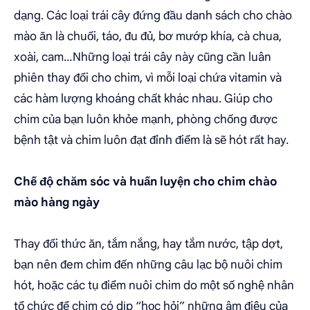
dạng. Các loại trái cây đứng đầu danh sách cho chào
mào ăn là chuối, táo, đu đủ, bơ mướp khía, cà chua,
xoài, cam…Những loại trái cây này cũng cần luân
phiên thay đổi cho chim, vì mỗi loại chứa vitamin và
các hàm lượng khoáng chất khác nhau. Giúp cho
chim của bạn luôn khỏe mạnh, phòng chống được
bệnh tật và chim luôn đạt đỉnh điểm là sẽ hót rất hay.
Chế độ chăm sóc và huấn luyện cho chim chào
mào hàng ngày
Thay đổi thức ăn, tắm nắng, hay tắm nước, tập dợt,
bạn nên đem chim đến những câu lạc bộ nuôi chim
hót, hoặc các tụ điểm nuôi chim do một số nghệ nhân
tổ chức để chim có dịp “học hỏi” những âm điệu của