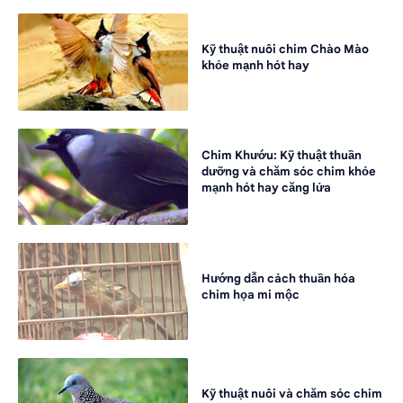
Kỹ thuật nuôi chim Chào Mào
khỏe mạnh hót hay
Chim Khướu: Kỹ thuật thuần
dưỡng và chăm sóc chim khỏe
mạnh hót hay căng lửa
Hướng dẫn cách thuần hóa
chim họa mi mộc
Kỹ thuật nuôi và chăm sóc chim