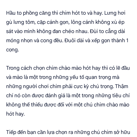
Hầu to phồng căng thì chim hót to và hay. Lưng hơi
gù lưng tôm, cặp cánh gọn, lông cánh không xù ép
sát vào mình không đan chéo nhau. Đùi to cẳng dài
móng nhọn và cong đều. Đuôi dài và xếp gọn thành 1
cọng.
Trong cách chọn chim chào mào hót hay thì có lẽ đầu
và mào là một trong những yếu tố quan trọng mà
những người chơi chim phải cực kỳ chú trọng. Thậm
chí nó còn được đánh giá là một trong những tiêu chí
không thể thiếu được đối với một chú chim chào mào
hót hay.
Tiếp đến bạn cần lựa chọn ra những chú chim sở hữu