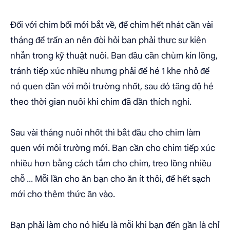
Đối với chim bổi mới bắt về, để chim hết nhát cần vài
tháng để trấn an nên đòi hỏi bạn phải thực sự kiên
nhẫn trong kỹ thuật nuôi. Ban đầu cần chùm kín lồng,
tránh tiếp xúc nhiều nhưng phải để hé 1 khe nhỏ để
nó quen dần với môi trường nhốt, sau đó tăng độ hé
theo thời gian nuôi khi chim đã dần thích nghi.
Sau vài tháng nuôi nhốt thì bắt đầu cho chim làm
quen với môi trường mới. Bạn cần cho chim tiếp xúc
nhiều hơn bằng cách tắm cho chim, treo lồng nhiều
chỗ ... Mỗi lần cho ăn bạn cho ăn ít thôi, để hết sạch
mới cho thêm thức ăn vào.
Bạn phải làm cho nó hiểu là mỗi khi bạn đến gần là chỉ