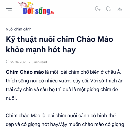
Nuôi chim cảnh
Kỹ thuật nuôi chim Chào Mào
khỏe mạnh hót hay
5 min read
Chim Chào mào
là một loài chim phổ biến ở châu Á,
thích sống nơi có nhiều vườn, cây cối. Với sở thích ăn
trái cây chín và sâu bọ thì quả là một giống chim dễ
nuôi.
Chim chào Mào là loại chim nuôi cảnh có hình thể
đẹp và có giọng hót hay.Vậy muốn chào mào có giọng