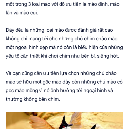
một trong 3 loại mào với độ ưu tiên là mào đinh, mào
lân và mào cui.
Đây đều là những loại mào được đánh giá rất cao
không chỉ mang tới cho những chú chim chào mào
một ngoài hình đẹp mà nó còn là biểu hiện của những
yếu tố cần thiết khi chơi chim như bền bỉ, siêng hót.
Và bạn cũng cần ưu tiên lựa chọn những chú chào
mào sở hữu một gốc mào dày còn những chú mào có
gốc mào mỏng vì nó ảnh hưởng tới ngoại hình và
thường không bền chim.