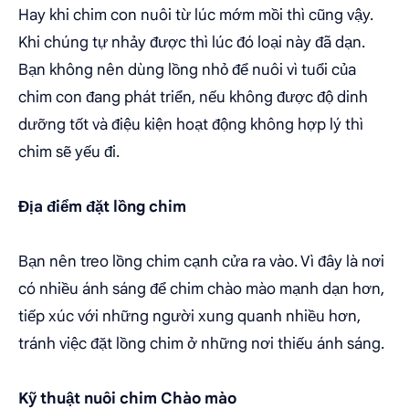
Hay khi chim con nuôi từ lúc mớm mồi thì cũng vậy.
Khi chúng tự nhảy được thì lúc đó loại này đã dạn.
Bạn không nên dùng lồng nhỏ để nuôi vì tuổi của
chim con đang phát triển, nếu không được độ dinh
dưỡng tốt và điệu kiện hoạt động không hợp lý thì
chim sẽ yếu đi.
Địa điểm đặt lồng chim
Bạn nên treo lồng chim cạnh cửa ra vào. Vì đây là nơi
có nhiều ánh sáng để chim chào mào mạnh dạn hơn,
tiếp xúc với những người xung quanh nhiều hơn,
tránh việc đặt lồng chim ở những nơi thiếu ánh sáng.
Kỹ thuật nuôi chim Chào mào