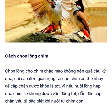
Cách chọn lồng chim
Chọn lồng cho chim chào mào không nên quá cầu kỳ
quá, chỉ cần đơn giản rộng rãi cho chim có thể nhảy
để cặp chân được khỏe là tốt. Vì nếu nuôi lồng hẹp
quá chim sẽ không được vận động tốt, dẫn đến cặp
chân yếu đi, đặc biệt khi nuôi từ chim con.