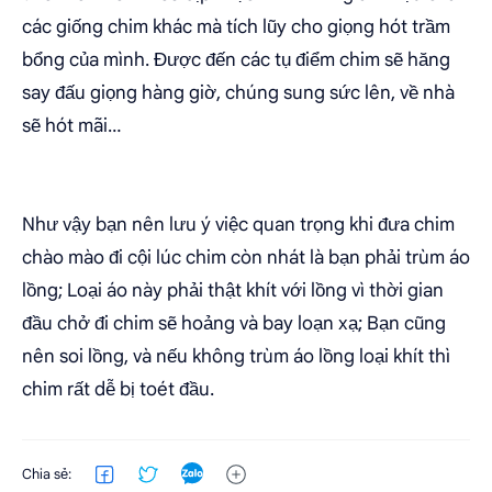
các giống chim khác mà tích lũy cho giọng hót trầm
bổng của mình. Được đến các tụ điểm chim sẽ hăng
say đấu giọng hàng giờ, chúng sung sức lên, về nhà
sẽ hót mãi…
Như vậy bạn nên lưu ý việc quan trọng khi đưa chim
chào mào đi cội lúc chim còn nhát là bạn phải trùm áo
lồng; Loại áo này phải thật khít với lồng vì thời gian
đầu chở đi chim sẽ hoảng và bay loạn xạ; Bạn cũng
nên soi lồng, và nếu không trùm áo lồng loại khít thì
chim rất dễ bị toét đầu.