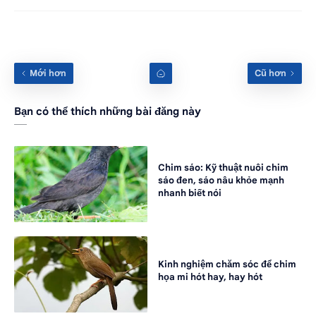
Bạn có thể thích những bài đăng này
Chim sáo: Kỹ thuật nuôi chim
sáo đen, sáo nâu khỏe mạnh
nhanh biết nói
Kinh nghiệm chăm sóc để chim
họa mi hót hay, hay hót