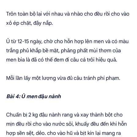
Trôn toàn bộ lại với nhau và nhào cho đều rồi cho vào
xô ép chặt, đậy nắp.
Ủ từ 12-15 ngày, chờ cho hỗn hợp lên men và có màu
trắng phủ khắp bề mặt, phảng phất mùi thơm của
men bia là đã có thể đem đi câu cá trôi hiệu quả.
Mỗi lần lấy một lượng vừa đủ câu tránh phí phạm.
Bài 4: Ủ men đậu nành
Chuẩn bị 2 kg đậu nành rang và xay thành bột cho
mịn đều rồi cho vào nước sôi, khuấy đều đến khi hỗn
hợp sền sệt, dẻo. cho vào hũ và bịt kín lại mang ra