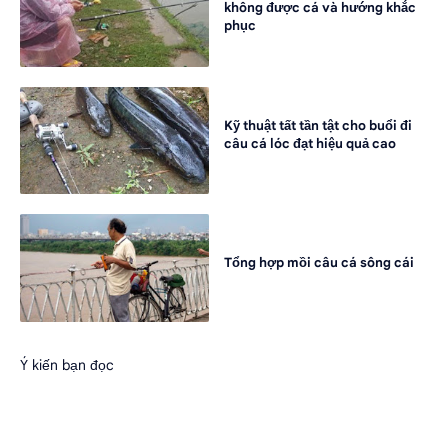
không được cá và hướng khắc
phục
Kỹ thuật tất tần tật cho buổi đi
câu cá lóc đạt hiệu quả cao
Tổng hợp mồi câu cá sông cái
Ý kiến bạn đọc