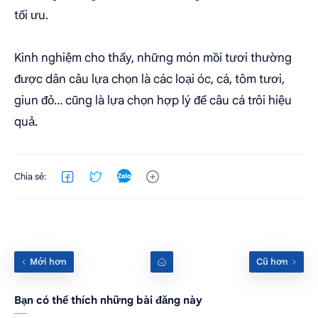
tối ưu.
Kinh nghiệm cho thấy, những món mồi tươi thường
được dân câu lựa chọn là các loại óc, cá, tôm tươi,
giun đỏ... cũng là lựa chọn hợp lý để câu cá trôi hiệu
quả.
Bạn có thể thích những bài đăng này