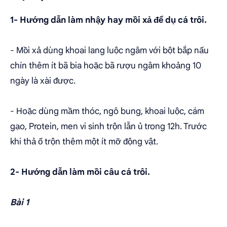
1- Hướng dẫn làm nhậy hay mồi xả để dụ cá trôi.
- Mồi xả dùng khoai lang luộc ngâm với bột bắp nấu
chín thêm ít bã bia hoặc bã rượu ngâm khoảng 10
ngày là xài được.
- Hoặc dùng mầm thóc, ngô bung, khoai luộc, cám
gạo, Protein, men vi sinh trộn lẫn ủ trong 12h. Trước
khi thả ổ trộn thêm một ít mỡ động vật.
2- Hướng dẫn làm mồi câu cá trôi.
Bài 1