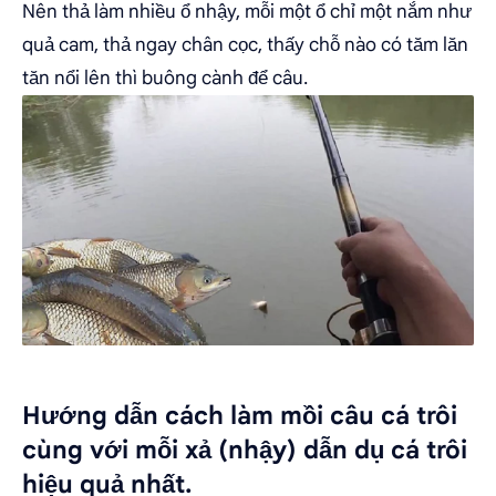
Nên thả làm nhiều ổ nhậy, mỗi một ổ chỉ một nắm như
quả cam, thả ngay chân cọc, thấy chỗ nào có tăm lăn
tăn nổi lên thì buông cành để câu.
Hướng dẫn cách làm mồi câu cá trôi
cùng với mỗi xả (nhậy) dẫn dụ cá trôi
hiệu quả nhất.