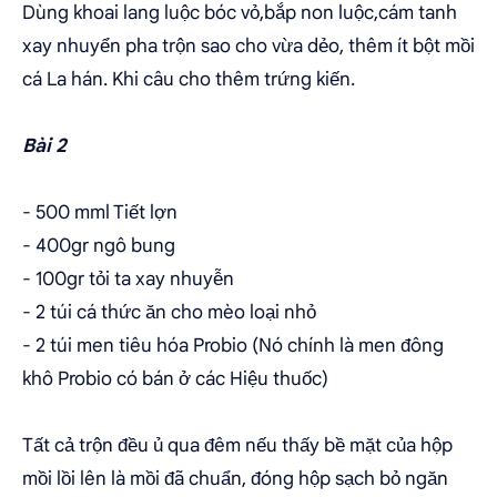
Dùng khoai lang luộc bóc vỏ,bắp non luộc,cám tanh
xay nhuyển pha trộn sao cho vừa dẻo, thêm ít bột mồi
cá La hán. Khi câu cho thêm trứng kiến.
Bài 2
- 500 mml Tiết lợn
- 400gr ngô bung
- 100gr tỏi ta xay nhuyễn
- 2 túi cá thức ăn cho mèo loại nhỏ
- 2 túi men tiêu hóa Probio (Nó chính là men đông
khô Probio có bán ở các Hiệu thuốc)
Tất cả trộn đều ủ qua đêm nếu thấy bề mặt của hộp
mồi lồi lên là mồi đã chuẩn, đóng hộp sạch bỏ ngăn