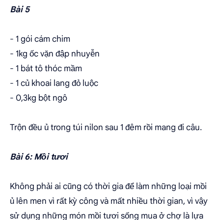
Bài 5
- 1 gói cám chim
- 1kg ốc vặn đập nhuyễn
- 1 bát tô thóc mầm
- 1 củ khoai lang đỏ luộc
- 0,3kg bột ngô
Trộn đều ủ trong túi nilon sau 1 đêm rồi mang đi câu.
Bài 6: Mồi tươi
Không phải ai cũng có thời gia để làm những loại mồi
ủ lên men vì rất kỳ công và mất nhiều thời gian, vì vậy
sử dụng những món mồi tươi sống mua ở chợ là lựa