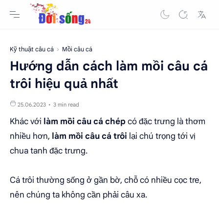
Kỹ thuật câu cá
Mồi câu cá
Hướng dẫn cách làm mồi câu cá
trôi hiệu quả nhất
3 min read
Khác với
làm mồi câu cá chép
có đặc trưng là thơm
nhiều hơn,
làm mồi câu cá trôi
lại chú trọng tới vị
chua tanh đặc trưng.
Cá trôi thường sống ở gần bờ, chỗ có nhiều cọc tre,
nên chúng ta không cần phải câu xa.