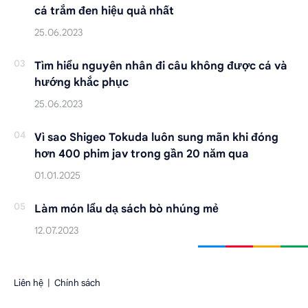
cá trắm đen hiệu quả nhất
Tìm hiểu nguyên nhân đi câu không được cá và
hướng khắc phục
Vì sao Shigeo Tokuda luôn sung mãn khi đóng
hơn 400 phim jav trong gần 20 năm qua
Làm món lẩu dạ sách bò nhúng mẻ
Liên hệ
|
Chính sách