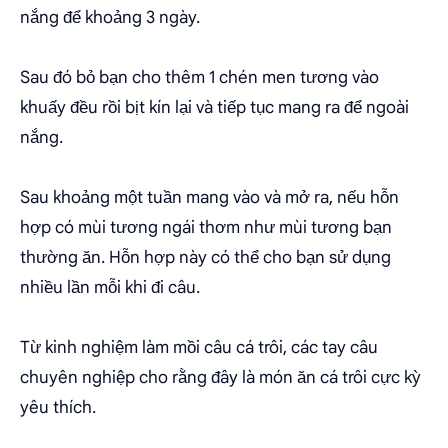
nắng để khoảng 3 ngày.
Sau đó bỏ bạn cho thêm 1 chén men tương vào
khuấy đều rồi bịt kín lại và tiếp tục mang ra để ngoài
nắng.
Sau khoảng một tuần mang vào và mở ra, nếu hỗn
hợp có mùi tương ngái thơm như mùi tương bạn
thường ăn. Hỗn hợp này có thể cho bạn sử dụng
nhiều lần mỗi khi đi câu.
Từ kinh nghiệm làm mồi câu cá trôi, các tay câu
chuyên nghiệp cho rằng đây là món ăn cá trôi cực kỳ
yêu thích.