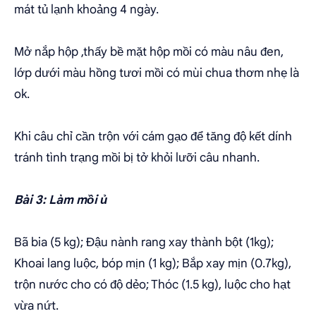
mát tủ lạnh khoảng 4 ngày.
Mở nắp hộp ,thấy bề mặt hộp mồi có màu nâu đen,
lớp dưới màu hồng tươi mồi có mùi chua thơm nhẹ là
ok.
Khi câu chỉ cần trộn với cám gạo để tăng độ kết dính
tránh tình trạng mồi bị tở khỏi lưỡi câu nhanh.
Bài 3: Làm mồi ủ
Bã bia (5 kg); Đậu nành rang xay thành bột (1kg);
Khoai lang luộc, bóp mịn (1 kg); Bắp xay mịn (0.7kg),
trộn nước cho có độ dẻo; Thóc (1.5 kg), luộc cho hạt
vừa nứt.