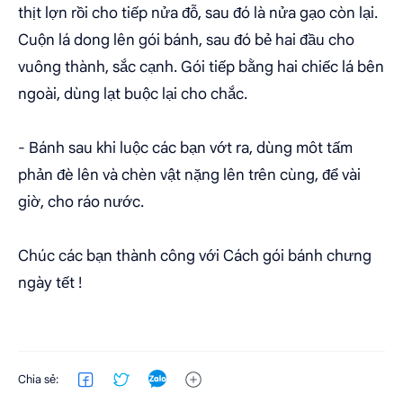
thịt lợn rồi cho tiếp nửa đỗ, sau đó là nửa gạo còn lại.
Cuộn lá dong lên gói bánh, sau đó bẻ hai đầu cho
vuông thành, sắc cạnh. Gói tiếp bằng hai chiếc lá bên
ngoài, dùng lạt buộc lại cho chắc.
- Bánh sau khi luộc các bạn vớt ra, dùng môt tấm
phản đè lên và chèn vật nặng lên trên cùng, để vài
giờ, cho ráo nước.
Chúc các bạn thành công với Cách gói bánh chưng
ngày tết !