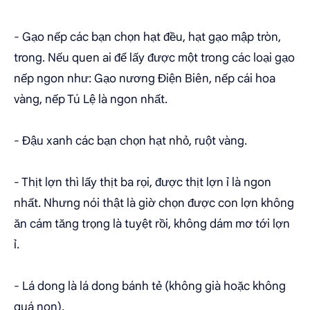
- Gạo nếp các bạn chọn hạt đều, hạt gạo mập tròn,
trong. Nếu quen ai để lấy được một trong các loại gạo
nếp ngon như: Gạo nương Điện Biên, nếp cái hoa
vàng, nếp Tú Lệ là ngon nhất.
- Đậu xanh các bạn chọn hạt nhỏ, ruột vàng.
- Thịt lợn thì lấy thịt ba rọi, được thịt lợn ỉ là ngon
nhất. Nhưng nói thật là giờ chọn được con lợn không
ăn cám tăng trọng là tuyệt rồi, không dám mơ tới lợn
ỉ.
- Lá dong là lá dong bánh tẻ (không già hoặc không
quá non).