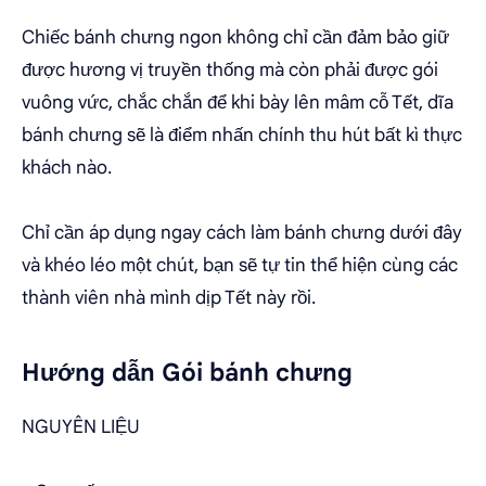
Chiếc bánh chưng ngon không chỉ cần đảm bảo giữ
được hương vị truyền thống mà còn phải được gói
vuông vức, chắc chắn để khi bày lên mâm cỗ Tết, dĩa
bánh chưng sẽ là điểm nhấn chính thu hút bất kì thực
khách nào.
Chỉ cần áp dụng ngay cách làm bánh chưng dưới đây
và khéo léo một chút, bạn sẽ tự tin thể hiện cùng các
thành viên nhà mình dịp Tết này rồi.
Hướng dẫn Gói bánh chưng
NGUYÊN LIỆU