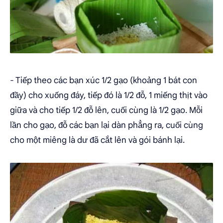
- Tiếp theo các bạn xúc 1/2 gạo (khoảng 1 bát con
đầy) cho xuống đáy, tiếp đó là 1/2 đỗ, 1 miếng thịt vào
giữa và cho tiếp 1/2 đỗ lên, cuối cùng là 1/2 gạo. Mỗi
lần cho gạo, đỗ các bạn lại dàn phẳng ra, cuối cùng
cho một miêng là dư đã cắt lên và gói bánh lại.