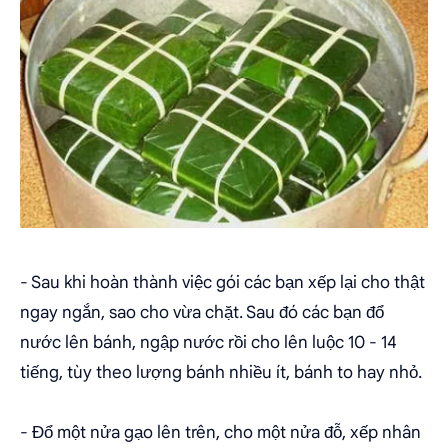
- Sau khi hoàn thành việc gói các bạn xếp lại cho thật
ngay ngắn, sao cho vừa chặt. Sau đó các bạn đổ
nước lên bánh, ngập nước rồi cho lên luộc 10 - 14
tiếng, tùy theo lượng bánh nhiều ít, bánh to hay nhỏ.
- Đổ một nửa gạo lên trên, cho một nửa đỗ, xếp nhân