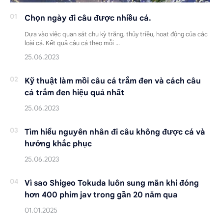
Chọn ngày đi câu được nhiều cá.
Dựa vào việc quan sát chu kỳ trăng, thủy triều, hoạt động của các
loài cá. Kết quả câu cá theo mỗi …
Kỹ thuật làm mồi câu cá trắm đen và cách câu
cá trắm đen hiệu quả nhất
Tìm hiểu nguyên nhân đi câu không được cá và
hướng khắc phục
Vì sao Shigeo Tokuda luôn sung mãn khi đóng
hơn 400 phim jav trong gần 20 năm qua