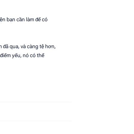
yện bạn cần làm để có
 đã qua, và càng tệ hơn,
 điểm yếu, nó có thể