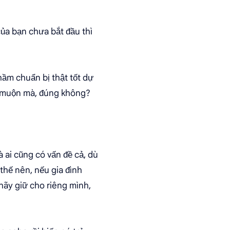
 của bạn chưa bắt đầu thì
ầm chuẩn bị thật tốt dự
có muộn mà, đúng không?
à ai cũng có vấn đề cả, dù
thế nên, nếu gia đình
hãy giữ cho riêng mình,