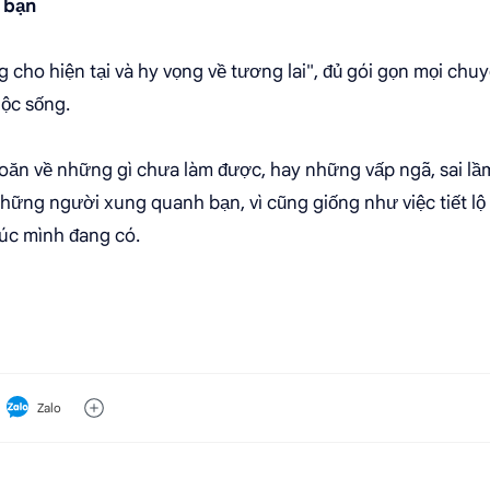
 bạn
 cho hiện tại và hy vọng về tương lai", đủ gói gọn mọi chu
ộc sống.
ăn về những gì chưa làm được, hay những vấp ngã, sai lầm
i những người xung quanh bạn, vì cũng giống như việc tiết lộ
úc mình đang có.
Zalo