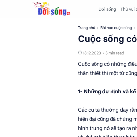
Đời sống
Thú vui
Trang chủ
Bài học cuộc sống
Cuộc sống có 
3 min read
Cuộc sống có những điều p
thân thiết thì một từ cũng
1- Những dự định và kế
Các cụ ta thường dạy rằn
hiện đại cũng đã chứng m
hình trung nó sẽ tạo ra 