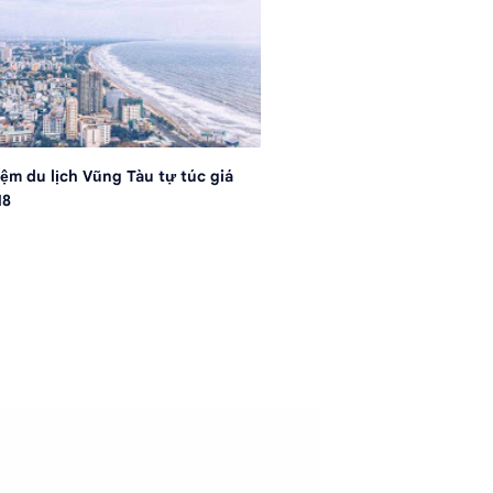
ệm du lịch Vũng Tàu tự túc giá
18