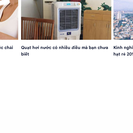
ệc chải
Quạt hơi nước có nhiều điều mà bạn chưa
Kinh nghi
biết
hạt rẻ 20