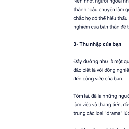
Nên nhớ, người ngoài nhi
thành "câu chuyện làm qu
chắc họ có thể hiểu thấu 
nghiệm của bản thân để t
3- Thu nhập của bạn
Đây dường như là một quy
đặc biệt là với đồng nghi
đến công việc của bạn.
Tóm lại, đã là những ngườ
làm việc và thăng tiến, đ
trung các loại "drama" lú