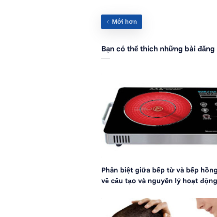
Bạn có thể thích những bài đăng
Phân biệt giữa bếp từ và bếp hồn
về cấu tạo và nguyên lý hoạt độn