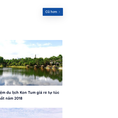
ệm du lịch Kon Tum giá rẻ tự túc
hất năm 2018