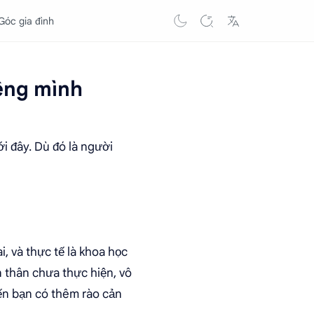
Góc gia đình
iêng mình
i đây. Dù đó là người
, và thực tế là khoa học
 thân chưa thực hiện, vô
ến bạn có thêm rào cản