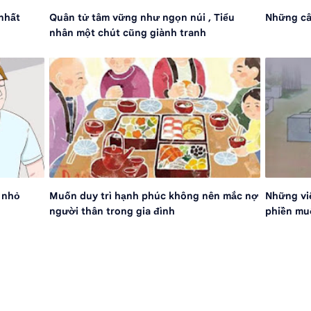
nhất
Quân tử tâm vững như ngọn núi , Tiểu
Những câ
nhân một chút cũng giành tranh
 nhỏ
Muốn duy trì hạnh phúc không nên mắc nợ
Những vi
người thân trong gia đình
phiền muộ
qua tuổi 