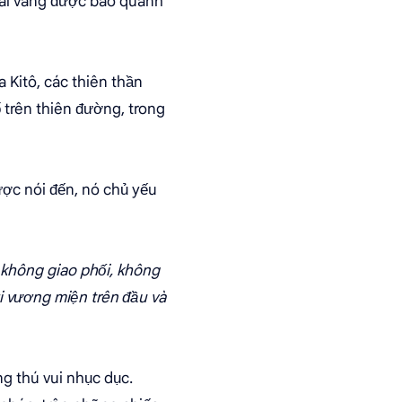
ngai vàng được bao quanh
 Kitô, các thiên thần
trên thiên đường, trong
ược nói đến, nó chủ yếu
, không giao phối, không
i vương miện trên đầu và
g thú vui nhục dục.