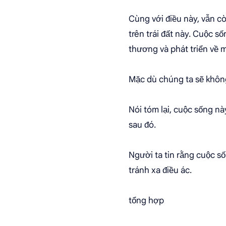
Cùng với điều này, vẫn c
trên trái đất này. Cuộc số
thương và phát triển về mặ
Mặc dù chúng ta sẽ không
Nói tóm lại, cuộc sống n
sau đó.
Người ta tin rằng cuộc số
tránh xa điều ác.
tổng hợp