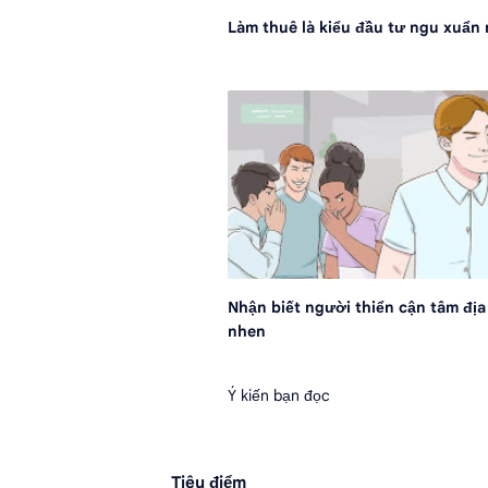
Làm thuê là kiểu đầu tư ngu xuẩn 
Nhận biết người thiển cận tâm địa
nhen
Ý kiến bạn đọc
Tiêu điểm