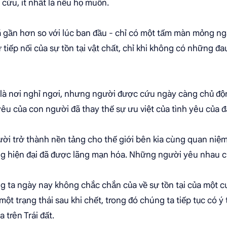
cứu, ít nhất là nếu họ muốn.
 gần hơn so với lúc ban đầu - chỉ có một tấm màn mỏng ng
 tiếp nối của sự tồn tại vật chất, chỉ khi không có những đ
là nơi nghỉ ngơi, nhưng người được cứu ngày càng chủ độn
yêu của con người đã thay thế sự ưu việt của tình yêu của đ
ời trở thành nền tảng cho thế giới bên kia cùng quan niệm
g hiện đại đã được lãng mạn hóa. Những người yêu nhau cũ
g ta ngày nay không chắc chắn của về sự tồn tại của một cu
ột trạng thái sau khi chết, trong đó chúng ta tiếp tục có ý
 trên Trái đất.