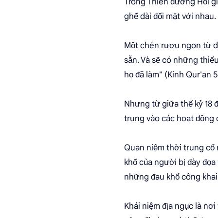
Trong Thiên đường Hồi g
ghế dài đối mặt với nhau.
Một chén rượu ngon từ dò
sẵn. Và sẽ có những thiế
họ đã làm" (Kinh Qur'an 5
Nhưng từ giữa thế kỷ 18 
trung vào các hoạt động 
Quan niệm thời trung cổ
khổ của người bị đày đọa 
những đau khổ công khai
Khái niệm địa ngục là nơi