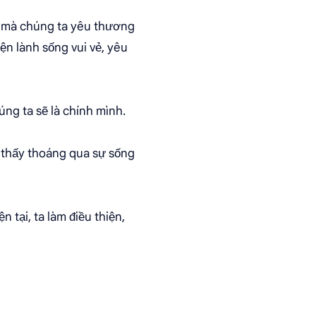
i mà chúng ta yêu thương
iện lành sống vui vẻ, yêu
ng ta sẽ là chính mình.
a thấy thoáng qua sự sống
 tại, ta làm điều thiện,