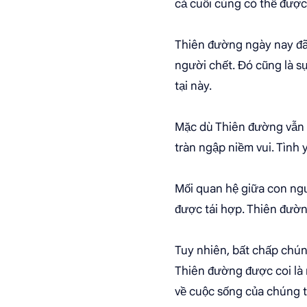
cả cuối cùng có thể được 
Thiên đường ngày nay đã
người chết. Đó cũng là sự
tại này.
Mặc dù Thiên đường vẫn 
tràn ngập niềm vui. Tình 
Mối quan hệ giữa con ngư
được tái hợp. Thiên đườn
Tuy nhiên, bất chấp chún
Thiên đường được coi là m
về cuộc sống của chúng ta