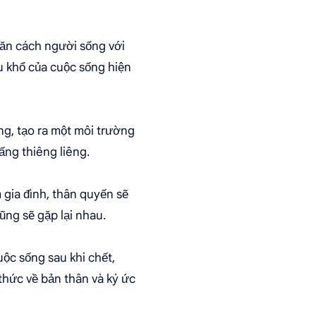
ăn cách người sống với
au khổ của cuộc sống hiện
g, tạo ra một môi trường
ấng thiêng liêng.
 gia đình, thân quyến sẽ
ng sẽ gặp lại nhau.
ộc sống sau khi chết,
 thức về bản thân và ký ức