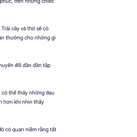
phúc, trên những chiếc
rái cây và thịt sẽ có
Phần thưởng cho những gì
chuyển đổi dần dần tập
 có thể thấy những đau
n hơn khi nhìn thấy
 đó có quan niệm rằng tất