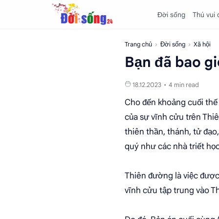
Đời sống
Thú vui
Trang chủ
Đời sống
Xã hội
Bạn đã bao g
4 min read
Cho đến khoảng cuối thế 
của sự vĩnh cửu trên Th
thiên thần, thánh, tử đạ
quý như các nhà triết học 
Thiên đường là việc được
vĩnh cửu tập trung vào T