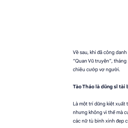
Về sau, khi đã công danh
“Quan Vũ truyện”, tháng 
chiêu cướp vợ người.
Tào Tháo là dũng sĩ tài
Là một trí dũng kiệt xuất
nhưng không vì thế mà cuộ
các nữ tù binh xinh đẹp c