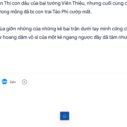
ân Thị con dâu của bại tướng Viên Thiệu, nhưng cuối cùng
rong mộng đã bị con trai Tào Phi cướp mất.
 đùa giỡn những của những kẻ bại trận dưới tay mình cũng 
sự hoang dâm vô sỉ của một kẻ ngang ngược đầy dã tâm như
Zalo