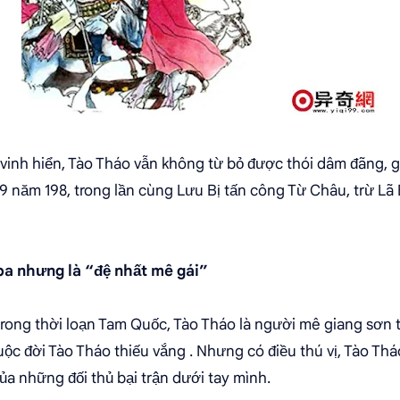
 vinh hiển, Tào Tháo vẫn không từ bỏ được thói dâm đãng, 
9 năm 198, trong lần cùng Lưu Bị tấn công Từ Châu, trừ Lã 
 ba nhưng là “đệ nhất mê gái”
 trong thời loạn Tam Quốc, Tào Tháo là người mê giang sơn 
c đời Tào Tháo thiếu vắng . Nhưng có điều thú vị, Tào Tháo
ủa những đối thủ bại trận dưới tay mình.