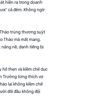
át hiện ra trong doanh
 mưa" cả đêm. Không ngờ
o Tháo trúng thương suýt
Tào Tháo mà mất mạng.
t nặng nề, danh tiếng bị
y hổ thẹn và kiềm chế dục
ân Trường từng thích vợ
háo lại không kiềm chế
ười đối đầu không đội