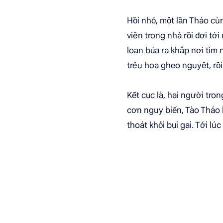
Hồi nhỏ, một lần Tháo cù
viên trong nhà rồi đợi t
loạn bủa ra khắp nơi tìm
trêu hoa ghẹo nguyệt, rồ
Kết cục là, hai người tro
cơn nguy biến, Tào Tháo 
thoát khỏi bụi gai. Tới l