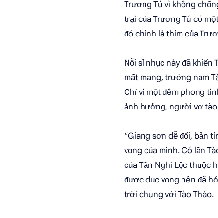
Trương Tú vì không chống
trại của Trương Tú có m
đó chính là thím của Trươ
Nỗi sỉ nhục này đã khiến 
mất mạng, trưởng nam Tào
Chỉ vì một đêm phong tình
ảnh hưởng, người vợ tào 
“Giang sơn dễ đổi, bản t
vọng của mình. Có lần Tà
của Tần Nghi Lộc thuộc h
được dục vọng nên đã hớt
trời chung với Tào Tháo.