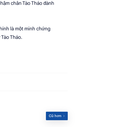
 chậm chân Tào Tháo đành
chính là một minh chứng
 Tào Tháo.