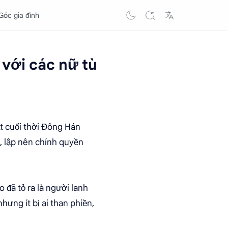
Góc gia đình
 với các nữ tù
ất cuối thời Đông Hán
, lập nên chính quyền
 đã tỏ ra là người lanh
hưng ít bị ai than phiền,