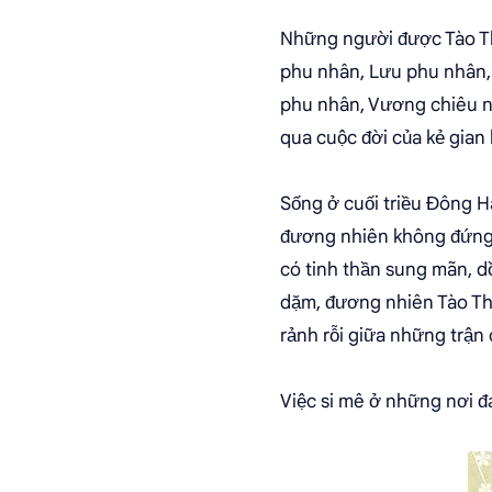
Những người được Tào Th
phu nhân, Lưu phu nhân,
phu nhân, Vương chiêu n
qua cuộc đời của kẻ gian
Sống ở cuối triều Đông H
đương nhiên không đứng n
có tinh thần sung mãn, d
dặm, đương nhiên Tào Thá
rảnh rỗi giữa những trận 
Việc si mê ở những nơi đạ