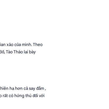
gian xảo của mình. Theo
Bố, Tào Tháo lại bày
thiên hạ hơn cả say đắm ,
 rất có hứng thú đối với