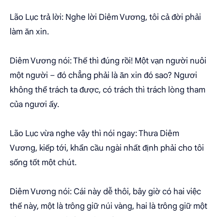
Lão Lục trả lời: Nghe lời Diêm Vương, tôi cả đời phải
làm ăn xin.
Diêm Vương nói: Thế thì đúng rồi! Một vạn người nuôi
một người – đó chẳng phải là ăn xin đó sao? Ngươi
không thể trách ta được, có trách thì trách lòng tham
của ngươi ấy.
Lão Lục vừa nghe vậy thì nói ngay: Thưa Diêm
Vương, kiếp tới, khẩn cầu ngài nhất định phải cho tôi
sống tốt một chút.
Diêm Vương nói: Cái này dễ thôi, bây giờ có hai việc
thế này, một là trông giữ núi vàng, hai là trông giữ một