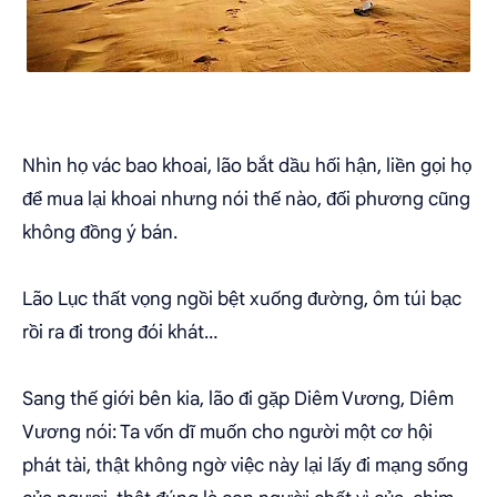
Nhìn họ vác bao khoai, lão bắt dầu hối hận, liền gọi họ
để mua lại khoai nhưng nói thế nào, đối phương cũng
không đồng ý bán.
Lão Lục thất vọng ngồi bệt xuống đường, ôm túi bạc
rồi ra đi trong đói khát…
Sang thế giới bên kia, lão đi gặp Diêm Vương, Diêm
Vương nói: Ta vốn dĩ muốn cho người một cơ hội
phát tài, thật không ngờ việc này lại lấy đi mạng sống