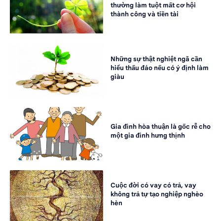
thường làm tuột mất cơ hội
thành công và tiền tài
Những sự thật nghiệt ngã cần
hiểu thấu đáo nếu có ý định làm
giàu
Gia đình hòa thuận là gốc rễ cho
một gia đình hưng thịnh
Cuộc đời có vay có trả, vay
không trả tự tạo nghiệp nghèo
hèn