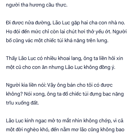
người tha hương cầu thực.
Đi được nửa đường, Lão Lục gặp hai cha con nhà nọ.
Họ đói đến mức chỉ còn lại chút hơi thở yếu ớt. Người
bố cũng vác một chiếc túi khá nặng trên lưng.
Thấy Lão Lục có nhiều khoai lang, ông ta liền hỏi xin
một củ cho con ăn nhưng Lão Lục không đồng ý.
Người kia liền nói: Vậy ông bán cho tôi có được
không? Nói xong, ông ta đổ chiếc túi đựng bạc nặng
trĩu xuống đất.
Lão Lục kinh ngạc mở to mắt nhìn không chớp, vì cả
một đời nghèo khó, đến nằm mơ lão cũng không bao