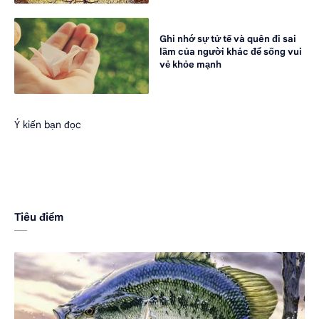
Ghi nhớ sự tử tế và quên đi sai
lầm của người khác để sống vui
vẻ khỏe mạnh
Ý kiến bạn đọc
Tiêu điểm