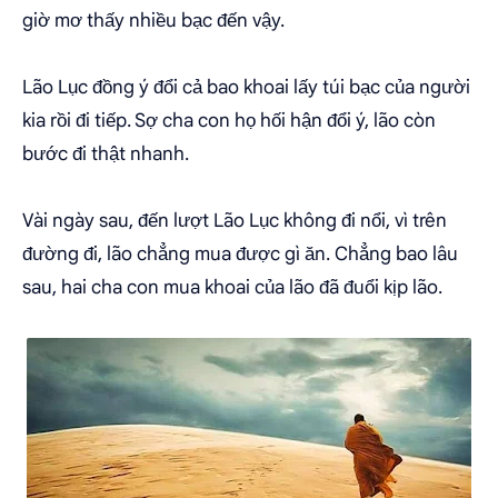
giờ mơ thấy nhiều bạc đến vậy.
Lão Lục đồng ý đổi cả bao khoai lấy túi bạc của người
kia rồi đi tiếp. Sợ cha con họ hối hận đổi ý, lão còn
bước đi thật nhanh.
Vài ngày sau, đến lượt Lão Lục không đi nổi, vì trên
đường đi, lão chẳng mua được gì ăn. Chẳng bao lâu
sau, hai cha con mua khoai của lão đã đuổi kịp lão.