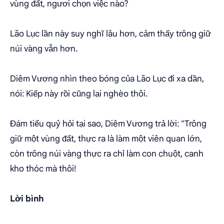
vùng đất, ngươi chọn việc nào?
Lão Lục lần này suy nghĩ lâu hơn, cảm thấy trông giữ
núi vàng vẫn hơn.
Diêm Vương nhìn theo bóng của Lão Lục đi xa dần,
nói: Kiếp này rồi cũng lại nghèo thôi.
Đám tiểu quỷ hỏi tại sao, Diêm Vương trả lời: "Trông
giữ một vùng đất, thực ra là làm một viên quan lớn,
còn trông núi vàng thực ra chỉ làm con chuột, canh
kho thóc mà thôi!
Lời bình