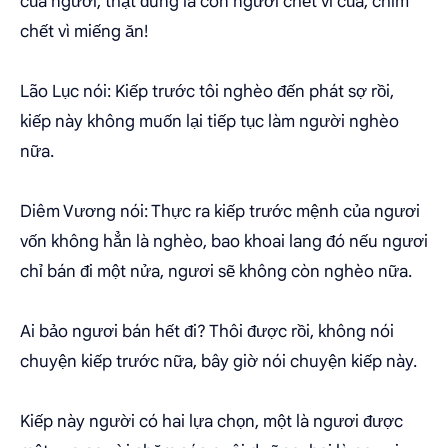
của ngươi, thật đúng là con người chết vì của, chim
chết vì miếng ăn!
Lão Lục nói: Kiếp trước tôi nghèo đến phát sợ rồi,
kiếp này không muốn lại tiếp tục làm người nghèo
nữa.
Diêm Vương nói: Thực ra kiếp trước mệnh của ngươi
vốn không hẳn là nghèo, bao khoai lang đó nếu ngươi
chỉ bán đi một nửa, ngươi sẽ không còn nghèo nữa.
Ai bảo ngươi bán hết đi? Thôi được rồi, không nói
chuyện kiếp trước nữa, bây giờ nói chuyện kiếp này.
Kiếp này người có hai lựa chọn, một là ngươi được