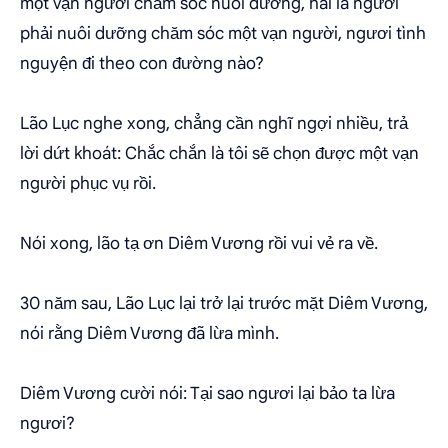
một vạn người chăm sóc nuôi dưỡng, hai là ngươi
phải nuôi dưỡng chăm sóc một vạn người, ngươi tình
nguyện đi theo con đường nào?
Lão Lục nghe xong, chẳng cần nghĩ ngợi nhiều, trả
lời dứt khoát: Chắc chắn là tôi sẽ chọn được một vạn
người phục vụ rồi.
Nói xong, lão tạ ơn Diêm Vương rồi vui vẻ ra về.
30 năm sau, Lão Lục lại trở lại trước mặt Diêm Vương,
nói rằng Diêm Vương đã lừa mình.
Diêm Vương cười nói: Tại sao ngươi lại bảo ta lừa
ngươi?