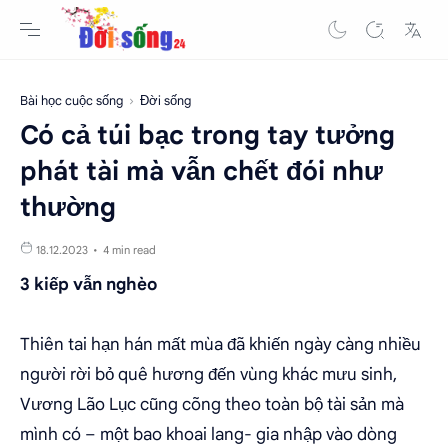
Bài học cuộc sống
Đời sống
Có cả túi bạc trong tay tưởng
phát tài mà vẫn chết đói như
thường
4 min read
3 kiếp vẫn nghèo
Thiên tai hạn hán mất mùa đã khiến ngày càng nhiều
người rời bỏ quê hương đến vùng khác mưu sinh,
Vương Lão Lục cũng cõng theo toàn bộ tài sản mà
mình có – một bao khoai lang- gia nhập vào dòng