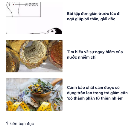
Bài tập đơn giản trước lúc đi
ngủ giúp bổ thận, giải độc
Tìm hiểu về sự nguy hiểm của
nước nhiễm chì
Cảnh báo chất cấm được sử
dụng tràn lan trong trà giảm cân
'có thành phần từ thiên nhiên'
Ý kiến bạn đọc