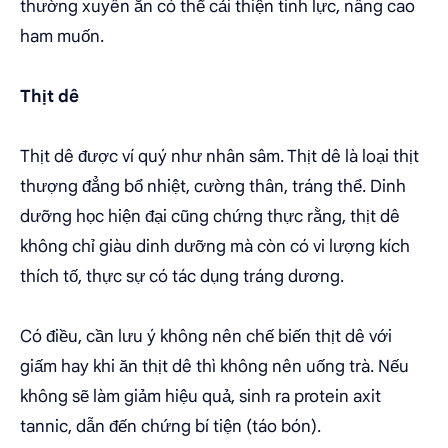
thường xuyên ăn có thể cải thiện tinh lực, nâng cao
ham muốn.
Thịt dê
Thịt dê được ví quý như nhân sâm. Thịt dê là loại thịt
thượng đẳng bổ nhiệt, cường thân, tráng thể. Dinh
dưỡng học hiện đại cũng chứng thực rằng, thịt dê
không chỉ giàu dinh dưỡng mà còn có vi lượng kích
thích tố, thực sự có tác dụng tráng dương.
Có điều, cần lưu ý không nên chế biến thịt dê với
giấm hay khi ăn thịt dê thì không nên uống trà. Nếu
không sẽ làm giảm hiệu quả, sinh ra protein axit
tannic, dẫn đến chứng bí tiện (táo bón).