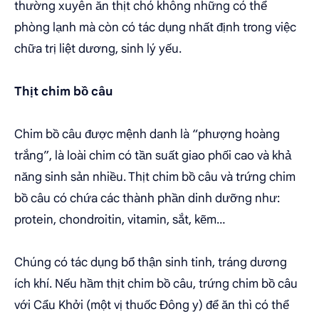
thường xuyên ăn thịt chó không những có thể
phòng lạnh mà còn có tác dụng nhất định trong việc
chữa trị liệt dương, sinh lý yếu.
Thịt chim bồ câu
Chim bồ câu được mệnh danh là “phượng hoàng
trắng”, là loài chim có tần suất giao phối cao và khả
năng sinh sản nhiều. Thịt chim bồ câu và trứng chim
bồ câu có chứa các thành phần dinh dưỡng như:
protein, chondroitin, vitamin, sắt, kẽm…
Chúng có tác dụng bổ thận sinh tinh, tráng dương
ích khí. Nếu hầm thịt chim bồ câu, trứng chim bồ câu
với Cẩu Khởi (một vị thuốc Đông y) để ăn thì có thể