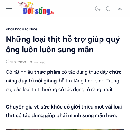
Khoa học sức khỏe
Những loại thịt hỗ trợ giúp quý
ông luôn luôn sung mãn
3 min read
Có rất nhiều
thực phẩm
có tác dụng thúc đẩy
chức
năng duy trì nòi giống
, hỗ trợ tăng tinh binh. Trong
đó, các loại thịt thường có tác dụng rõ ràng nhất.
Chuyên gia về sức khỏe có giới thiệu một vài loại
thịt có tác dụng giúp phái mạnh sung mãn hơn.