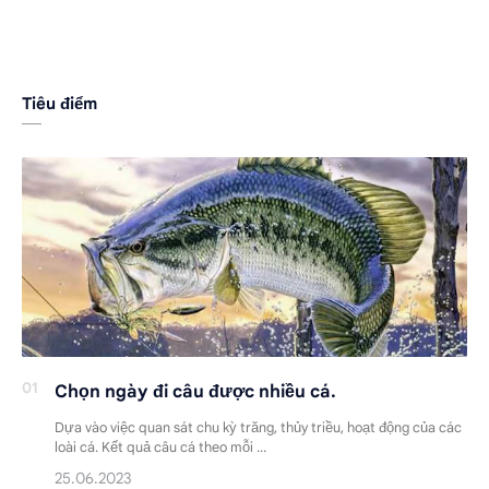
Tiêu điểm
Chọn ngày đi câu được nhiều cá.
Dựa vào việc quan sát chu kỳ trăng, thủy triều, hoạt động của các
loài cá. Kết quả câu cá theo mỗi …