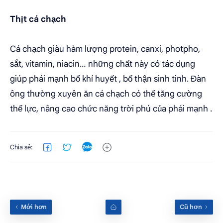
Thịt cá chạch
Cá chạch giàu hàm lượng protein, canxi, photpho,
sắt, vitamin, niacin… những chất này có tác dụng
giúp phái mạnh bổ khí huyết , bổ thận sinh tinh. Đàn
ông thường xuyên ăn cá chạch có thể tăng cường
thể lực, nâng cao chức năng trời phú của phái mạnh .