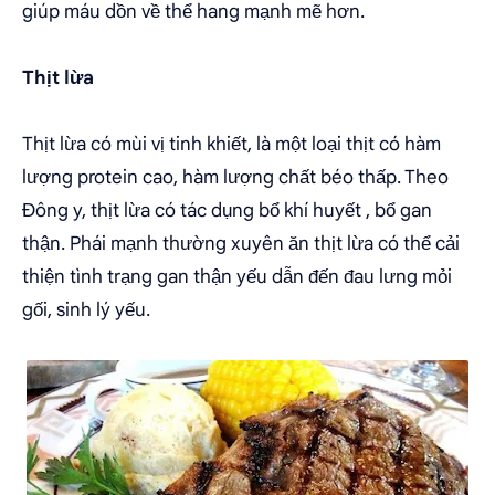
giúp máu dồn về thể hang mạnh mẽ hơn.
Thịt lừa
Thịt lừa có mùi vị tinh khiết, là một loại thịt có hàm
lượng protein cao, hàm lượng chất béo thấp. Theo
Đông y, thịt lừa có tác dụng bổ khí huyết , bổ gan
thận. Phái mạnh thường xuyên ăn thịt lừa có thể cải
thiện tình trạng gan thận yếu dẫn đến đau lưng mỏi
gối, sinh lý yếu.