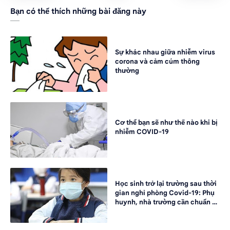
Bạn có thể thích những bài đăng này
Sự khác nhau giữa nhiễm virus
corona và cảm cúm thông
thường
Cơ thể bạn sẽ như thế nào khi bị
nhiễm COVID-19
Học sinh trở lại trường sau thời
gian nghỉ phòng Covid-19: Phụ
huynh, nhà trường cần chuẩn bị
gì?