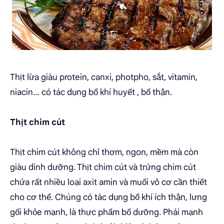
Thịt lừa giàu protein, canxi, photpho, sắt, vitamin,
niacin… có tác dụng bổ khí huyết , bổ thận.
Thịt chim cút
Thịt chim cút không chỉ thơm, ngon, mềm mà còn
giàu dinh dưỡng. Thịt chim cút và trứng chim cút
chứa rất nhiều loại axit amin và muối vô cơ cần thiết
cho cơ thể. Chúng có tác dụng bổ khí ích thận, lưng
gối khỏe mạnh, là thực phẩm bổ dưỡng. Phái mạnh