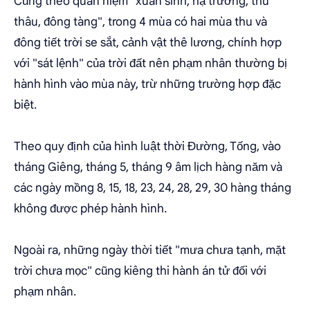
Cũng theo quan niệm "xuân sinh, hạ trưởng, thu
thâu, đông tàng", trong 4 mùa có hai mùa thu và
đông tiết trời se sắt, cảnh vật thê lương, chính hợp
với "sát lệnh" của trời đất nên phạm nhân thường bị
hành hình vào mùa này, trừ những trường hợp đặc
biệt.
Theo quy định của hình luật thời Đường, Tống, vào
tháng Giêng, tháng 5, tháng 9 âm lịch hàng năm và
các ngày mồng 8, 15, 18, 23, 24, 28, 29, 30 hàng tháng
không được phép hành hình.
Ngoài ra, những ngày thời tiết "mưa chưa tạnh, mặt
trời chưa mọc" cũng kiêng thi hành án tử đối với
phạm nhân.