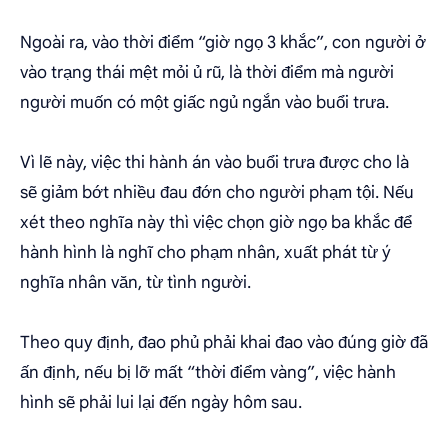
Ngoài ra, vào thời điểm “giờ ngọ 3 khắc”, con người ở
vào trạng thái mệt mỏi ủ rũ, là thời điểm mà người
người muốn có một giấc ngủ ngắn vào buổi trưa.
Vì lẽ này, việc thi hành án vào buổi trưa được cho là
sẽ giảm bớt nhiều đau đớn cho người phạm tội. Nếu
xét theo nghĩa này thì việc chọn giờ ngọ ba khắc để
hành hình là nghĩ cho phạm nhân, xuất phát từ ý
nghĩa nhân văn, từ tình người.
Theo quy định, đao phủ phải khai đao vào đúng giờ đã
ấn định, nếu bị lỡ mất “thời điểm vàng”, việc hành
hình sẽ phải lui lại đến ngày hôm sau.