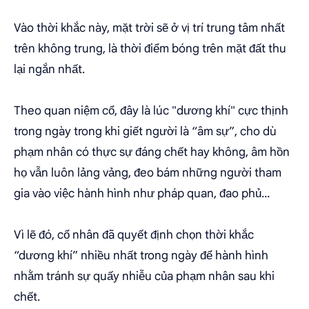
Vào thời khắc này, mặt trời sẽ ở vị trí trung tâm nhất
trên không trung, là thời điểm bóng trên mặt đất thu
lại ngắn nhất.
Theo quan niệm cổ, đây là lúc "dương khí" cực thịnh
trong ngày trong khi giết người là “âm sự”, cho dù
phạm nhân có thực sự đáng chết hay không, âm hồn
họ vẫn luôn lảng vảng, đeo bám những người tham
gia vào việc hành hình như pháp quan, đao phủ…
Vì lẽ đó, cổ nhân đã quyết định chọn thời khắc
“dương khí” nhiều nhất trong ngày để hành hình
nhằm tránh sự quấy nhiễu của phạm nhân sau khi
chết.