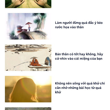
Làm người đừng quá đắc ý kẻo
rước họa vào thân
Bản thân có tốt hay không, hãy
cứ nhìn vào cái miệng của bạn
Không nên sống với quá khứ chỉ
cần nhớ những bài học từ quá
khứ