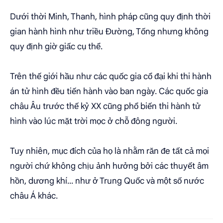
Dưới thời Minh, Thanh, hình pháp cũng quy định thời
gian hành hình như triều Đường, Tống nhưng không
quy định giờ giấc cụ thể.
Trên thế giới hầu như các quốc gia cổ đại khi thi hành
án tử hình đều tiến hành vào ban ngày. Các quốc gia
châu Âu trước thế kỷ XX cũng phổ biến thi hành tử
hình vào lúc mặt trời mọc ở chỗ đông người.
Tuy nhiên, mục đích của họ là nhằm răn đe tất cả mọi
người chứ không chịu ảnh hưởng bởi các thuyết âm
hồn, dương khí... như ở Trung Quốc và một số nước
châu Á khác.