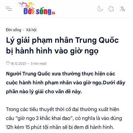
Đời sống
Xã hội
Lý giải phạm nhân Trung Quốc
bị hành hình vào giờ ngọ
3 min read
Người Trung Quốc xưa thường thực hiện các
cuộc hành hình phạm nhân vào giờ ngọ.Dưới đây
phần nào lý giải cho vấn đề này.
Trong các tiểu thuyết thời cổ đại thường xuất hiện
câu “giờ ngọ 3 khắc khai đao”, có nghĩa là vào đúng
12h kém 15 phút tội nhân sẽ bị đem đi hành hình.