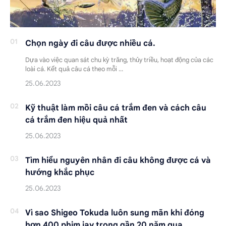
Chọn ngày đi câu được nhiều cá.
Dựa vào việc quan sát chu kỳ trăng, thủy triều, hoạt động của các
loài cá. Kết quả câu cá theo mỗi …
Kỹ thuật làm mồi câu cá trắm đen và cách câu
cá trắm đen hiệu quả nhất
Tìm hiểu nguyên nhân đi câu không được cá và
hướng khắc phục
Vì sao Shigeo Tokuda luôn sung mãn khi đóng
hơn 400 phim jav trong gần 20 năm qua