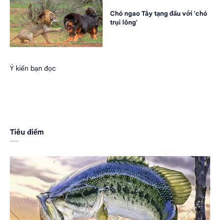
Chó ngao Tây tạng đấu với 'chó
trụi lông'
Ý kiến bạn đọc
Tiêu điểm