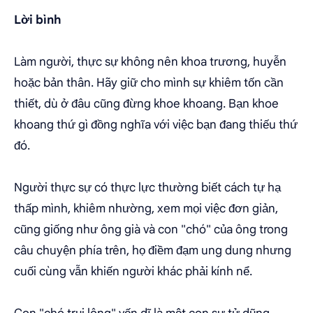
Lời bình
Làm người, thực sự không nên khoa trương, huyễn
hoặc bản thân. Hãy giữ cho mình sự khiêm tốn cần
thiết, dù ở đâu cũng đừng khoe khoang. Bạn khoe
khoang thứ gì đồng nghĩa với việc bạn đang thiếu thứ
đó.
Người thực sự có thực lực thường biết cách tự hạ
thấp mình, khiêm nhường, xem mọi việc đơn giản,
cũng giống như ông già và con "chó" của ông trong
câu chuyện phía trên, họ điềm đạm ung dung nhưng
cuối cùng vẫn khiến người khác phải kính nể.