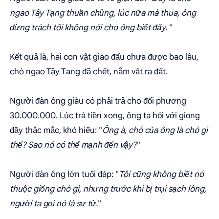
ngao Tây Tạng thuần chủng, lúc nữa mà thua, ông
đừng trách tôi không nói cho ông biết đấy.
"
Kết quả là, hai con vật giao đấu chưa được bao lâu,
chó ngao Tây Tạng đã chết, nằm vật ra đất.
Người đàn ông giàu có phải trả cho đối phương
30.000.000. Lúc trả tiền xong, ông ta hỏi với giọng
đầy thắc mắc, khó hiểu: "
Ông à, chó của ông là chó gì
thế? Sao nó có thể mạnh đến vậy?
"
Người đàn ông lớn tuổi đáp: "
Tôi cũng không biết nó
thuộc giống chó gì, nhưng trước khi bị trụi sạch lông,
người ta gọi nó là sư tử.
"