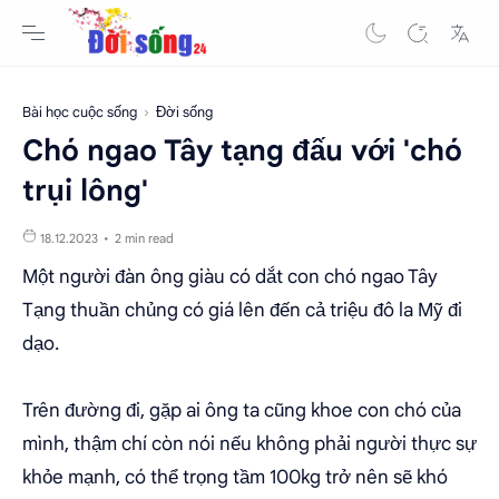
Bài học cuộc sống
Đời sống
Chó ngao Tây tạng đấu với 'chó
trụi lông'
2 min read
Một người đàn ông giàu có dắt con chó ngao Tây
Tạng thuần chủng có giá lên đến cả triệu đô la Mỹ đi
dạo.
Trên đường đi, gặp ai ông ta cũng khoe con chó của
mình, thậm chí còn nói nếu không phải người thực sự
khỏe mạnh, có thể trọng tầm 100kg trở nên sẽ khó