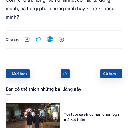
Con "chó trụi lông" vốn dĩ là một con sư tử dũng
mãnh, hà tất gì phải chứng minh hay khoe khoang
mình?
Bạn có thể thích những bài đăng này
Tới tuổi xế chiều nên chọn bạn
mà kết thân