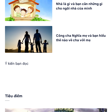
Nhà là gì và bạn cần những gì
cho ngôi nhà của mình
Công cha Nghĩa mẹ và bạn hiểu
thế nào về cha với mẹ
Ý kiến bạn đọc
Tiêu điểm