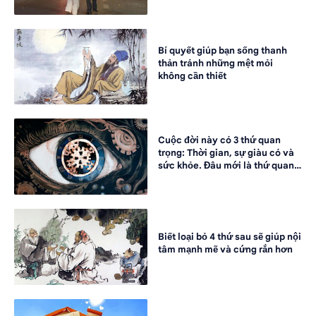
Bí quyết giúp bạn sống thanh
thản tránh những mệt mỏi
không cần thiết
Cuộc đời này có 3 thứ quan
trọng: Thời gian, sự giàu có và
sức khỏe. Đâu mới là thứ quan
trọng nhất
Biết loại bỏ 4 thứ sau sẽ giúp nội
tâm mạnh mẽ và cứng rắn hơn