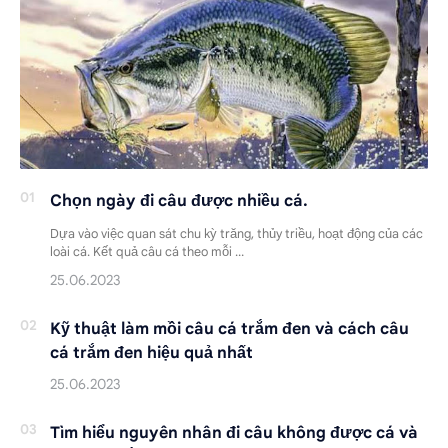
Chọn ngày đi câu được nhiều cá.
Dựa vào việc quan sát chu kỳ trăng, thủy triều, hoạt động của các
loài cá. Kết quả câu cá theo mỗi …
Kỹ thuật làm mồi câu cá trắm đen và cách câu
cá trắm đen hiệu quả nhất
Tìm hiểu nguyên nhân đi câu không được cá và