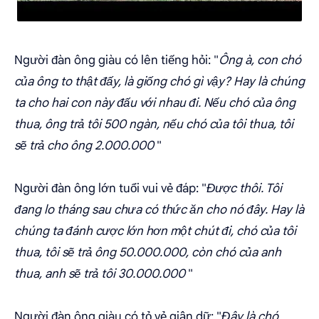
Người đàn ông giàu có lên tiếng hỏi: "
Ông à, con chó
của ông to thật đấy, là giống chó gì vậy? Hay là chúng
ta cho hai con này đấu với nhau đi. Nếu chó của ông
thua, ông trả tôi 500 ngàn, nếu chó của tôi thua, tôi
sẽ trả cho ông 2.000.000
"
Người đàn ông lớn tuổi vui vẻ đáp: "
Được thôi. Tôi
đang lo tháng sau chưa có thức ăn cho nó đây. Hay là
chúng ta đánh cược lớn hơn một chút đi, chó của tôi
thua, tôi sẽ trả ông 50.000.000, còn chó của anh
thua, anh sẽ trả tôi 30.000.000
"
Người đàn ông giàu có tỏ vẻ giận dữ: "
Đây là chó