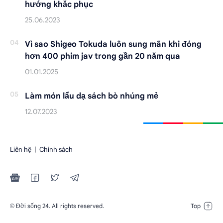
hướng khắc phục
Vì sao Shigeo Tokuda luôn sung mãn khi đóng
hơn 400 phim jav trong gần 20 năm qua
Làm món lẩu dạ sách bò nhúng mẻ
Liên hệ
|
Chính sách
Đời sống 24
. All rights reserved.
©